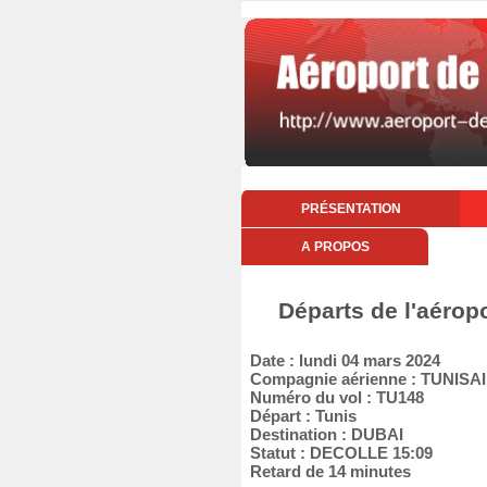
PRÉSENTATION
A PROPOS
Départs de l'aérop
Date : lundi 04 mars 2024
Compagnie aérienne : TUNISA
Numéro du vol : TU148
Départ : Tunis
Destination : DUBAI
Statut : DECOLLE 15:09
Retard de 14 minutes