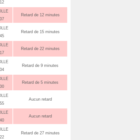
:12
OLLE
Retard de 12 minutes
:07
OLLE
Retard de 15 minutes
:45
OLLE
Retard de 22 minutes
:17
OLLE
Retard de 9 minutes
:04
OLLE
Retard de 5 minutes
:00
OLLE
Aucun retard
:55
OLLE
Aucun retard
:40
OLLE
Retard de 27 minutes
:22