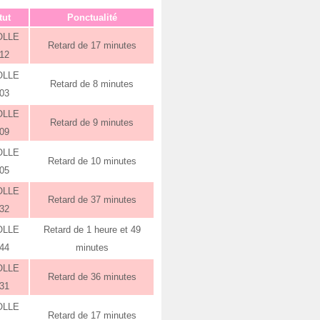
tut
Ponctualité
OLLE
Retard de 17 minutes
:12
OLLE
Retard de 8 minutes
:03
OLLE
Retard de 9 minutes
:09
OLLE
Retard de 10 minutes
:05
OLLE
Retard de 37 minutes
:32
OLLE
Retard de 1 heure et 49
:44
minutes
OLLE
Retard de 36 minutes
:31
OLLE
Retard de 17 minutes