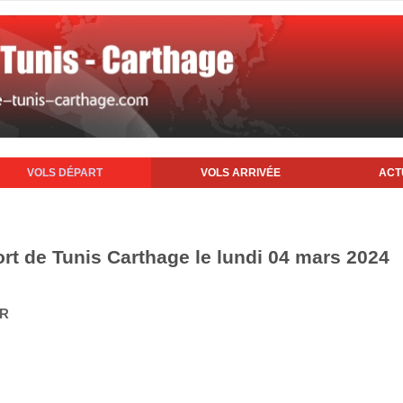
VOLS DÉPART
VOLS ARRIVÉE
ACT
ort de Tunis Carthage le lundi 04 mars 2024
IR