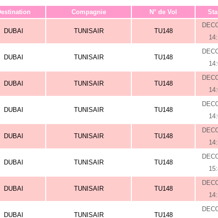
estination
Compagnie
N° de Vol
Sta
DEC
DUBAI
TUNISAIR
TU148
14
DEC
DUBAI
TUNISAIR
TU148
14
DEC
DUBAI
TUNISAIR
TU148
14
DEC
DUBAI
TUNISAIR
TU148
14
DEC
DUBAI
TUNISAIR
TU148
14
DEC
DUBAI
TUNISAIR
TU148
15
DEC
DUBAI
TUNISAIR
TU148
14
DEC
DUBAI
TUNISAIR
TU148