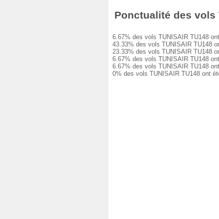
Ponctualité des vols 
6.67% des vols TUNISAIR TU148 ont été
43.33% des vols TUNISAIR TU148 ont eu
23.33% des vols TUNISAIR TU148 ont eu
6.67% des vols TUNISAIR TU148 ont eu 
6.67% des vols TUNISAIR TU148 ont eu 
0% des vols TUNISAIR TU148 ont été a