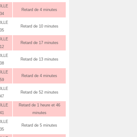
OLLE
Retard de 4 minutes
:34
OLLE
Retard de 10 minutes
:05
OLLE
Retard de 17 minutes
:12
OLLE
Retard de 13 minutes
:08
OLLE
Retard de 4 minutes
:59
OLLE
Retard de 52 minutes
:47
OLLE
Retard de 1 heure et 46
:41
minutes
OLLE
Retard de 5 minutes
:35