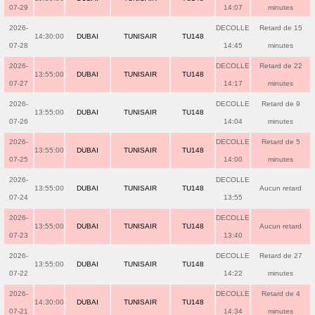
07-29
14:07
minutes
2026-
DECOLLE
Retard de 15
14:30:00
DUBAI
TUNISAIR
TU148
07-28
14:45
minutes
2026-
DECOLLE
Retard de 22
13:55:00
DUBAI
TUNISAIR
TU148
07-27
14:17
minutes
2026-
DECOLLE
Retard de 9
13:55:00
DUBAI
TUNISAIR
TU148
07-26
14:04
minutes
2026-
DECOLLE
Retard de 5
13:55:00
DUBAI
TUNISAIR
TU148
07-25
14:00
minutes
2026-
DECOLLE
13:55:00
DUBAI
TUNISAIR
TU148
Aucun retard
07-24
13:55
2026-
DECOLLE
13:55:00
DUBAI
TUNISAIR
TU148
Aucun retard
07-23
13:40
2026-
DECOLLE
Retard de 27
13:55:00
DUBAI
TUNISAIR
TU148
07-22
14:22
minutes
2026-
DECOLLE
Retard de 4
14:30:00
DUBAI
TUNISAIR
TU148
07-21
14:34
minutes