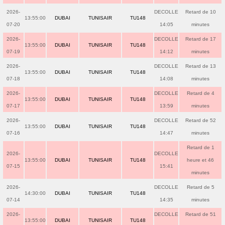
2026-
DECOLLE
Retard de 10
13:55:00
DUBAI
TUNISAIR
TU148
07-20
14:05
minutes
2026-
DECOLLE
Retard de 17
13:55:00
DUBAI
TUNISAIR
TU148
07-19
14:12
minutes
2026-
DECOLLE
Retard de 13
13:55:00
DUBAI
TUNISAIR
TU148
07-18
14:08
minutes
2026-
DECOLLE
Retard de 4
13:55:00
DUBAI
TUNISAIR
TU148
07-17
13:59
minutes
2026-
DECOLLE
Retard de 52
13:55:00
DUBAI
TUNISAIR
TU148
07-16
14:47
minutes
Retard de 1
2026-
DECOLLE
13:55:00
DUBAI
TUNISAIR
TU148
heure et 46
07-15
15:41
minutes
2026-
DECOLLE
Retard de 5
14:30:00
DUBAI
TUNISAIR
TU148
07-14
14:35
minutes
2026-
DECOLLE
Retard de 51
13:55:00
DUBAI
TUNISAIR
TU148