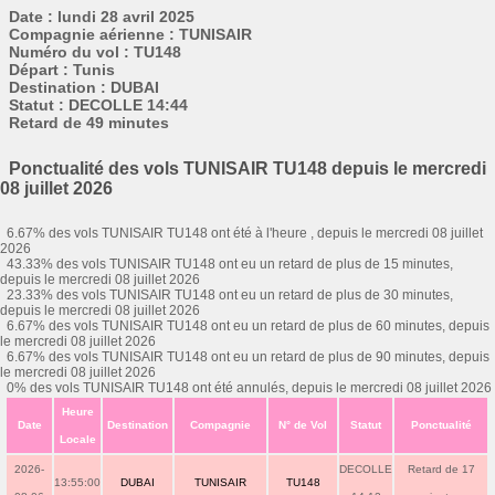
Date : lundi 28 avril 2025
Compagnie aérienne : TUNISAIR
Numéro du vol : TU148
Départ : Tunis
Destination : DUBAI
Statut : DECOLLE 14:44
Retard de 49 minutes
Ponctualité des vols TUNISAIR TU148 depuis le mercredi
08 juillet 2026
6.67% des vols TUNISAIR TU148 ont été à l'heure , depuis le mercredi 08 juillet
2026
43.33% des vols TUNISAIR TU148 ont eu un retard de plus de 15 minutes,
depuis le mercredi 08 juillet 2026
23.33% des vols TUNISAIR TU148 ont eu un retard de plus de 30 minutes,
depuis le mercredi 08 juillet 2026
6.67% des vols TUNISAIR TU148 ont eu un retard de plus de 60 minutes, depuis
le mercredi 08 juillet 2026
6.67% des vols TUNISAIR TU148 ont eu un retard de plus de 90 minutes, depuis
le mercredi 08 juillet 2026
0% des vols TUNISAIR TU148 ont été annulés, depuis le mercredi 08 juillet 2026
Heure
Date
Destination
Compagnie
N° de Vol
Statut
Ponctualité
Locale
2026-
DECOLLE
Retard de 17
13:55:00
DUBAI
TUNISAIR
TU148