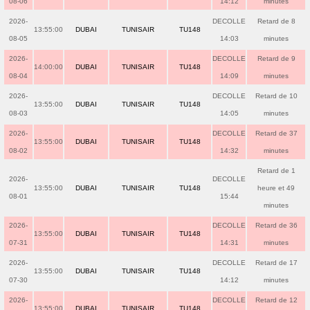
08-06
14:12
minutes
2026-
DECOLLE
Retard de 8
13:55:00
DUBAI
TUNISAIR
TU148
08-05
14:03
minutes
2026-
DECOLLE
Retard de 9
14:00:00
DUBAI
TUNISAIR
TU148
08-04
14:09
minutes
2026-
DECOLLE
Retard de 10
13:55:00
DUBAI
TUNISAIR
TU148
08-03
14:05
minutes
2026-
DECOLLE
Retard de 37
13:55:00
DUBAI
TUNISAIR
TU148
08-02
14:32
minutes
Retard de 1
2026-
DECOLLE
13:55:00
DUBAI
TUNISAIR
TU148
heure et 49
08-01
15:44
minutes
2026-
DECOLLE
Retard de 36
13:55:00
DUBAI
TUNISAIR
TU148
07-31
14:31
minutes
2026-
DECOLLE
Retard de 17
13:55:00
DUBAI
TUNISAIR
TU148
07-30
14:12
minutes
2026-
DECOLLE
Retard de 12
13:55:00
DUBAI
TUNISAIR
TU148