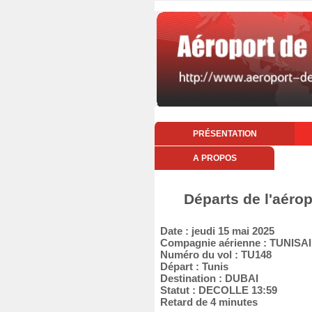
PRÉSENTATION
A PROPOS
Départs de l'aérop
Date : jeudi 15 mai 2025
Compagnie aérienne : TUNISA
Numéro du vol : TU148
Départ : Tunis
Destination : DUBAI
Statut : DECOLLE 13:59
Retard de 4 minutes