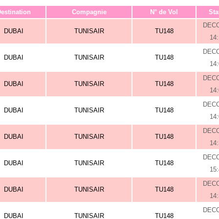
estination
Compagnie
N° de Vol
Sta
DEC
DUBAI
TUNISAIR
TU148
14
DEC
DUBAI
TUNISAIR
TU148
14
DEC
DUBAI
TUNISAIR
TU148
14
DEC
DUBAI
TUNISAIR
TU148
14
DEC
DUBAI
TUNISAIR
TU148
14
DEC
DUBAI
TUNISAIR
TU148
15
DEC
DUBAI
TUNISAIR
TU148
14
DEC
DUBAI
TUNISAIR
TU148