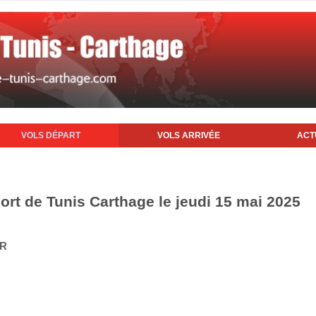
VOLS DÉPART
VOLS ARRIVÉE
ACT
ort de Tunis Carthage le jeudi 15 mai 2025
IR