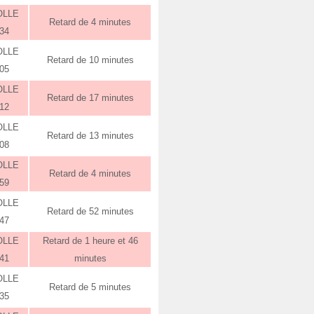
OLLE
Retard de 4 minutes
:34
OLLE
Retard de 10 minutes
:05
OLLE
Retard de 17 minutes
:12
OLLE
Retard de 13 minutes
:08
OLLE
Retard de 4 minutes
:59
OLLE
Retard de 52 minutes
:47
OLLE
Retard de 1 heure et 46
:41
minutes
OLLE
Retard de 5 minutes
:35