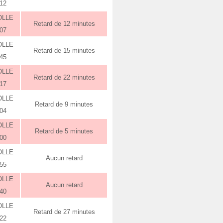
:12
OLLE
Retard de 12 minutes
:07
OLLE
Retard de 15 minutes
:45
OLLE
Retard de 22 minutes
:17
OLLE
Retard de 9 minutes
:04
OLLE
Retard de 5 minutes
:00
OLLE
Aucun retard
:55
OLLE
Aucun retard
:40
OLLE
Retard de 27 minutes
:22