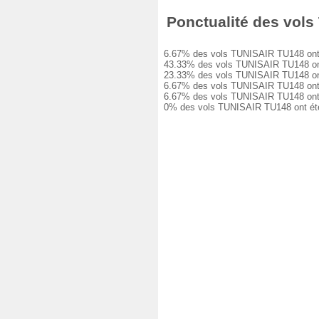
Ponctualité des vols 
6.67% des vols TUNISAIR TU148 ont été
43.33% des vols TUNISAIR TU148 ont eu
23.33% des vols TUNISAIR TU148 ont eu
6.67% des vols TUNISAIR TU148 ont eu 
6.67% des vols TUNISAIR TU148 ont eu 
0% des vols TUNISAIR TU148 ont été a