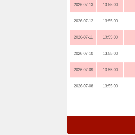
2026-07-13
13:55:00
2026-07-12
13:55:00
2026-07-11
13:55:00
2026-07-10
13:55:00
2026-07-09
13:55:00
2026-07-08
13:55:00