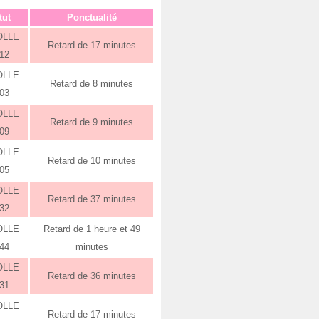
tut
Ponctualité
OLLE
Retard de 17 minutes
:12
OLLE
Retard de 8 minutes
:03
OLLE
Retard de 9 minutes
:09
OLLE
Retard de 10 minutes
:05
OLLE
Retard de 37 minutes
:32
OLLE
Retard de 1 heure et 49
:44
minutes
OLLE
Retard de 36 minutes
:31
OLLE
Retard de 17 minutes