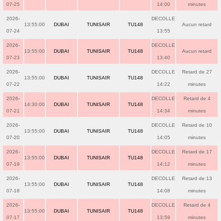
07-25
14:00
minutes
2026-
DECOLLE
13:55:00
DUBAI
TUNISAIR
TU148
Aucun retard
07-24
13:55
2026-
DECOLLE
13:55:00
DUBAI
TUNISAIR
TU148
Aucun retard
07-23
13:40
2026-
DECOLLE
Retard de 27
13:55:00
DUBAI
TUNISAIR
TU148
07-22
14:22
minutes
2026-
DECOLLE
Retard de 4
14:30:00
DUBAI
TUNISAIR
TU148
07-21
14:34
minutes
2026-
DECOLLE
Retard de 10
13:55:00
DUBAI
TUNISAIR
TU148
07-20
14:05
minutes
2026-
DECOLLE
Retard de 17
13:55:00
DUBAI
TUNISAIR
TU148
07-19
14:12
minutes
2026-
DECOLLE
Retard de 13
13:55:00
DUBAI
TUNISAIR
TU148
07-18
14:08
minutes
2026-
DECOLLE
Retard de 4
13:55:00
DUBAI
TUNISAIR
TU148
07-17
13:59
minutes