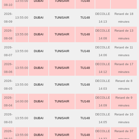
13:55:00
DUBAI
TUNISAIR
TU148
08-10
2026-
DECOLLE
Retard de 18
13:55:00
DUBAI
TUNISAIR
TU148
08-09
14:13
minutes
2026-
DECOLLE
Retard de 13
13:55:00
DUBAI
TUNISAIR
TU148
08-08
14:08
minutes
2026-
DECOLLE
Retard de 11
13:55:00
DUBAI
TUNISAIR
TU148
08-07
14:06
minutes
2026-
DECOLLE
Retard de 17
13:55:00
DUBAI
TUNISAIR
TU148
08-06
14:12
minutes
2026-
DECOLLE
Retard de 8
13:55:00
DUBAI
TUNISAIR
TU148
08-05
14:03
minutes
2026-
DECOLLE
Retard de 9
14:00:00
DUBAI
TUNISAIR
TU148
08-04
14:09
minutes
2026-
DECOLLE
Retard de 10
13:55:00
DUBAI
TUNISAIR
TU148
08-03
14:05
minutes
2026-
DECOLLE
Retard de 37
13:55:00
DUBAI
TUNISAIR
TU148
08-02
14:32
minutes