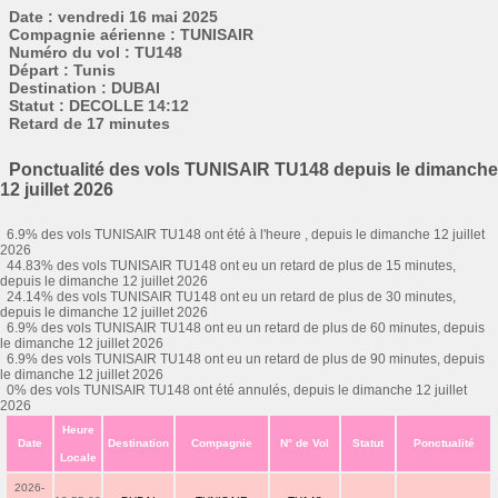
Date : vendredi 16 mai 2025
Compagnie aérienne : TUNISAIR
Numéro du vol : TU148
Départ : Tunis
Destination : DUBAI
Statut : DECOLLE 14:12
Retard de 17 minutes
Ponctualité des vols TUNISAIR TU148 depuis le dimanche
12 juillet 2026
6.9% des vols TUNISAIR TU148 ont été à l'heure , depuis le dimanche 12 juillet
2026
44.83% des vols TUNISAIR TU148 ont eu un retard de plus de 15 minutes,
depuis le dimanche 12 juillet 2026
24.14% des vols TUNISAIR TU148 ont eu un retard de plus de 30 minutes,
depuis le dimanche 12 juillet 2026
6.9% des vols TUNISAIR TU148 ont eu un retard de plus de 60 minutes, depuis
le dimanche 12 juillet 2026
6.9% des vols TUNISAIR TU148 ont eu un retard de plus de 90 minutes, depuis
le dimanche 12 juillet 2026
0% des vols TUNISAIR TU148 ont été annulés, depuis le dimanche 12 juillet
2026
Heure
Date
Destination
Compagnie
N° de Vol
Statut
Ponctualité
Locale
2026-