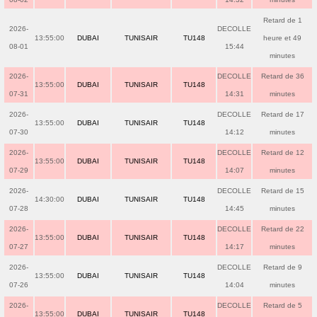
Retard de 1
2026-
DECOLLE
13:55:00
DUBAI
TUNISAIR
TU148
heure et 49
08-01
15:44
minutes
2026-
DECOLLE
Retard de 36
13:55:00
DUBAI
TUNISAIR
TU148
07-31
14:31
minutes
2026-
DECOLLE
Retard de 17
13:55:00
DUBAI
TUNISAIR
TU148
07-30
14:12
minutes
2026-
DECOLLE
Retard de 12
13:55:00
DUBAI
TUNISAIR
TU148
07-29
14:07
minutes
2026-
DECOLLE
Retard de 15
14:30:00
DUBAI
TUNISAIR
TU148
07-28
14:45
minutes
2026-
DECOLLE
Retard de 22
13:55:00
DUBAI
TUNISAIR
TU148
07-27
14:17
minutes
2026-
DECOLLE
Retard de 9
13:55:00
DUBAI
TUNISAIR
TU148
07-26
14:04
minutes
2026-
DECOLLE
Retard de 5
13:55:00
DUBAI
TUNISAIR
TU148