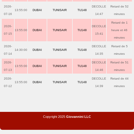
2026-
DECOLLE
Retard de 52
13:55:00
DUBAI
TUNISAIR
TU148
07-16
14:47
minutes
Retard de 1
2026-
DECOLLE
13:55:00
DUBAI
TUNISAIR
TU148
heure et 46
07-15
15:41
minutes
2026-
DECOLLE
Retard de 5
14:30:00
DUBAI
TUNISAIR
TU148
07-14
14:35
minutes
2026-
DECOLLE
Retard de 51
13:55:00
DUBAI
TUNISAIR
TU148
07-13
14:46
minutes
2026-
DECOLLE
Retard de 44
13:55:00
DUBAI
TUNISAIR
TU148
07-12
14:39
minutes
Copyright 2025
Giovannini LLC