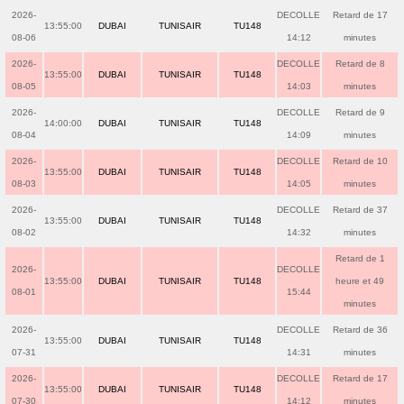
2026-
DECOLLE
Retard de 17
13:55:00
DUBAI
TUNISAIR
TU148
08-06
14:12
minutes
2026-
DECOLLE
Retard de 8
13:55:00
DUBAI
TUNISAIR
TU148
08-05
14:03
minutes
2026-
DECOLLE
Retard de 9
14:00:00
DUBAI
TUNISAIR
TU148
08-04
14:09
minutes
2026-
DECOLLE
Retard de 10
13:55:00
DUBAI
TUNISAIR
TU148
08-03
14:05
minutes
2026-
DECOLLE
Retard de 37
13:55:00
DUBAI
TUNISAIR
TU148
08-02
14:32
minutes
Retard de 1
2026-
DECOLLE
13:55:00
DUBAI
TUNISAIR
TU148
heure et 49
08-01
15:44
minutes
2026-
DECOLLE
Retard de 36
13:55:00
DUBAI
TUNISAIR
TU148
07-31
14:31
minutes
2026-
DECOLLE
Retard de 17
13:55:00
DUBAI
TUNISAIR
TU148
07-30
14:12
minutes