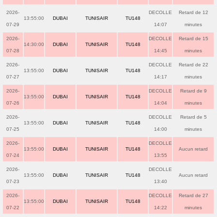
2026-
DECOLLE
Retard de 12
13:55:00
DUBAI
TUNISAIR
TU148
07-29
14:07
minutes
2026-
DECOLLE
Retard de 15
14:30:00
DUBAI
TUNISAIR
TU148
07-28
14:45
minutes
2026-
DECOLLE
Retard de 22
13:55:00
DUBAI
TUNISAIR
TU148
07-27
14:17
minutes
2026-
DECOLLE
Retard de 9
13:55:00
DUBAI
TUNISAIR
TU148
07-26
14:04
minutes
2026-
DECOLLE
Retard de 5
13:55:00
DUBAI
TUNISAIR
TU148
07-25
14:00
minutes
2026-
DECOLLE
13:55:00
DUBAI
TUNISAIR
TU148
Aucun retard
07-24
13:55
2026-
DECOLLE
13:55:00
DUBAI
TUNISAIR
TU148
Aucun retard
07-23
13:40
2026-
DECOLLE
Retard de 27
13:55:00
DUBAI
TUNISAIR
TU148
07-22
14:22
minutes