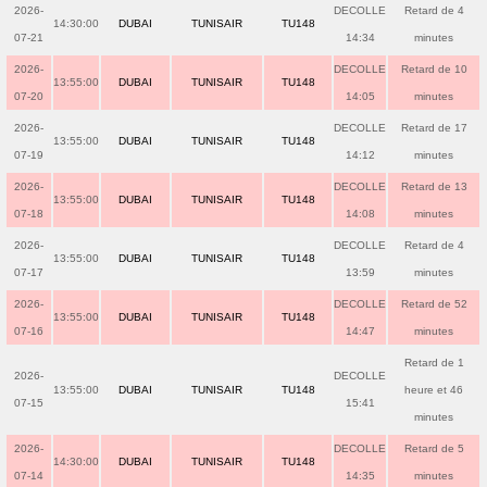
2026-
DECOLLE
Retard de 4
14:30:00
DUBAI
TUNISAIR
TU148
07-21
14:34
minutes
2026-
DECOLLE
Retard de 10
13:55:00
DUBAI
TUNISAIR
TU148
07-20
14:05
minutes
2026-
DECOLLE
Retard de 17
13:55:00
DUBAI
TUNISAIR
TU148
07-19
14:12
minutes
2026-
DECOLLE
Retard de 13
13:55:00
DUBAI
TUNISAIR
TU148
07-18
14:08
minutes
2026-
DECOLLE
Retard de 4
13:55:00
DUBAI
TUNISAIR
TU148
07-17
13:59
minutes
2026-
DECOLLE
Retard de 52
13:55:00
DUBAI
TUNISAIR
TU148
07-16
14:47
minutes
Retard de 1
2026-
DECOLLE
13:55:00
DUBAI
TUNISAIR
TU148
heure et 46
07-15
15:41
minutes
2026-
DECOLLE
Retard de 5
14:30:00
DUBAI
TUNISAIR
TU148
07-14
14:35
minutes