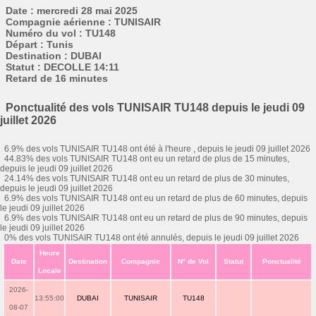
Date : mercredi 28 mai 2025
Compagnie aérienne : TUNISAIR
Numéro du vol : TU148
Départ : Tunis
Destination : DUBAI
Statut : DECOLLE 14:11
Retard de 16 minutes
Ponctualité des vols TUNISAIR TU148 depuis le jeudi 09
juillet 2026
6.9% des vols TUNISAIR TU148 ont été à l'heure , depuis le jeudi 09 juillet 2026
44.83% des vols TUNISAIR TU148 ont eu un retard de plus de 15 minutes,
depuis le jeudi 09 juillet 2026
24.14% des vols TUNISAIR TU148 ont eu un retard de plus de 30 minutes,
depuis le jeudi 09 juillet 2026
6.9% des vols TUNISAIR TU148 ont eu un retard de plus de 60 minutes, depuis
le jeudi 09 juillet 2026
6.9% des vols TUNISAIR TU148 ont eu un retard de plus de 90 minutes, depuis
le jeudi 09 juillet 2026
0% des vols TUNISAIR TU148 ont été annulés, depuis le jeudi 09 juillet 2026
Heure
Date
Destination
Compagnie
N° de Vol
Statut
Ponctualité
Locale
2026-
13:55:00
DUBAI
TUNISAIR
TU148
08-07