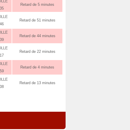
OLLE
Retard de 5 minutes
:35
OLLE
Retard de 51 minutes
:46
OLLE
Retard de 44 minutes
:39
OLLE
Retard de 22 minutes
:17
OLLE
Retard de 4 minutes
:59
OLLE
Retard de 13 minutes
:08