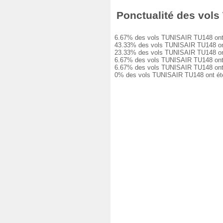
Ponctualité des vols 
6.67% des vols TUNISAIR TU148 ont été 
43.33% des vols TUNISAIR TU148 ont eu
23.33% des vols TUNISAIR TU148 ont eu
6.67% des vols TUNISAIR TU148 ont eu 
6.67% des vols TUNISAIR TU148 ont eu 
0% des vols TUNISAIR TU148 ont été an