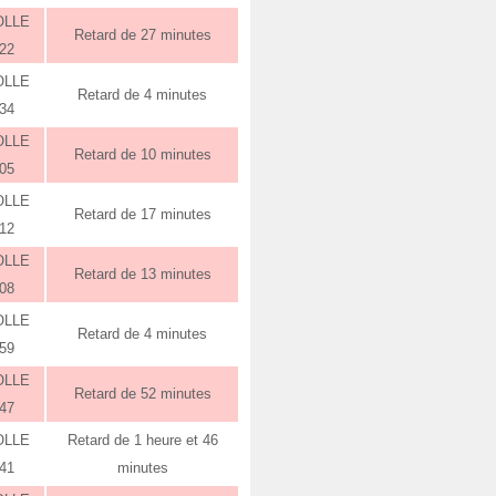
OLLE
Retard de 27 minutes
:22
OLLE
Retard de 4 minutes
:34
OLLE
Retard de 10 minutes
:05
OLLE
Retard de 17 minutes
:12
OLLE
Retard de 13 minutes
:08
OLLE
Retard de 4 minutes
:59
OLLE
Retard de 52 minutes
:47
OLLE
Retard de 1 heure et 46
:41
minutes