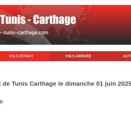
VOLS DÉPART
VOLS ARRIVÉE
ACT
t de Tunis Carthage le dimanche 01 juin 202
IR