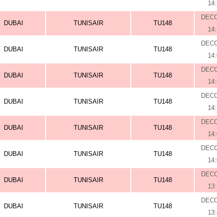
14
DEC
DUBAI
TUNISAIR
TU148
14
DEC
DUBAI
TUNISAIR
TU148
14
DEC
DUBAI
TUNISAIR
TU148
14
DEC
DUBAI
TUNISAIR
TU148
14
DEC
DUBAI
TUNISAIR
TU148
14
DEC
DUBAI
TUNISAIR
TU148
14
DEC
DUBAI
TUNISAIR
TU148
13
DEC
DUBAI
TUNISAIR
TU148
13