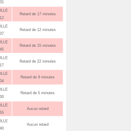
:31
OLLE
Retard de 17 minutes
:12
OLLE
Retard de 12 minutes
:07
OLLE
Retard de 15 minutes
:45
OLLE
Retard de 22 minutes
:17
OLLE
Retard de 9 minutes
:04
OLLE
Retard de 5 minutes
:00
OLLE
Aucun retard
:55
OLLE
Aucun retard
:40