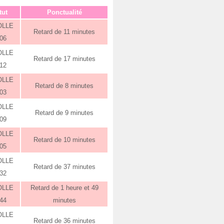
tut
Ponctualité
OLLE
Retard de 11 minutes
:06
OLLE
Retard de 17 minutes
:12
OLLE
Retard de 8 minutes
:03
OLLE
Retard de 9 minutes
:09
OLLE
Retard de 10 minutes
:05
OLLE
Retard de 37 minutes
:32
OLLE
Retard de 1 heure et 49
:44
minutes
OLLE
Retard de 36 minutes