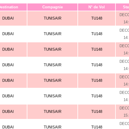
estination
Compagnie
N° de Vol
Sta
DEC
DUBAI
TUNISAIR
TU148
14
DEC
DUBAI
TUNISAIR
TU148
14
DEC
DUBAI
TUNISAIR
TU148
14
DEC
DUBAI
TUNISAIR
TU148
14
DEC
DUBAI
TUNISAIR
TU148
14
DEC
DUBAI
TUNISAIR
TU148
14
DEC
DUBAI
TUNISAIR
TU148
15
DEC
DUBAI
TUNISAIR
TU148