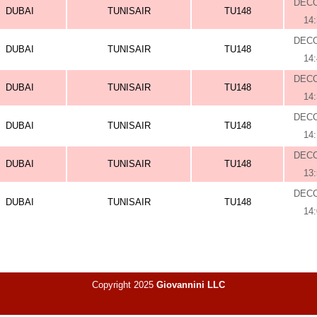
DEC
DUBAI
TUNISAIR
TU148
14
DEC
DUBAI
TUNISAIR
TU148
14
DEC
DUBAI
TUNISAIR
TU148
14
DEC
DUBAI
TUNISAIR
TU148
14
DEC
DUBAI
TUNISAIR
TU148
13
DEC
DUBAI
TUNISAIR
TU148
14
Copyright 2025
Giovannini LLC