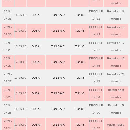
minutes
2026-
DECOLLE
Retard de 36
13:55:00
DUBAI
TUNISAIR
TU148
07-31
14:31
minutes
2026-
DECOLLE
Retard de 17
13:55:00
DUBAI
TUNISAIR
TU148
07-30
14:12
minutes
2026-
DECOLLE
Retard de 12
13:55:00
DUBAI
TUNISAIR
TU148
07-29
14:07
minutes
2026-
DECOLLE
Retard de 15
14:30:00
DUBAI
TUNISAIR
TU148
07-28
14:45
minutes
2026-
DECOLLE
Retard de 22
13:55:00
DUBAI
TUNISAIR
TU148
07-27
14:17
minutes
2026-
DECOLLE
Retard de 9
13:55:00
DUBAI
TUNISAIR
TU148
07-26
14:04
minutes
2026-
DECOLLE
Retard de 5
13:55:00
DUBAI
TUNISAIR
TU148
07-25
14:00
minutes
2026-
DECOLLE
13:55:00
DUBAI
TUNISAIR
TU148
Aucun retard
07-24
13:55