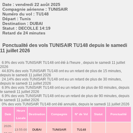
Date : vendredi 22 août 2025
Compagnie aérienne : TUNISAIR
Numéro du vol : TU148
Départ : Tunis
Destination : DUBAI
Statut : DECOLLE 14:19
Retard de 24 minutes
Ponctualité des vols TUNISAIR TU148 depuis le samedi
11 juillet 2026
6.9% des vols TUNISAIR TU148 ont été à l'heure , depuis le samedi 11 juillet
2026
44.83% des vols TUNISAIR TU148 ont eu un retard de plus de 15 minutes,
depuis le samedi 11 juillet 2026
24.14% des vols TUNISAIR TU148 ont eu un retard de plus de 30 minutes,
depuis le samedi 11 juillet 2026
6.9% des vols TUNISAIR TU148 ont eu un retard de plus de 60 minutes, depuis
le samedi 11 juillet 2026
6.9% des vols TUNISAIR TU148 ont eu un retard de plus de 90 minutes, depuis
le samedi 11 juillet 2026
0% des vols TUNISAIR TU148 ont été annulés, depuis le samedi 11 juillet 2026
Heure
Date
Destination
Compagnie
N° de Vol
Statut
Ponctualité
Locale
2026-
13:55:00
DUBAI
TUNISAIR
TU148