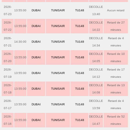
2026-
DECOLLE
13:55:00
DUBAI
TUNISAIR
TU148
Aucun retard
07-23
13:40
2026-
DECOLLE
Retard de 27
13:55:00
DUBAI
TUNISAIR
TU148
07-22
14:22
minutes
2026-
DECOLLE
Retard de 4
14:30:00
DUBAI
TUNISAIR
TU148
07-21
14:34
minutes
2026-
DECOLLE
Retard de 10
13:55:00
DUBAI
TUNISAIR
TU148
07-20
14:05
minutes
2026-
DECOLLE
Retard de 17
13:55:00
DUBAI
TUNISAIR
TU148
07-19
14:12
minutes
2026-
DECOLLE
Retard de 13
13:55:00
DUBAI
TUNISAIR
TU148
07-18
14:08
minutes
2026-
DECOLLE
Retard de 4
13:55:00
DUBAI
TUNISAIR
TU148
07-17
13:59
minutes
2026-
DECOLLE
Retard de 52
13:55:00
DUBAI
TUNISAIR
TU148
07-16
14:47
minutes