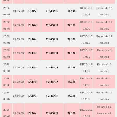
08-09
2026-
DECOLLE
Retard de 13
13:55:00
DUBAI
TUNISAIR
TU148
08-08
14:08
minutes
2026-
DECOLLE
Retard de 11
13:55:00
DUBAI
TUNISAIR
TU148
08-07
14:06
minutes
2026-
DECOLLE
Retard de 17
13:55:00
DUBAI
TUNISAIR
TU148
08-06
14:12
minutes
2026-
DECOLLE
Retard de 8
13:55:00
DUBAI
TUNISAIR
TU148
08-05
14:03
minutes
2026-
DECOLLE
Retard de 9
14:00:00
DUBAI
TUNISAIR
TU148
08-04
14:09
minutes
2026-
DECOLLE
Retard de 10
13:55:00
DUBAI
TUNISAIR
TU148
08-03
14:05
minutes
2026-
DECOLLE
Retard de 37
13:55:00
DUBAI
TUNISAIR
TU148
08-02
14:32
minutes
Retard de 1
2026-
DECOLLE
13:55:00
DUBAI
TUNISAIR
TU148
heure et 49
08-01
15:44