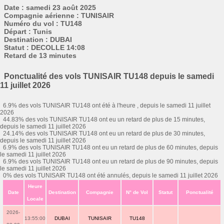
Date : samedi 23 août 2025
Compagnie aérienne : TUNISAIR
Numéro du vol : TU148
Départ : Tunis
Destination : DUBAI
Statut : DECOLLE 14:08
Retard de 13 minutes
Ponctualité des vols TUNISAIR TU148 depuis le samedi
11 juillet 2026
6.9% des vols TUNISAIR TU148 ont été à l'heure , depuis le samedi 11 juillet
2026
44.83% des vols TUNISAIR TU148 ont eu un retard de plus de 15 minutes,
depuis le samedi 11 juillet 2026
24.14% des vols TUNISAIR TU148 ont eu un retard de plus de 30 minutes,
depuis le samedi 11 juillet 2026
6.9% des vols TUNISAIR TU148 ont eu un retard de plus de 60 minutes, depuis
le samedi 11 juillet 2026
6.9% des vols TUNISAIR TU148 ont eu un retard de plus de 90 minutes, depuis
le samedi 11 juillet 2026
0% des vols TUNISAIR TU148 ont été annulés, depuis le samedi 11 juillet 2026
Heure
Date
Destination
Compagnie
N° de Vol
Statut
Ponctualité
Locale
2026-
13:55:00
DUBAI
TUNISAIR
TU148