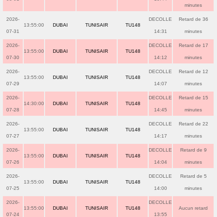
minutes
2026-
DECOLLE
Retard de 36
13:55:00
DUBAI
TUNISAIR
TU148
07-31
14:31
minutes
2026-
DECOLLE
Retard de 17
13:55:00
DUBAI
TUNISAIR
TU148
07-30
14:12
minutes
2026-
DECOLLE
Retard de 12
13:55:00
DUBAI
TUNISAIR
TU148
07-29
14:07
minutes
2026-
DECOLLE
Retard de 15
14:30:00
DUBAI
TUNISAIR
TU148
07-28
14:45
minutes
2026-
DECOLLE
Retard de 22
13:55:00
DUBAI
TUNISAIR
TU148
07-27
14:17
minutes
2026-
DECOLLE
Retard de 9
13:55:00
DUBAI
TUNISAIR
TU148
07-26
14:04
minutes
2026-
DECOLLE
Retard de 5
13:55:00
DUBAI
TUNISAIR
TU148
07-25
14:00
minutes
2026-
DECOLLE
13:55:00
DUBAI
TUNISAIR
TU148
Aucun retard
07-24
13:55