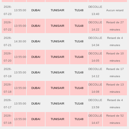
2026-
DECOLLE
13:55:00
DUBAI
TUNISAIR
TU148
Aucun retard
07-23
13:40
2026-
DECOLLE
Retard de 27
13:55:00
DUBAI
TUNISAIR
TU148
07-22
14:22
minutes
2026-
DECOLLE
Retard de 4
14:30:00
DUBAI
TUNISAIR
TU148
07-21
14:34
minutes
2026-
DECOLLE
Retard de 10
13:55:00
DUBAI
TUNISAIR
TU148
07-20
14:05
minutes
2026-
DECOLLE
Retard de 17
13:55:00
DUBAI
TUNISAIR
TU148
07-19
14:12
minutes
2026-
DECOLLE
Retard de 13
13:55:00
DUBAI
TUNISAIR
TU148
07-18
14:08
minutes
2026-
DECOLLE
Retard de 4
13:55:00
DUBAI
TUNISAIR
TU148
07-17
13:59
minutes
2026-
DECOLLE
Retard de 52
13:55:00
DUBAI
TUNISAIR
TU148
07-16
14:47
minutes