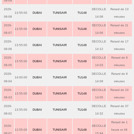
08-09
2026-
DECOLLE
Retard de 13
13:55:00
DUBAI
TUNISAIR
TU148
08-08
14:08
minutes
2026-
DECOLLE
Retard de 11
13:55:00
DUBAI
TUNISAIR
TU148
08-07
14:06
minutes
2026-
DECOLLE
Retard de 17
13:55:00
DUBAI
TUNISAIR
TU148
08-06
14:12
minutes
2026-
DECOLLE
Retard de 8
13:55:00
DUBAI
TUNISAIR
TU148
08-05
14:03
minutes
2026-
DECOLLE
Retard de 9
14:00:00
DUBAI
TUNISAIR
TU148
08-04
14:09
minutes
2026-
DECOLLE
Retard de 10
13:55:00
DUBAI
TUNISAIR
TU148
08-03
14:05
minutes
2026-
DECOLLE
Retard de 37
13:55:00
DUBAI
TUNISAIR
TU148
08-02
14:32
minutes
Retard de 1
2026-
DECOLLE
13:55:00
DUBAI
TUNISAIR
TU148
heure et 49
08-01
15:44