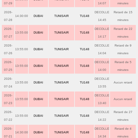
07-29
14:07
minutes
2026-
DECOLLE
Retard de 15
14:30:00
DUBAI
TUNISAIR
TU148
07-28
14:45
minutes
2026-
DECOLLE
Retard de 22
13:55:00
DUBAI
TUNISAIR
TU148
07-27
14:17
minutes
2026-
DECOLLE
Retard de 9
13:55:00
DUBAI
TUNISAIR
TU148
07-26
14:04
minutes
2026-
DECOLLE
Retard de 5
13:55:00
DUBAI
TUNISAIR
TU148
07-25
14:00
minutes
2026-
DECOLLE
13:55:00
DUBAI
TUNISAIR
TU148
Aucun retard
07-24
13:55
2026-
DECOLLE
13:55:00
DUBAI
TUNISAIR
TU148
Aucun retard
07-23
13:40
2026-
DECOLLE
Retard de 27
13:55:00
DUBAI
TUNISAIR
TU148
07-22
14:22
minutes
2026-
DECOLLE
Retard de 4
14:30:00
DUBAI
TUNISAIR
TU148
07-21
14:34
minutes