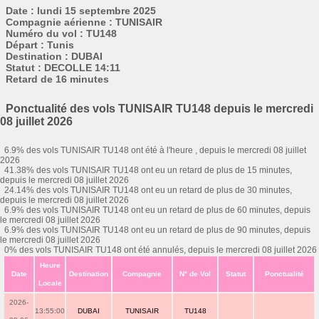
Date : lundi 15 septembre 2025
Compagnie aérienne : TUNISAIR
Numéro du vol : TU148
Départ : Tunis
Destination : DUBAI
Statut : DECOLLE 14:11
Retard de 16 minutes
Ponctualité des vols TUNISAIR TU148 depuis le mercredi
08 juillet 2026
6.9% des vols TUNISAIR TU148 ont été à l'heure , depuis le mercredi 08 juillet
2026
41.38% des vols TUNISAIR TU148 ont eu un retard de plus de 15 minutes,
depuis le mercredi 08 juillet 2026
24.14% des vols TUNISAIR TU148 ont eu un retard de plus de 30 minutes,
depuis le mercredi 08 juillet 2026
6.9% des vols TUNISAIR TU148 ont eu un retard de plus de 60 minutes, depuis
le mercredi 08 juillet 2026
6.9% des vols TUNISAIR TU148 ont eu un retard de plus de 90 minutes, depuis
le mercredi 08 juillet 2026
0% des vols TUNISAIR TU148 ont été annulés, depuis le mercredi 08 juillet 2026
Heure
Date
Destination
Compagnie
N° de Vol
Statut
Ponctualité
Locale
2026-
13:55:00
DUBAI
TUNISAIR
TU148