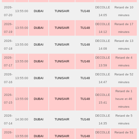
2026-
DECOLLE
Retard de 10
13:55:00
DUBAI
TUNISAIR
TU148
07-20
14:05
minutes
2026-
DECOLLE
Retard de 17
13:55:00
DUBAI
TUNISAIR
TU148
07-19
14:12
minutes
2026-
DECOLLE
Retard de 13
13:55:00
DUBAI
TUNISAIR
TU148
07-18
14:08
minutes
2026-
DECOLLE
Retard de 4
13:55:00
DUBAI
TUNISAIR
TU148
07-17
13:59
minutes
2026-
DECOLLE
Retard de 52
13:55:00
DUBAI
TUNISAIR
TU148
07-16
14:47
minutes
Retard de 1
2026-
DECOLLE
13:55:00
DUBAI
TUNISAIR
TU148
heure et 46
07-15
15:41
minutes
2026-
DECOLLE
Retard de 5
14:30:00
DUBAI
TUNISAIR
TU148
07-14
14:35
minutes
2026-
DECOLLE
Retard de 51
13:55:00
DUBAI
TUNISAIR
TU148