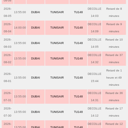
08-06
2026-
DECOLLE
Retard de 8
13:55:00
DUBAI
TUNISAIR
TU148
08-05
14:03
minutes
2026-
DECOLLE
Retard de 9
14:00:00
DUBAI
TUNISAIR
TU148
08-04
14:09
minutes
2026-
DECOLLE
Retard de 10
13:55:00
DUBAI
TUNISAIR
TU148
08-03
14:05
minutes
2026-
DECOLLE
Retard de 37
13:55:00
DUBAI
TUNISAIR
TU148
08-02
14:32
minutes
Retard de 1
2026-
DECOLLE
13:55:00
DUBAI
TUNISAIR
TU148
heure et 49
08-01
15:44
minutes
2026-
DECOLLE
Retard de 36
13:55:00
DUBAI
TUNISAIR
TU148
07-31
14:31
minutes
2026-
DECOLLE
Retard de 17
13:55:00
DUBAI
TUNISAIR
TU148
07-30
14:12
minutes
2026-
DECOLLE
Retard de 12
13:55:00
DUBAI
TUNISAIR
TU148