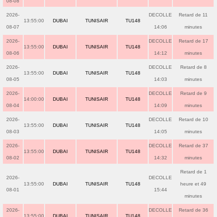
08-08
2026-
DECOLLE
Retard de 11
13:55:00
DUBAI
TUNISAIR
TU148
08-07
14:06
minutes
2026-
DECOLLE
Retard de 17
13:55:00
DUBAI
TUNISAIR
TU148
08-06
14:12
minutes
2026-
DECOLLE
Retard de 8
13:55:00
DUBAI
TUNISAIR
TU148
08-05
14:03
minutes
2026-
DECOLLE
Retard de 9
14:00:00
DUBAI
TUNISAIR
TU148
08-04
14:09
minutes
2026-
DECOLLE
Retard de 10
13:55:00
DUBAI
TUNISAIR
TU148
08-03
14:05
minutes
2026-
DECOLLE
Retard de 37
13:55:00
DUBAI
TUNISAIR
TU148
08-02
14:32
minutes
Retard de 1
2026-
DECOLLE
13:55:00
DUBAI
TUNISAIR
TU148
heure et 49
08-01
15:44
minutes
2026-
DECOLLE
Retard de 36
13:55:00
DUBAI
TUNISAIR
TU148