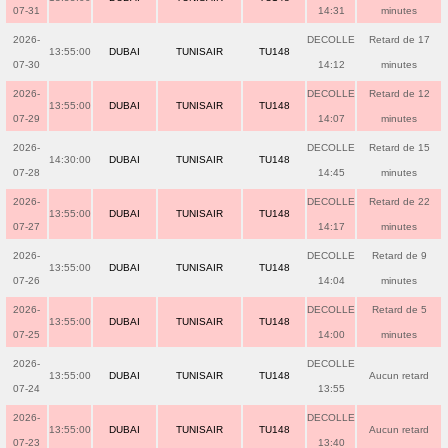
07-31
14:31
minutes
2026-
DECOLLE
Retard de 17
13:55:00
DUBAI
TUNISAIR
TU148
07-30
14:12
minutes
2026-
DECOLLE
Retard de 12
13:55:00
DUBAI
TUNISAIR
TU148
07-29
14:07
minutes
2026-
DECOLLE
Retard de 15
14:30:00
DUBAI
TUNISAIR
TU148
07-28
14:45
minutes
2026-
DECOLLE
Retard de 22
13:55:00
DUBAI
TUNISAIR
TU148
07-27
14:17
minutes
2026-
DECOLLE
Retard de 9
13:55:00
DUBAI
TUNISAIR
TU148
07-26
14:04
minutes
2026-
DECOLLE
Retard de 5
13:55:00
DUBAI
TUNISAIR
TU148
07-25
14:00
minutes
2026-
DECOLLE
13:55:00
DUBAI
TUNISAIR
TU148
Aucun retard
07-24
13:55
2026-
DECOLLE
13:55:00
DUBAI
TUNISAIR
TU148
Aucun retard
07-23
13:40