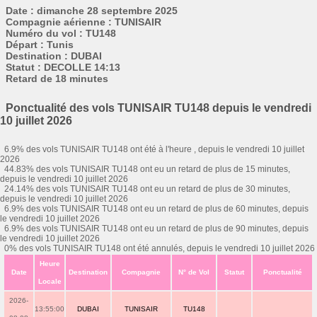
Date : dimanche 28 septembre 2025
Compagnie aérienne : TUNISAIR
Numéro du vol : TU148
Départ : Tunis
Destination : DUBAI
Statut : DECOLLE 14:13
Retard de 18 minutes
Ponctualité des vols TUNISAIR TU148 depuis le vendredi
10 juillet 2026
6.9% des vols TUNISAIR TU148 ont été à l'heure , depuis le vendredi 10 juillet
2026
44.83% des vols TUNISAIR TU148 ont eu un retard de plus de 15 minutes,
depuis le vendredi 10 juillet 2026
24.14% des vols TUNISAIR TU148 ont eu un retard de plus de 30 minutes,
depuis le vendredi 10 juillet 2026
6.9% des vols TUNISAIR TU148 ont eu un retard de plus de 60 minutes, depuis
le vendredi 10 juillet 2026
6.9% des vols TUNISAIR TU148 ont eu un retard de plus de 90 minutes, depuis
le vendredi 10 juillet 2026
0% des vols TUNISAIR TU148 ont été annulés, depuis le vendredi 10 juillet 2026
Heure
Date
Destination
Compagnie
N° de Vol
Statut
Ponctualité
Locale
2026-
13:55:00
DUBAI
TUNISAIR
TU148