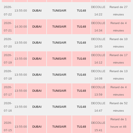
2026-
DECOLLE
Retard de 27
13:55:00
DUBAI
TUNISAIR
TU148
07-22
14:22
minutes
2026-
DECOLLE
Retard de 4
14:30:00
DUBAI
TUNISAIR
TU148
07-21
14:34
minutes
2026-
DECOLLE
Retard de 10
13:55:00
DUBAI
TUNISAIR
TU148
07-20
14:05
minutes
2026-
DECOLLE
Retard de 17
13:55:00
DUBAI
TUNISAIR
TU148
07-19
14:12
minutes
2026-
DECOLLE
Retard de 13
13:55:00
DUBAI
TUNISAIR
TU148
07-18
14:08
minutes
2026-
DECOLLE
Retard de 4
13:55:00
DUBAI
TUNISAIR
TU148
07-17
13:59
minutes
2026-
DECOLLE
Retard de 52
13:55:00
DUBAI
TUNISAIR
TU148
07-16
14:47
minutes
Retard de 1
2026-
DECOLLE
13:55:00
DUBAI
TUNISAIR
TU148
heure et 46
07-15
15:41