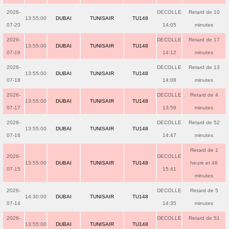
2026-
DECOLLE
Retard de 10
13:55:00
DUBAI
TUNISAIR
TU148
07-20
14:05
minutes
2026-
DECOLLE
Retard de 17
13:55:00
DUBAI
TUNISAIR
TU148
07-19
14:12
minutes
2026-
DECOLLE
Retard de 13
13:55:00
DUBAI
TUNISAIR
TU148
07-18
14:08
minutes
2026-
DECOLLE
Retard de 4
13:55:00
DUBAI
TUNISAIR
TU148
07-17
13:59
minutes
2026-
DECOLLE
Retard de 52
13:55:00
DUBAI
TUNISAIR
TU148
07-16
14:47
minutes
Retard de 1
2026-
DECOLLE
13:55:00
DUBAI
TUNISAIR
TU148
heure et 46
07-15
15:41
minutes
2026-
DECOLLE
Retard de 5
14:30:00
DUBAI
TUNISAIR
TU148
07-14
14:35
minutes
2026-
DECOLLE
Retard de 51
13:55:00
DUBAI
TUNISAIR
TU148