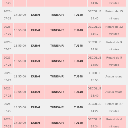
07-29
14:07
minutes
2026-
DECOLLE
Retard de 15
14:30:00
DUBAI
TUNISAIR
TU148
07-28
14:45
minutes
2026-
DECOLLE
Retard de 22
13:55:00
DUBAI
TUNISAIR
TU148
07-27
14:17
minutes
2026-
DECOLLE
Retard de 9
13:55:00
DUBAI
TUNISAIR
TU148
07-26
14:04
minutes
2026-
DECOLLE
Retard de 5
13:55:00
DUBAI
TUNISAIR
TU148
07-25
14:00
minutes
2026-
DECOLLE
13:55:00
DUBAI
TUNISAIR
TU148
Aucun retard
07-24
13:55
2026-
DECOLLE
13:55:00
DUBAI
TUNISAIR
TU148
Aucun retard
07-23
13:40
2026-
DECOLLE
Retard de 27
13:55:00
DUBAI
TUNISAIR
TU148
07-22
14:22
minutes
2026-
DECOLLE
Retard de 4
14:30:00
DUBAI
TUNISAIR
TU148
07-21
14:34
minutes