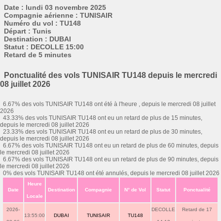
Date : lundi 03 novembre 2025
Compagnie aérienne : TUNISAIR
Numéro du vol : TU148
Départ : Tunis
Destination : DUBAI
Statut : DECOLLE 15:00
Retard de 5 minutes
Ponctualité des vols TUNISAIR TU148 depuis le mercredi
08 juillet 2026
6.67% des vols TUNISAIR TU148 ont été à l'heure , depuis le mercredi 08 juillet
2026
43.33% des vols TUNISAIR TU148 ont eu un retard de plus de 15 minutes,
depuis le mercredi 08 juillet 2026
23.33% des vols TUNISAIR TU148 ont eu un retard de plus de 30 minutes,
depuis le mercredi 08 juillet 2026
6.67% des vols TUNISAIR TU148 ont eu un retard de plus de 60 minutes, depuis
le mercredi 08 juillet 2026
6.67% des vols TUNISAIR TU148 ont eu un retard de plus de 90 minutes, depuis
le mercredi 08 juillet 2026
0% des vols TUNISAIR TU148 ont été annulés, depuis le mercredi 08 juillet 2026
Heure
Date
Destination
Compagnie
N° de Vol
Statut
Ponctualité
Locale
2026-
DECOLLE
Retard de 17
13:55:00
DUBAI
TUNISAIR
TU148