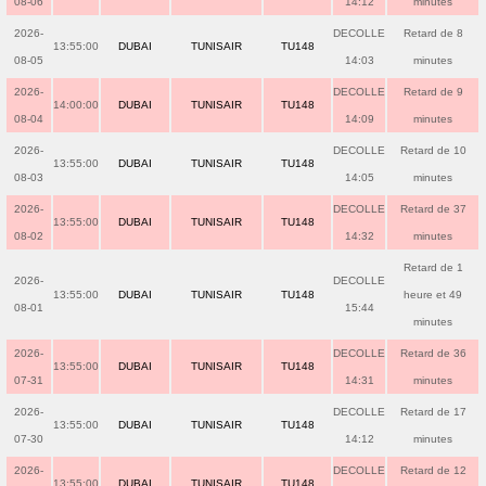
08-06
14:12
minutes
2026-
DECOLLE
Retard de 8
13:55:00
DUBAI
TUNISAIR
TU148
08-05
14:03
minutes
2026-
DECOLLE
Retard de 9
14:00:00
DUBAI
TUNISAIR
TU148
08-04
14:09
minutes
2026-
DECOLLE
Retard de 10
13:55:00
DUBAI
TUNISAIR
TU148
08-03
14:05
minutes
2026-
DECOLLE
Retard de 37
13:55:00
DUBAI
TUNISAIR
TU148
08-02
14:32
minutes
Retard de 1
2026-
DECOLLE
13:55:00
DUBAI
TUNISAIR
TU148
heure et 49
08-01
15:44
minutes
2026-
DECOLLE
Retard de 36
13:55:00
DUBAI
TUNISAIR
TU148
07-31
14:31
minutes
2026-
DECOLLE
Retard de 17
13:55:00
DUBAI
TUNISAIR
TU148
07-30
14:12
minutes
2026-
DECOLLE
Retard de 12
13:55:00
DUBAI
TUNISAIR
TU148