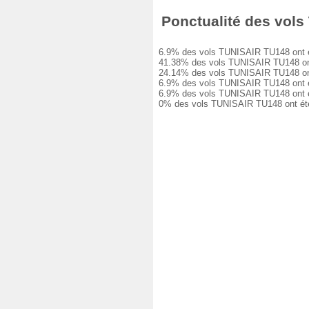
Ponctualité des vols 
6.9% des vols TUNISAIR TU148 ont été 
41.38% des vols TUNISAIR TU148 ont eu
24.14% des vols TUNISAIR TU148 ont eu
6.9% des vols TUNISAIR TU148 ont eu u
6.9% des vols TUNISAIR TU148 ont eu u
0% des vols TUNISAIR TU148 ont été a