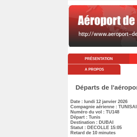
PRÉSENTATION
A PROPOS
Départs de l'aéropor
Date : lundi 12 janvier 2026
Compagnie aérienne : TUNISA
Numéro du vol : TU148
Départ : Tunis
Destination : DUBAI
Statut : DECOLLE 15:05
Retard de 10 minutes