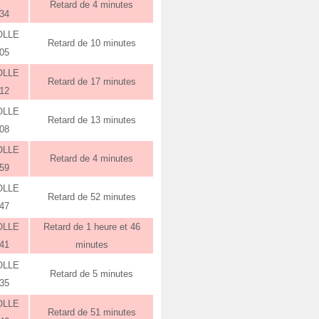
Retard de 4 minutes
:34
OLLE
Retard de 10 minutes
:05
OLLE
Retard de 17 minutes
:12
OLLE
Retard de 13 minutes
:08
OLLE
Retard de 4 minutes
:59
OLLE
Retard de 52 minutes
:47
OLLE
Retard de 1 heure et 46
:41
minutes
OLLE
Retard de 5 minutes
:35
OLLE
Retard de 51 minutes