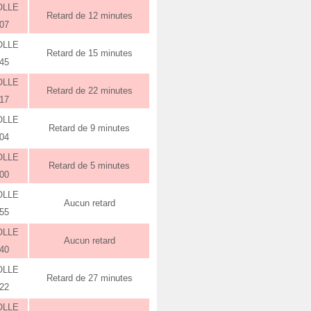
OLLE
Retard de 12 minutes
:07
OLLE
Retard de 15 minutes
:45
OLLE
Retard de 22 minutes
:17
OLLE
Retard de 9 minutes
:04
OLLE
Retard de 5 minutes
:00
OLLE
Aucun retard
:55
OLLE
Aucun retard
:40
OLLE
Retard de 27 minutes
:22
OLLE