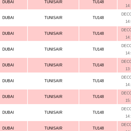
DUBAI
TUNISAIR
TU148
14
DEC
DUBAI
TUNISAIR
TU148
14
DEC
DUBAI
TUNISAIR
TU148
14
DEC
DUBAI
TUNISAIR
TU148
14
DEC
DUBAI
TUNISAIR
TU148
13
DEC
DUBAI
TUNISAIR
TU148
14
DEC
DUBAI
TUNISAIR
TU148
15
DEC
DUBAI
TUNISAIR
TU148
14
DEC
DUBAI
TUNISAIR
TU148