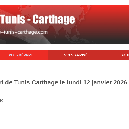
VOLS DÉPART
VOLS ARRIVÉE
ACT
t de Tunis Carthage le lundi 12 janvier 2026
IR