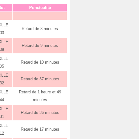
tut
Ponctualité
OLLE
Retard de 8 minutes
:03
OLLE
Retard de 9 minutes
:09
OLLE
Retard de 10 minutes
:05
OLLE
Retard de 37 minutes
:32
OLLE
Retard de 1 heure et 49
:44
minutes
OLLE
Retard de 36 minutes
:31
OLLE
Retard de 17 minutes
:12