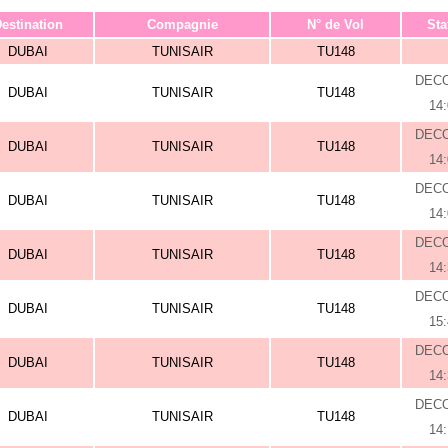
estination
Compagnie
N° de Vol
Sta
DUBAI
TUNISAIR
TU148
DEC
DUBAI
TUNISAIR
TU148
14
DEC
DUBAI
TUNISAIR
TU148
14
DEC
DUBAI
TUNISAIR
TU148
14
DEC
DUBAI
TUNISAIR
TU148
14
DEC
DUBAI
TUNISAIR
TU148
15
DEC
DUBAI
TUNISAIR
TU148
14
DEC
DUBAI
TUNISAIR
TU148
14