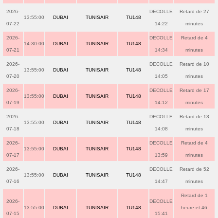
2026-
DECOLLE
Retard de 27
13:55:00
DUBAI
TUNISAIR
TU148
07-22
14:22
minutes
2026-
DECOLLE
Retard de 4
14:30:00
DUBAI
TUNISAIR
TU148
07-21
14:34
minutes
2026-
DECOLLE
Retard de 10
13:55:00
DUBAI
TUNISAIR
TU148
07-20
14:05
minutes
2026-
DECOLLE
Retard de 17
13:55:00
DUBAI
TUNISAIR
TU148
07-19
14:12
minutes
2026-
DECOLLE
Retard de 13
13:55:00
DUBAI
TUNISAIR
TU148
07-18
14:08
minutes
2026-
DECOLLE
Retard de 4
13:55:00
DUBAI
TUNISAIR
TU148
07-17
13:59
minutes
2026-
DECOLLE
Retard de 52
13:55:00
DUBAI
TUNISAIR
TU148
07-16
14:47
minutes
Retard de 1
2026-
DECOLLE
13:55:00
DUBAI
TUNISAIR
TU148
heure et 46
07-15
15:41