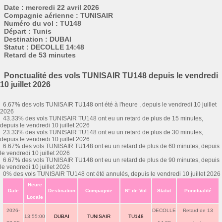
Date : mercredi 22 avril 2026
Compagnie aérienne : TUNISAIR
Numéro du vol : TU148
Départ : Tunis
Destination : DUBAI
Statut : DECOLLE 14:48
Retard de 53 minutes
Ponctualité des vols TUNISAIR TU148 depuis le vendredi
10 juillet 2026
6.67% des vols TUNISAIR TU148 ont été à l'heure , depuis le vendredi 10 juillet
2026
43.33% des vols TUNISAIR TU148 ont eu un retard de plus de 15 minutes,
depuis le vendredi 10 juillet 2026
23.33% des vols TUNISAIR TU148 ont eu un retard de plus de 30 minutes,
depuis le vendredi 10 juillet 2026
6.67% des vols TUNISAIR TU148 ont eu un retard de plus de 60 minutes, depuis
le vendredi 10 juillet 2026
6.67% des vols TUNISAIR TU148 ont eu un retard de plus de 90 minutes, depuis
le vendredi 10 juillet 2026
0% des vols TUNISAIR TU148 ont été annulés, depuis le vendredi 10 juillet 2026
Heure
Date
Destination
Compagnie
N° de Vol
Statut
Ponctualité
Locale
2026-
DECOLLE
Retard de 13
13:55:00
DUBAI
TUNISAIR
TU148