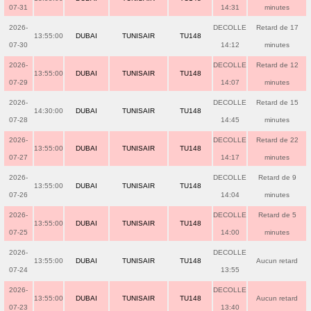
07-31
14:31
minutes
2026-
DECOLLE
Retard de 17
13:55:00
DUBAI
TUNISAIR
TU148
07-30
14:12
minutes
2026-
DECOLLE
Retard de 12
13:55:00
DUBAI
TUNISAIR
TU148
07-29
14:07
minutes
2026-
DECOLLE
Retard de 15
14:30:00
DUBAI
TUNISAIR
TU148
07-28
14:45
minutes
2026-
DECOLLE
Retard de 22
13:55:00
DUBAI
TUNISAIR
TU148
07-27
14:17
minutes
2026-
DECOLLE
Retard de 9
13:55:00
DUBAI
TUNISAIR
TU148
07-26
14:04
minutes
2026-
DECOLLE
Retard de 5
13:55:00
DUBAI
TUNISAIR
TU148
07-25
14:00
minutes
2026-
DECOLLE
13:55:00
DUBAI
TUNISAIR
TU148
Aucun retard
07-24
13:55
2026-
DECOLLE
13:55:00
DUBAI
TUNISAIR
TU148
Aucun retard
07-23
13:40