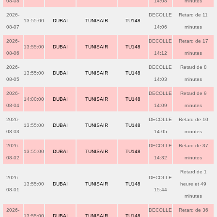
08-08
14:08
minutes
2026-
DECOLLE
Retard de 11
13:55:00
DUBAI
TUNISAIR
TU148
08-07
14:06
minutes
2026-
DECOLLE
Retard de 17
13:55:00
DUBAI
TUNISAIR
TU148
08-06
14:12
minutes
2026-
DECOLLE
Retard de 8
13:55:00
DUBAI
TUNISAIR
TU148
08-05
14:03
minutes
2026-
DECOLLE
Retard de 9
14:00:00
DUBAI
TUNISAIR
TU148
08-04
14:09
minutes
2026-
DECOLLE
Retard de 10
13:55:00
DUBAI
TUNISAIR
TU148
08-03
14:05
minutes
2026-
DECOLLE
Retard de 37
13:55:00
DUBAI
TUNISAIR
TU148
08-02
14:32
minutes
Retard de 1
2026-
DECOLLE
13:55:00
DUBAI
TUNISAIR
TU148
heure et 49
08-01
15:44
minutes
2026-
DECOLLE
Retard de 36
13:55:00
DUBAI
TUNISAIR
TU148