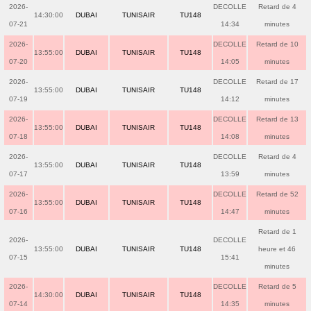
2026-
DECOLLE
Retard de 4
14:30:00
DUBAI
TUNISAIR
TU148
07-21
14:34
minutes
2026-
DECOLLE
Retard de 10
13:55:00
DUBAI
TUNISAIR
TU148
07-20
14:05
minutes
2026-
DECOLLE
Retard de 17
13:55:00
DUBAI
TUNISAIR
TU148
07-19
14:12
minutes
2026-
DECOLLE
Retard de 13
13:55:00
DUBAI
TUNISAIR
TU148
07-18
14:08
minutes
2026-
DECOLLE
Retard de 4
13:55:00
DUBAI
TUNISAIR
TU148
07-17
13:59
minutes
2026-
DECOLLE
Retard de 52
13:55:00
DUBAI
TUNISAIR
TU148
07-16
14:47
minutes
Retard de 1
2026-
DECOLLE
13:55:00
DUBAI
TUNISAIR
TU148
heure et 46
07-15
15:41
minutes
2026-
DECOLLE
Retard de 5
14:30:00
DUBAI
TUNISAIR
TU148
07-14
14:35
minutes