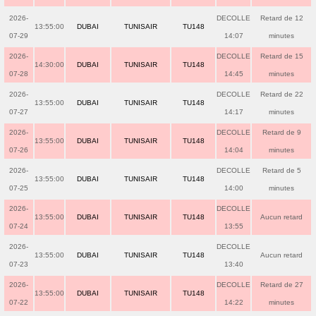
2026-
DECOLLE
Retard de 12
13:55:00
DUBAI
TUNISAIR
TU148
07-29
14:07
minutes
2026-
DECOLLE
Retard de 15
14:30:00
DUBAI
TUNISAIR
TU148
07-28
14:45
minutes
2026-
DECOLLE
Retard de 22
13:55:00
DUBAI
TUNISAIR
TU148
07-27
14:17
minutes
2026-
DECOLLE
Retard de 9
13:55:00
DUBAI
TUNISAIR
TU148
07-26
14:04
minutes
2026-
DECOLLE
Retard de 5
13:55:00
DUBAI
TUNISAIR
TU148
07-25
14:00
minutes
2026-
DECOLLE
13:55:00
DUBAI
TUNISAIR
TU148
Aucun retard
07-24
13:55
2026-
DECOLLE
13:55:00
DUBAI
TUNISAIR
TU148
Aucun retard
07-23
13:40
2026-
DECOLLE
Retard de 27
13:55:00
DUBAI
TUNISAIR
TU148
07-22
14:22
minutes