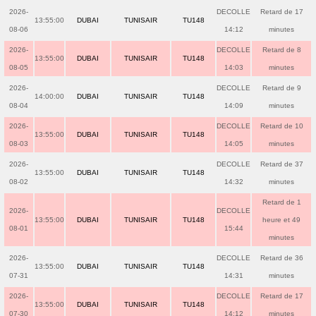
2026-
DECOLLE
Retard de 17
13:55:00
DUBAI
TUNISAIR
TU148
08-06
14:12
minutes
2026-
DECOLLE
Retard de 8
13:55:00
DUBAI
TUNISAIR
TU148
08-05
14:03
minutes
2026-
DECOLLE
Retard de 9
14:00:00
DUBAI
TUNISAIR
TU148
08-04
14:09
minutes
2026-
DECOLLE
Retard de 10
13:55:00
DUBAI
TUNISAIR
TU148
08-03
14:05
minutes
2026-
DECOLLE
Retard de 37
13:55:00
DUBAI
TUNISAIR
TU148
08-02
14:32
minutes
Retard de 1
2026-
DECOLLE
13:55:00
DUBAI
TUNISAIR
TU148
heure et 49
08-01
15:44
minutes
2026-
DECOLLE
Retard de 36
13:55:00
DUBAI
TUNISAIR
TU148
07-31
14:31
minutes
2026-
DECOLLE
Retard de 17
13:55:00
DUBAI
TUNISAIR
TU148
07-30
14:12
minutes