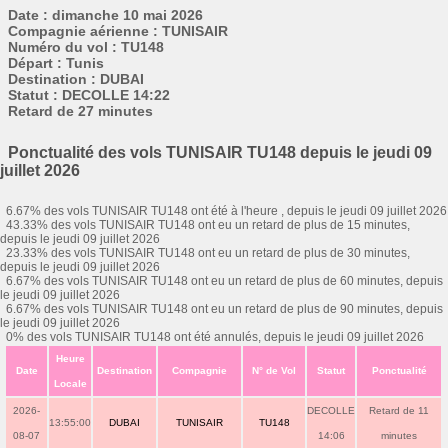
Date : dimanche 10 mai 2026
Compagnie aérienne : TUNISAIR
Numéro du vol : TU148
Départ : Tunis
Destination : DUBAI
Statut : DECOLLE 14:22
Retard de 27 minutes
Ponctualité des vols TUNISAIR TU148 depuis le jeudi 09
juillet 2026
6.67% des vols TUNISAIR TU148 ont été à l'heure , depuis le jeudi 09 juillet 2026
43.33% des vols TUNISAIR TU148 ont eu un retard de plus de 15 minutes,
depuis le jeudi 09 juillet 2026
23.33% des vols TUNISAIR TU148 ont eu un retard de plus de 30 minutes,
depuis le jeudi 09 juillet 2026
6.67% des vols TUNISAIR TU148 ont eu un retard de plus de 60 minutes, depuis
le jeudi 09 juillet 2026
6.67% des vols TUNISAIR TU148 ont eu un retard de plus de 90 minutes, depuis
le jeudi 09 juillet 2026
0% des vols TUNISAIR TU148 ont été annulés, depuis le jeudi 09 juillet 2026
Heure
Date
Destination
Compagnie
N° de Vol
Statut
Ponctualité
Locale
2026-
DECOLLE
Retard de 11
13:55:00
DUBAI
TUNISAIR
TU148
08-07
14:06
minutes