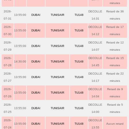
minutes
2026-
DECOLLE
Retard de 36
13:55:00
DUBAI
TUNISAIR
TU148
07-31
14:31
minutes
2026-
DECOLLE
Retard de 17
13:55:00
DUBAI
TUNISAIR
TU148
07-30
14:12
minutes
2026-
DECOLLE
Retard de 12
13:55:00
DUBAI
TUNISAIR
TU148
07-29
14:07
minutes
2026-
DECOLLE
Retard de 15
14:30:00
DUBAI
TUNISAIR
TU148
07-28
14:45
minutes
2026-
DECOLLE
Retard de 22
13:55:00
DUBAI
TUNISAIR
TU148
07-27
14:17
minutes
2026-
DECOLLE
Retard de 9
13:55:00
DUBAI
TUNISAIR
TU148
07-26
14:04
minutes
2026-
DECOLLE
Retard de 5
13:55:00
DUBAI
TUNISAIR
TU148
07-25
14:00
minutes
2026-
DECOLLE
13:55:00
DUBAI
TUNISAIR
TU148
Aucun retard
07-24
13:55