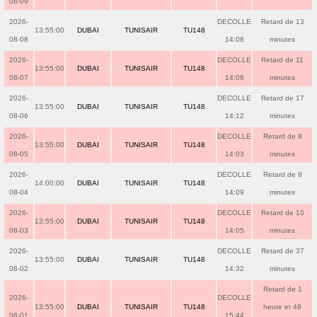
08-09
2026-
DECOLLE
Retard de 13
13:55:00
DUBAI
TUNISAIR
TU148
08-08
14:08
minutes
2026-
DECOLLE
Retard de 11
13:55:00
DUBAI
TUNISAIR
TU148
08-07
14:06
minutes
2026-
DECOLLE
Retard de 17
13:55:00
DUBAI
TUNISAIR
TU148
08-06
14:12
minutes
2026-
DECOLLE
Retard de 8
13:55:00
DUBAI
TUNISAIR
TU148
08-05
14:03
minutes
2026-
DECOLLE
Retard de 9
14:00:00
DUBAI
TUNISAIR
TU148
08-04
14:09
minutes
2026-
DECOLLE
Retard de 10
13:55:00
DUBAI
TUNISAIR
TU148
08-03
14:05
minutes
2026-
DECOLLE
Retard de 37
13:55:00
DUBAI
TUNISAIR
TU148
08-02
14:32
minutes
Retard de 1
2026-
DECOLLE
13:55:00
DUBAI
TUNISAIR
TU148
heure et 49
08-01
15:44