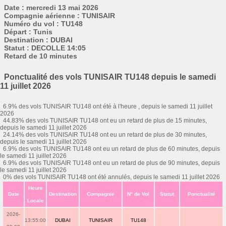
Date : mercredi 13 mai 2026
Compagnie aérienne : TUNISAIR
Numéro du vol : TU148
Départ : Tunis
Destination : DUBAI
Statut : DECOLLE 14:05
Retard de 10 minutes
Ponctualité des vols TUNISAIR TU148 depuis le samedi
11 juillet 2026
6.9% des vols TUNISAIR TU148 ont été à l'heure , depuis le samedi 11 juillet
2026
44.83% des vols TUNISAIR TU148 ont eu un retard de plus de 15 minutes,
depuis le samedi 11 juillet 2026
24.14% des vols TUNISAIR TU148 ont eu un retard de plus de 30 minutes,
depuis le samedi 11 juillet 2026
6.9% des vols TUNISAIR TU148 ont eu un retard de plus de 60 minutes, depuis
le samedi 11 juillet 2026
6.9% des vols TUNISAIR TU148 ont eu un retard de plus de 90 minutes, depuis
le samedi 11 juillet 2026
0% des vols TUNISAIR TU148 ont été annulés, depuis le samedi 11 juillet 2026
Heure
Date
Destination
Compagnie
N° de Vol
Statut
Ponctualité
Locale
2026-
13:55:00
DUBAI
TUNISAIR
TU148