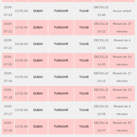
2026-
DECOLLE
13:55:00
DUBAI
TUNISAIR
TU148
Aucun retard
07-23
13:40
2026-
DECOLLE
Retard de 27
13:55:00
DUBAI
TUNISAIR
TU148
07-22
14:22
minutes
2026-
DECOLLE
Retard de 4
14:30:00
DUBAI
TUNISAIR
TU148
07-21
14:34
minutes
2026-
DECOLLE
Retard de 10
13:55:00
DUBAI
TUNISAIR
TU148
07-20
14:05
minutes
2026-
DECOLLE
Retard de 17
13:55:00
DUBAI
TUNISAIR
TU148
07-19
14:12
minutes
2026-
DECOLLE
Retard de 13
13:55:00
DUBAI
TUNISAIR
TU148
07-18
14:08
minutes
2026-
DECOLLE
Retard de 4
13:55:00
DUBAI
TUNISAIR
TU148
07-17
13:59
minutes
2026-
DECOLLE
Retard de 52
13:55:00
DUBAI
TUNISAIR
TU148
07-16
14:47
minutes