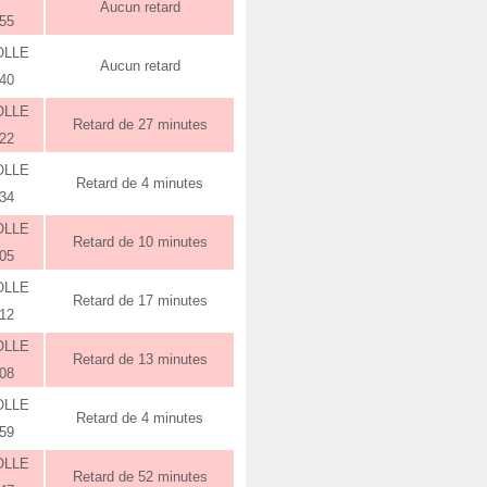
Aucun retard
:55
OLLE
Aucun retard
:40
OLLE
Retard de 27 minutes
:22
OLLE
Retard de 4 minutes
:34
OLLE
Retard de 10 minutes
:05
OLLE
Retard de 17 minutes
:12
OLLE
Retard de 13 minutes
:08
OLLE
Retard de 4 minutes
:59
OLLE
Retard de 52 minutes