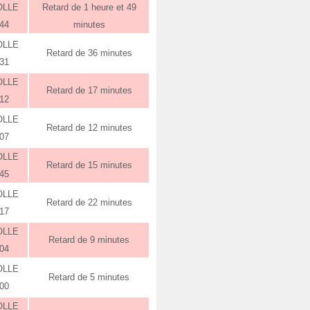
OLLE
Retard de 1 heure et 49
:44
minutes
OLLE
Retard de 36 minutes
:31
OLLE
Retard de 17 minutes
:12
OLLE
Retard de 12 minutes
:07
OLLE
Retard de 15 minutes
:45
OLLE
Retard de 22 minutes
:17
OLLE
Retard de 9 minutes
:04
OLLE
Retard de 5 minutes
:00
OLLE