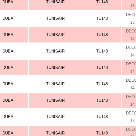
DUBAI
TUNISAIR
TU148
13
DEC
DUBAI
TUNISAIR
TU148
13
DEC
DUBAI
TUNISAIR
TU148
14
DEC
DUBAI
TUNISAIR
TU148
14
DEC
DUBAI
TUNISAIR
TU148
14
DEC
DUBAI
TUNISAIR
TU148
14
DEC
DUBAI
TUNISAIR
TU148
14
DEC
DUBAI
TUNISAIR
TU148
13
DEC
DUBAI
TUNISAIR
TU148