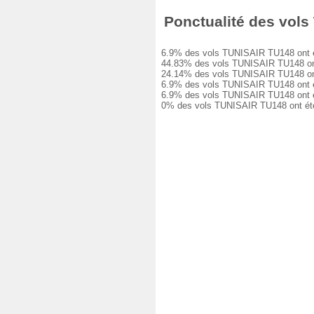
Ponctualité des vols 
6.9% des vols TUNISAIR TU148 ont été 
44.83% des vols TUNISAIR TU148 ont eu
24.14% des vols TUNISAIR TU148 ont eu
6.9% des vols TUNISAIR TU148 ont eu u
6.9% des vols TUNISAIR TU148 ont eu u
0% des vols TUNISAIR TU148 ont été a