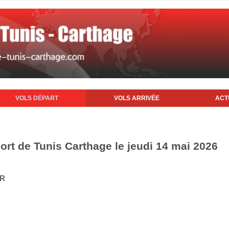
VOLS DÉPART
VOLS ARRIVÉE
ACT
ort de Tunis Carthage le jeudi 14 mai 2026
IR