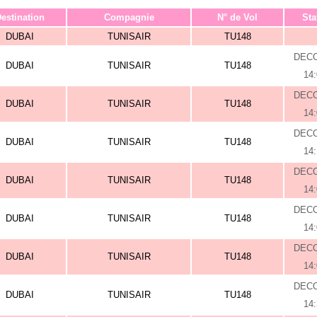
estination
Compagnie
N° de Vol
Sta
DUBAI
TUNISAIR
TU148
DEC
DUBAI
TUNISAIR
TU148
14
DEC
DUBAI
TUNISAIR
TU148
14
DEC
DUBAI
TUNISAIR
TU148
14
DEC
DUBAI
TUNISAIR
TU148
14
DEC
DUBAI
TUNISAIR
TU148
14
DEC
DUBAI
TUNISAIR
TU148
14
DEC
DUBAI
TUNISAIR
TU148
14