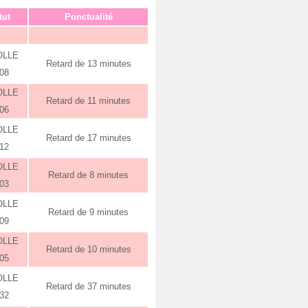
tut
Ponctualité
OLLE
Retard de 13 minutes
:08
OLLE
Retard de 11 minutes
:06
OLLE
Retard de 17 minutes
:12
OLLE
Retard de 8 minutes
:03
OLLE
Retard de 9 minutes
:09
OLLE
Retard de 10 minutes
:05
OLLE
Retard de 37 minutes
:32