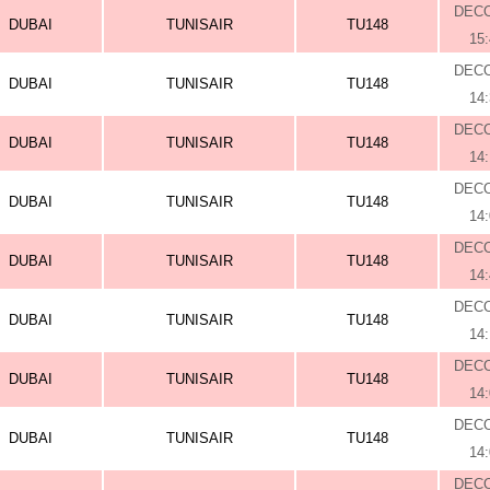
DEC
DUBAI
TUNISAIR
TU148
15
DEC
DUBAI
TUNISAIR
TU148
14
DEC
DUBAI
TUNISAIR
TU148
14
DEC
DUBAI
TUNISAIR
TU148
14
DEC
DUBAI
TUNISAIR
TU148
14
DEC
DUBAI
TUNISAIR
TU148
14
DEC
DUBAI
TUNISAIR
TU148
14
DEC
DUBAI
TUNISAIR
TU148
14
DEC