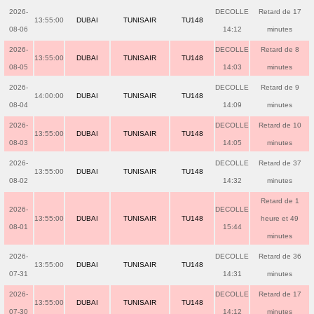
2026-
DECOLLE
Retard de 17
13:55:00
DUBAI
TUNISAIR
TU148
08-06
14:12
minutes
2026-
DECOLLE
Retard de 8
13:55:00
DUBAI
TUNISAIR
TU148
08-05
14:03
minutes
2026-
DECOLLE
Retard de 9
14:00:00
DUBAI
TUNISAIR
TU148
08-04
14:09
minutes
2026-
DECOLLE
Retard de 10
13:55:00
DUBAI
TUNISAIR
TU148
08-03
14:05
minutes
2026-
DECOLLE
Retard de 37
13:55:00
DUBAI
TUNISAIR
TU148
08-02
14:32
minutes
Retard de 1
2026-
DECOLLE
13:55:00
DUBAI
TUNISAIR
TU148
heure et 49
08-01
15:44
minutes
2026-
DECOLLE
Retard de 36
13:55:00
DUBAI
TUNISAIR
TU148
07-31
14:31
minutes
2026-
DECOLLE
Retard de 17
13:55:00
DUBAI
TUNISAIR
TU148
07-30
14:12
minutes