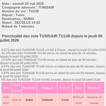
Date : samedi 23 mai 2026
Compagnie aérienne : TUNISAIR
Numéro du vol : TU148
Départ : Tunis
Destination : DUBAI
Statut : DECOLLE 14:02
Retard de 7 minutes
Ponctualité des vols TUNISAIR TU148 depuis le jeudi 09
juillet 2026
6.67% des vols TUNISAIR TU148 ont été à l'heure , depuis le jeudi 09 juillet 2026
43.33% des vols TUNISAIR TU148 ont eu un retard de plus de 15 minutes,
depuis le jeudi 09 juillet 2026
23.33% des vols TUNISAIR TU148 ont eu un retard de plus de 30 minutes,
depuis le jeudi 09 juillet 2026
6.67% des vols TUNISAIR TU148 ont eu un retard de plus de 60 minutes, depuis
le jeudi 09 juillet 2026
6.67% des vols TUNISAIR TU148 ont eu un retard de plus de 90 minutes, depuis
le jeudi 09 juillet 2026
0% des vols TUNISAIR TU148 ont été annulés, depuis le jeudi 09 juillet 2026
Heure
Date
Destination
Compagnie
N° de Vol
Statut
Ponctualité
Locale
2026-
DECOLLE
Retard de 11
13:55:00
DUBAI
TUNISAIR
TU148
08-07
14:06
minutes