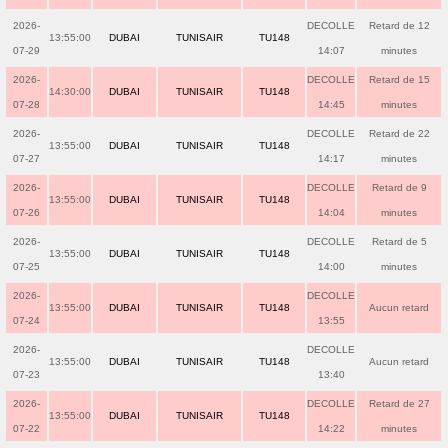
2026-
DECOLLE
Retard de 12
13:55:00
DUBAI
TUNISAIR
TU148
07-29
14:07
minutes
2026-
DECOLLE
Retard de 15
14:30:00
DUBAI
TUNISAIR
TU148
07-28
14:45
minutes
2026-
DECOLLE
Retard de 22
13:55:00
DUBAI
TUNISAIR
TU148
07-27
14:17
minutes
2026-
DECOLLE
Retard de 9
13:55:00
DUBAI
TUNISAIR
TU148
07-26
14:04
minutes
2026-
DECOLLE
Retard de 5
13:55:00
DUBAI
TUNISAIR
TU148
07-25
14:00
minutes
2026-
DECOLLE
13:55:00
DUBAI
TUNISAIR
TU148
Aucun retard
07-24
13:55
2026-
DECOLLE
13:55:00
DUBAI
TUNISAIR
TU148
Aucun retard
07-23
13:40
2026-
DECOLLE
Retard de 27
13:55:00
DUBAI
TUNISAIR
TU148
07-22
14:22
minutes