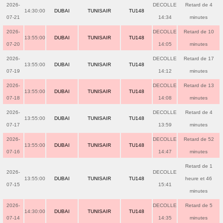
2026-
DECOLLE
Retard de 4
14:30:00
DUBAI
TUNISAIR
TU148
07-21
14:34
minutes
2026-
DECOLLE
Retard de 10
13:55:00
DUBAI
TUNISAIR
TU148
07-20
14:05
minutes
2026-
DECOLLE
Retard de 17
13:55:00
DUBAI
TUNISAIR
TU148
07-19
14:12
minutes
2026-
DECOLLE
Retard de 13
13:55:00
DUBAI
TUNISAIR
TU148
07-18
14:08
minutes
2026-
DECOLLE
Retard de 4
13:55:00
DUBAI
TUNISAIR
TU148
07-17
13:59
minutes
2026-
DECOLLE
Retard de 52
13:55:00
DUBAI
TUNISAIR
TU148
07-16
14:47
minutes
Retard de 1
2026-
DECOLLE
13:55:00
DUBAI
TUNISAIR
TU148
heure et 46
07-15
15:41
minutes
2026-
DECOLLE
Retard de 5
14:30:00
DUBAI
TUNISAIR
TU148
07-14
14:35
minutes