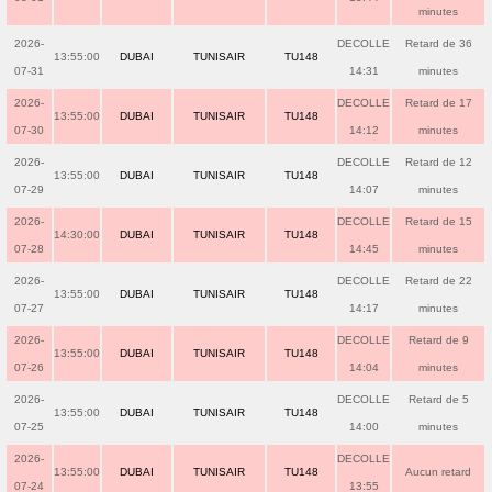
minutes
2026-
DECOLLE
Retard de 36
13:55:00
DUBAI
TUNISAIR
TU148
07-31
14:31
minutes
2026-
DECOLLE
Retard de 17
13:55:00
DUBAI
TUNISAIR
TU148
07-30
14:12
minutes
2026-
DECOLLE
Retard de 12
13:55:00
DUBAI
TUNISAIR
TU148
07-29
14:07
minutes
2026-
DECOLLE
Retard de 15
14:30:00
DUBAI
TUNISAIR
TU148
07-28
14:45
minutes
2026-
DECOLLE
Retard de 22
13:55:00
DUBAI
TUNISAIR
TU148
07-27
14:17
minutes
2026-
DECOLLE
Retard de 9
13:55:00
DUBAI
TUNISAIR
TU148
07-26
14:04
minutes
2026-
DECOLLE
Retard de 5
13:55:00
DUBAI
TUNISAIR
TU148
07-25
14:00
minutes
2026-
DECOLLE
13:55:00
DUBAI
TUNISAIR
TU148
Aucun retard
07-24
13:55