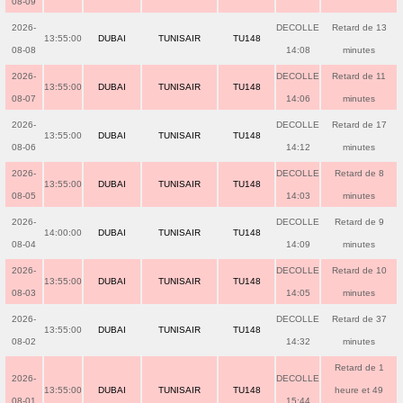
08-09
2026-
DECOLLE
Retard de 13
13:55:00
DUBAI
TUNISAIR
TU148
08-08
14:08
minutes
2026-
DECOLLE
Retard de 11
13:55:00
DUBAI
TUNISAIR
TU148
08-07
14:06
minutes
2026-
DECOLLE
Retard de 17
13:55:00
DUBAI
TUNISAIR
TU148
08-06
14:12
minutes
2026-
DECOLLE
Retard de 8
13:55:00
DUBAI
TUNISAIR
TU148
08-05
14:03
minutes
2026-
DECOLLE
Retard de 9
14:00:00
DUBAI
TUNISAIR
TU148
08-04
14:09
minutes
2026-
DECOLLE
Retard de 10
13:55:00
DUBAI
TUNISAIR
TU148
08-03
14:05
minutes
2026-
DECOLLE
Retard de 37
13:55:00
DUBAI
TUNISAIR
TU148
08-02
14:32
minutes
Retard de 1
2026-
DECOLLE
13:55:00
DUBAI
TUNISAIR
TU148
heure et 49
08-01
15:44