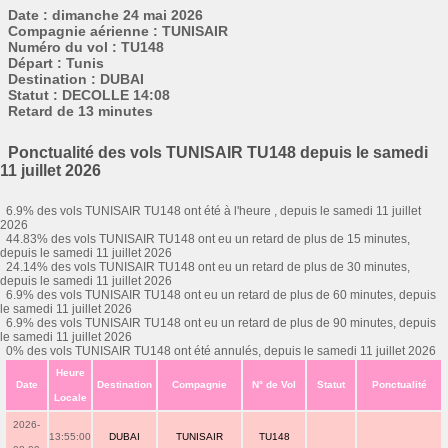
Date : dimanche 24 mai 2026
Compagnie aérienne : TUNISAIR
Numéro du vol : TU148
Départ : Tunis
Destination : DUBAI
Statut : DECOLLE 14:08
Retard de 13 minutes
Ponctualité des vols TUNISAIR TU148 depuis le samedi
11 juillet 2026
6.9% des vols TUNISAIR TU148 ont été à l'heure , depuis le samedi 11 juillet
2026
44.83% des vols TUNISAIR TU148 ont eu un retard de plus de 15 minutes,
depuis le samedi 11 juillet 2026
24.14% des vols TUNISAIR TU148 ont eu un retard de plus de 30 minutes,
depuis le samedi 11 juillet 2026
6.9% des vols TUNISAIR TU148 ont eu un retard de plus de 60 minutes, depuis
le samedi 11 juillet 2026
6.9% des vols TUNISAIR TU148 ont eu un retard de plus de 90 minutes, depuis
le samedi 11 juillet 2026
0% des vols TUNISAIR TU148 ont été annulés, depuis le samedi 11 juillet 2026
Heure
Date
Destination
Compagnie
N° de Vol
Statut
Ponctualité
Locale
2026-
13:55:00
DUBAI
TUNISAIR
TU148