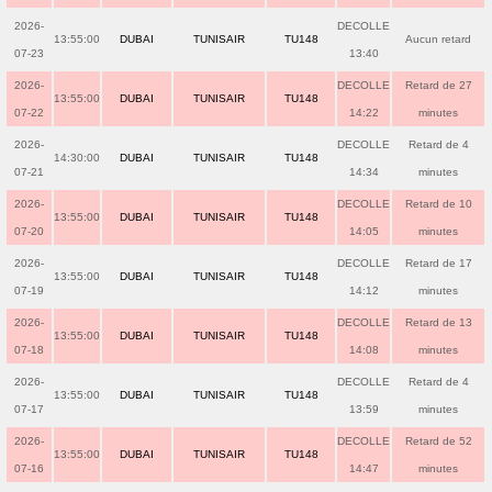
2026-
DECOLLE
13:55:00
DUBAI
TUNISAIR
TU148
Aucun retard
07-23
13:40
2026-
DECOLLE
Retard de 27
13:55:00
DUBAI
TUNISAIR
TU148
07-22
14:22
minutes
2026-
DECOLLE
Retard de 4
14:30:00
DUBAI
TUNISAIR
TU148
07-21
14:34
minutes
2026-
DECOLLE
Retard de 10
13:55:00
DUBAI
TUNISAIR
TU148
07-20
14:05
minutes
2026-
DECOLLE
Retard de 17
13:55:00
DUBAI
TUNISAIR
TU148
07-19
14:12
minutes
2026-
DECOLLE
Retard de 13
13:55:00
DUBAI
TUNISAIR
TU148
07-18
14:08
minutes
2026-
DECOLLE
Retard de 4
13:55:00
DUBAI
TUNISAIR
TU148
07-17
13:59
minutes
2026-
DECOLLE
Retard de 52
13:55:00
DUBAI
TUNISAIR
TU148
07-16
14:47
minutes