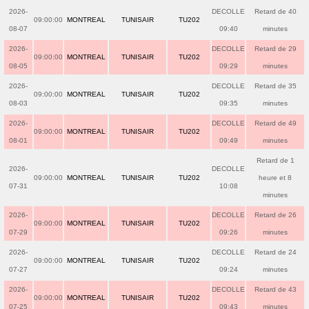
2026-
DECOLLE
Retard de 40
09:00:00
MONTREAL
TUNISAIR
TU202
08-07
09:40
minutes
2026-
DECOLLE
Retard de 29
09:00:00
MONTREAL
TUNISAIR
TU202
08-05
09:29
minutes
2026-
DECOLLE
Retard de 35
09:00:00
MONTREAL
TUNISAIR
TU202
08-03
09:35
minutes
2026-
DECOLLE
Retard de 49
09:00:00
MONTREAL
TUNISAIR
TU202
08-01
09:49
minutes
Retard de 1
2026-
DECOLLE
09:00:00
MONTREAL
TUNISAIR
TU202
heure et 8
07-31
10:08
minutes
2026-
DECOLLE
Retard de 26
09:00:00
MONTREAL
TUNISAIR
TU202
07-29
09:26
minutes
2026-
DECOLLE
Retard de 24
09:00:00
MONTREAL
TUNISAIR
TU202
07-27
09:24
minutes
2026-
DECOLLE
Retard de 43
09:00:00
MONTREAL
TUNISAIR
TU202
07-25
09:43
minutes