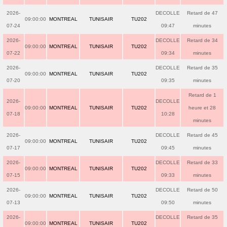
2026-
DECOLLE
Retard de 47
09:00:00
MONTREAL
TUNISAIR
TU202
07-24
09:47
minutes
2026-
DECOLLE
Retard de 34
09:00:00
MONTREAL
TUNISAIR
TU202
07-22
09:34
minutes
2026-
DECOLLE
Retard de 35
09:00:00
MONTREAL
TUNISAIR
TU202
07-20
09:35
minutes
Retard de 1
2026-
DECOLLE
09:00:00
MONTREAL
TUNISAIR
TU202
heure et 28
07-18
10:28
minutes
2026-
DECOLLE
Retard de 45
09:00:00
MONTREAL
TUNISAIR
TU202
07-17
09:45
minutes
2026-
DECOLLE
Retard de 33
09:00:00
MONTREAL
TUNISAIR
TU202
07-15
09:33
minutes
2026-
DECOLLE
Retard de 50
09:00:00
MONTREAL
TUNISAIR
TU202
07-13
09:50
minutes
2026-
DECOLLE
Retard de 35
09:00:00
MONTREAL
TUNISAIR
TU202