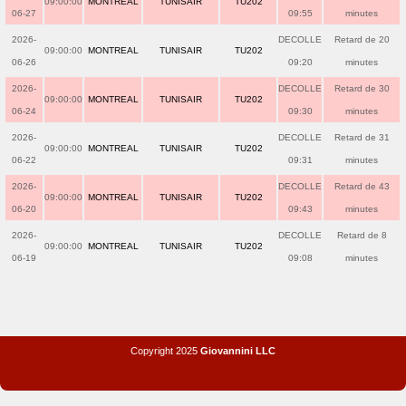
09:00:00
MONTREAL
TUNISAIR
TU202
06-27
09:55
minutes
2026-
DECOLLE
Retard de 20
09:00:00
MONTREAL
TUNISAIR
TU202
06-26
09:20
minutes
2026-
DECOLLE
Retard de 30
09:00:00
MONTREAL
TUNISAIR
TU202
06-24
09:30
minutes
2026-
DECOLLE
Retard de 31
09:00:00
MONTREAL
TUNISAIR
TU202
06-22
09:31
minutes
2026-
DECOLLE
Retard de 43
09:00:00
MONTREAL
TUNISAIR
TU202
06-20
09:43
minutes
2026-
DECOLLE
Retard de 8
09:00:00
MONTREAL
TUNISAIR
TU202
06-19
09:08
minutes
Copyright 2025
Giovannini LLC