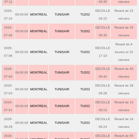
07-11
09:35
minutes
2026-
DECOLLE
Retard de 22
09:00:00
MONTREAL
TUNISAIR
TU202
07-10
09:22
minutes
2026-
DECOLLE
Retard de 35
09:00:00
MONTREAL
TUNISAIR
TU202
07-08
09:35
minutes
Retard de 8
2026-
DECOLLE
09:00:00
MONTREAL
TUNISAIR
TU202
heures et 10
07-06
17:10
minutes
2026-
DECOLLE
Retard de 40
09:00:00
MONTREAL
TUNISAIR
TU202
07-04
09:40
minutes
2026-
DECOLLE
Retard de 28
09:00:00
MONTREAL
TUNISAIR
TU202
07-03
09:28
minutes
2026-
DECOLLE
Retard de 13
09:00:00
MONTREAL
TUNISAIR
TU202
07-01
09:13
minutes
2026-
DECOLLE
Retard de 24
09:00:00
MONTREAL
TUNISAIR
TU202
06-29
09:24
minutes
2026-
DECOLLE
Retard de 55