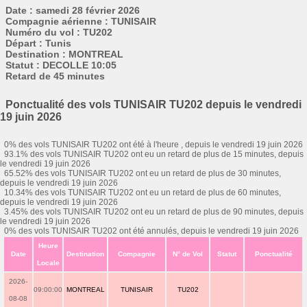
Date : samedi 28 février 2026
Compagnie aérienne : TUNISAIR
Numéro du vol : TU202
Départ : Tunis
Destination : MONTREAL
Statut : DECOLLE 10:05
Retard de 45 minutes
Ponctualité des vols TUNISAIR TU202 depuis le vendredi
19 juin 2026
0% des vols TUNISAIR TU202 ont été à l'heure , depuis le vendredi 19 juin 2026
93.1% des vols TUNISAIR TU202 ont eu un retard de plus de 15 minutes, depuis
le vendredi 19 juin 2026
65.52% des vols TUNISAIR TU202 ont eu un retard de plus de 30 minutes,
depuis le vendredi 19 juin 2026
10.34% des vols TUNISAIR TU202 ont eu un retard de plus de 60 minutes,
depuis le vendredi 19 juin 2026
3.45% des vols TUNISAIR TU202 ont eu un retard de plus de 90 minutes, depuis
le vendredi 19 juin 2026
0% des vols TUNISAIR TU202 ont été annulés, depuis le vendredi 19 juin 2026
Heure
Date
Destination
Compagnie
N° de Vol
Statut
Ponctualité
Locale
2026-
09:00:00
MONTREAL
TUNISAIR
TU202
08-08