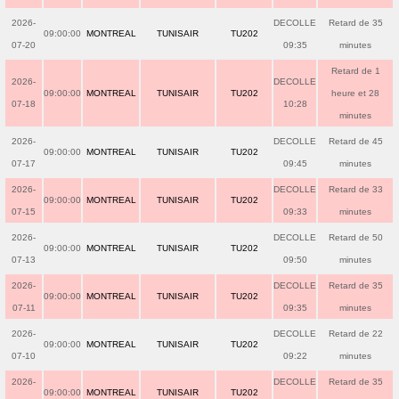
2026-
DECOLLE
Retard de 35
09:00:00
MONTREAL
TUNISAIR
TU202
07-20
09:35
minutes
Retard de 1
2026-
DECOLLE
09:00:00
MONTREAL
TUNISAIR
TU202
heure et 28
07-18
10:28
minutes
2026-
DECOLLE
Retard de 45
09:00:00
MONTREAL
TUNISAIR
TU202
07-17
09:45
minutes
2026-
DECOLLE
Retard de 33
09:00:00
MONTREAL
TUNISAIR
TU202
07-15
09:33
minutes
2026-
DECOLLE
Retard de 50
09:00:00
MONTREAL
TUNISAIR
TU202
07-13
09:50
minutes
2026-
DECOLLE
Retard de 35
09:00:00
MONTREAL
TUNISAIR
TU202
07-11
09:35
minutes
2026-
DECOLLE
Retard de 22
09:00:00
MONTREAL
TUNISAIR
TU202
07-10
09:22
minutes
2026-
DECOLLE
Retard de 35
09:00:00
MONTREAL
TUNISAIR
TU202