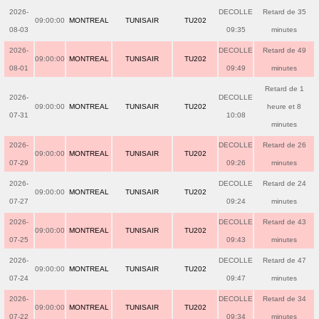
2026-
DECOLLE
Retard de 35
09:00:00
MONTREAL
TUNISAIR
TU202
08-03
09:35
minutes
2026-
DECOLLE
Retard de 49
09:00:00
MONTREAL
TUNISAIR
TU202
08-01
09:49
minutes
Retard de 1
2026-
DECOLLE
09:00:00
MONTREAL
TUNISAIR
TU202
heure et 8
07-31
10:08
minutes
2026-
DECOLLE
Retard de 26
09:00:00
MONTREAL
TUNISAIR
TU202
07-29
09:26
minutes
2026-
DECOLLE
Retard de 24
09:00:00
MONTREAL
TUNISAIR
TU202
07-27
09:24
minutes
2026-
DECOLLE
Retard de 43
09:00:00
MONTREAL
TUNISAIR
TU202
07-25
09:43
minutes
2026-
DECOLLE
Retard de 47
09:00:00
MONTREAL
TUNISAIR
TU202
07-24
09:47
minutes
2026-
DECOLLE
Retard de 34
09:00:00
MONTREAL
TUNISAIR
TU202
07-22
09:34
minutes