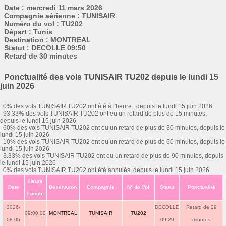
Date : mercredi 11 mars 2026
Compagnie aérienne : TUNISAIR
Numéro du vol : TU202
Départ : Tunis
Destination : MONTREAL
Statut : DECOLLE 09:50
Retard de 30 minutes
Ponctualité des vols TUNISAIR TU202 depuis le lundi 15
juin 2026
0% des vols TUNISAIR TU202 ont été à l'heure , depuis le lundi 15 juin 2026
93.33% des vols TUNISAIR TU202 ont eu un retard de plus de 15 minutes,
depuis le lundi 15 juin 2026
60% des vols TUNISAIR TU202 ont eu un retard de plus de 30 minutes, depuis le
lundi 15 juin 2026
10% des vols TUNISAIR TU202 ont eu un retard de plus de 60 minutes, depuis le
lundi 15 juin 2026
3.33% des vols TUNISAIR TU202 ont eu un retard de plus de 90 minutes, depuis
le lundi 15 juin 2026
0% des vols TUNISAIR TU202 ont été annulés, depuis le lundi 15 juin 2026
Heure
Date
Destination
Compagnie
N° de Vol
Statut
Ponctualité
Locale
2026-
DECOLLE
Retard de 29
09:00:00
MONTREAL
TUNISAIR
TU202
08-05
09:29
minutes