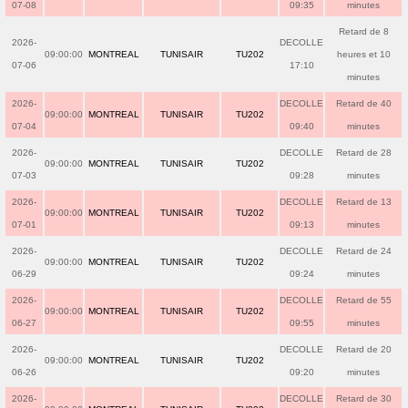
07-08
09:35
minutes
Retard de 8
2026-
DECOLLE
09:00:00
MONTREAL
TUNISAIR
TU202
heures et 10
07-06
17:10
minutes
2026-
DECOLLE
Retard de 40
09:00:00
MONTREAL
TUNISAIR
TU202
07-04
09:40
minutes
2026-
DECOLLE
Retard de 28
09:00:00
MONTREAL
TUNISAIR
TU202
07-03
09:28
minutes
2026-
DECOLLE
Retard de 13
09:00:00
MONTREAL
TUNISAIR
TU202
07-01
09:13
minutes
2026-
DECOLLE
Retard de 24
09:00:00
MONTREAL
TUNISAIR
TU202
06-29
09:24
minutes
2026-
DECOLLE
Retard de 55
09:00:00
MONTREAL
TUNISAIR
TU202
06-27
09:55
minutes
2026-
DECOLLE
Retard de 20
09:00:00
MONTREAL
TUNISAIR
TU202
06-26
09:20
minutes
2026-
DECOLLE
Retard de 30