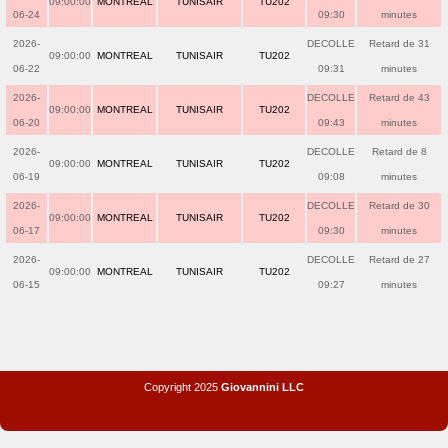
09:00:00
MONTREAL
TUNISAIR
TU202
06-24
09:30
minutes
2026-
DECOLLE
Retard de 31
09:00:00
MONTREAL
TUNISAIR
TU202
06-22
09:31
minutes
2026-
DECOLLE
Retard de 43
09:00:00
MONTREAL
TUNISAIR
TU202
06-20
09:43
minutes
2026-
DECOLLE
Retard de 8
09:00:00
MONTREAL
TUNISAIR
TU202
06-19
09:08
minutes
2026-
DECOLLE
Retard de 30
09:00:00
MONTREAL
TUNISAIR
TU202
06-17
09:30
minutes
2026-
DECOLLE
Retard de 27
09:00:00
MONTREAL
TUNISAIR
TU202
06-15
09:27
minutes
Copyright 2025
Giovannini LLC