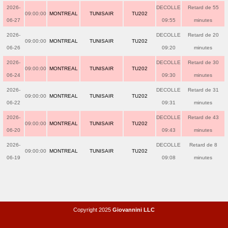
2026-
DECOLLE
Retard de 55
09:00:00
MONTREAL
TUNISAIR
TU202
06-27
09:55
minutes
2026-
DECOLLE
Retard de 20
09:00:00
MONTREAL
TUNISAIR
TU202
06-26
09:20
minutes
2026-
DECOLLE
Retard de 30
09:00:00
MONTREAL
TUNISAIR
TU202
06-24
09:30
minutes
2026-
DECOLLE
Retard de 31
09:00:00
MONTREAL
TUNISAIR
TU202
06-22
09:31
minutes
2026-
DECOLLE
Retard de 43
09:00:00
MONTREAL
TUNISAIR
TU202
06-20
09:43
minutes
2026-
DECOLLE
Retard de 8
09:00:00
MONTREAL
TUNISAIR
TU202
06-19
09:08
minutes
Copyright 2025
Giovannini LLC