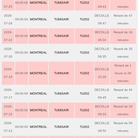
09:00:00
MONTREAL
TUNISAIR
TU202
07-25
09:43
minutes
2026-
DECOLLE
Retard de 47
09:00:00
MONTREAL
TUNISAIR
TU202
07-24
09:47
minutes
2026-
DECOLLE
Retard de 34
09:00:00
MONTREAL
TUNISAIR
TU202
07-22
09:34
minutes
2026-
DECOLLE
Retard de 35
09:00:00
MONTREAL
TUNISAIR
TU202
07-20
09:35
minutes
Retard de 1
2026-
DECOLLE
09:00:00
MONTREAL
TUNISAIR
TU202
heure et 28
07-18
10:28
minutes
2026-
DECOLLE
Retard de 45
09:00:00
MONTREAL
TUNISAIR
TU202
07-17
09:45
minutes
2026-
DECOLLE
Retard de 33
09:00:00
MONTREAL
TUNISAIR
TU202
07-15
09:33
minutes
2026-
DECOLLE
Retard de 50
09:00:00
MONTREAL
TUNISAIR
TU202
07-13
09:50
minutes