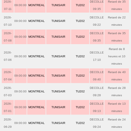
2026-
DECOLLE
Retard de 35
09:00:00
MONTREAL
TUNISAIR
TU202
07-11
09:35
minutes
2026-
DECOLLE
Retard de 22
09:00:00
MONTREAL
TUNISAIR
TU202
07-10
09:22
minutes
2026-
DECOLLE
Retard de 35
09:00:00
MONTREAL
TUNISAIR
TU202
07-08
09:35
minutes
Retard de 8
2026-
DECOLLE
09:00:00
MONTREAL
TUNISAIR
TU202
heures et 10
07-06
17:10
minutes
2026-
DECOLLE
Retard de 40
09:00:00
MONTREAL
TUNISAIR
TU202
07-04
09:40
minutes
2026-
DECOLLE
Retard de 28
09:00:00
MONTREAL
TUNISAIR
TU202
07-03
09:28
minutes
2026-
DECOLLE
Retard de 13
09:00:00
MONTREAL
TUNISAIR
TU202
07-01
09:13
minutes
2026-
DECOLLE
Retard de 24
09:00:00
MONTREAL
TUNISAIR
TU202
06-29
09:24
minutes