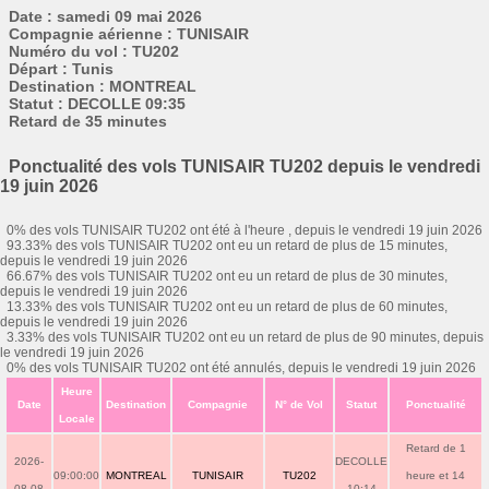
Date : samedi 09 mai 2026
Compagnie aérienne : TUNISAIR
Numéro du vol : TU202
Départ : Tunis
Destination : MONTREAL
Statut : DECOLLE 09:35
Retard de 35 minutes
Ponctualité des vols TUNISAIR TU202 depuis le vendredi
19 juin 2026
0% des vols TUNISAIR TU202 ont été à l'heure , depuis le vendredi 19 juin 2026
93.33% des vols TUNISAIR TU202 ont eu un retard de plus de 15 minutes,
depuis le vendredi 19 juin 2026
66.67% des vols TUNISAIR TU202 ont eu un retard de plus de 30 minutes,
depuis le vendredi 19 juin 2026
13.33% des vols TUNISAIR TU202 ont eu un retard de plus de 60 minutes,
depuis le vendredi 19 juin 2026
3.33% des vols TUNISAIR TU202 ont eu un retard de plus de 90 minutes, depuis
le vendredi 19 juin 2026
0% des vols TUNISAIR TU202 ont été annulés, depuis le vendredi 19 juin 2026
Heure
Date
Destination
Compagnie
N° de Vol
Statut
Ponctualité
Locale
Retard de 1
2026-
DECOLLE
09:00:00
MONTREAL
TUNISAIR
TU202
heure et 14
08-08
10:14