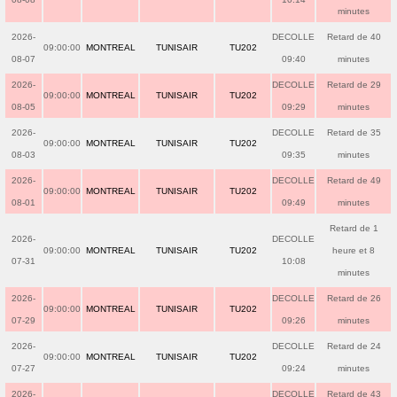
minutes
2026-
DECOLLE
Retard de 40
09:00:00
MONTREAL
TUNISAIR
TU202
08-07
09:40
minutes
2026-
DECOLLE
Retard de 29
09:00:00
MONTREAL
TUNISAIR
TU202
08-05
09:29
minutes
2026-
DECOLLE
Retard de 35
09:00:00
MONTREAL
TUNISAIR
TU202
08-03
09:35
minutes
2026-
DECOLLE
Retard de 49
09:00:00
MONTREAL
TUNISAIR
TU202
08-01
09:49
minutes
Retard de 1
2026-
DECOLLE
09:00:00
MONTREAL
TUNISAIR
TU202
heure et 8
07-31
10:08
minutes
2026-
DECOLLE
Retard de 26
09:00:00
MONTREAL
TUNISAIR
TU202
07-29
09:26
minutes
2026-
DECOLLE
Retard de 24
09:00:00
MONTREAL
TUNISAIR
TU202
07-27
09:24
minutes
2026-
DECOLLE
Retard de 43