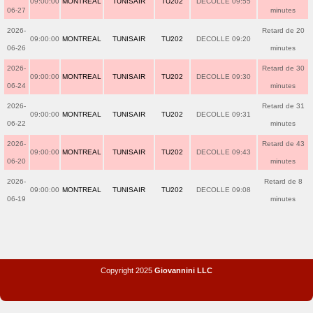
09:00:00
MONTREAL
TUNISAIR
TU202
DECOLLE 09:55
06-27
minutes
2026-
Retard de 20
09:00:00
MONTREAL
TUNISAIR
TU202
DECOLLE 09:20
06-26
minutes
2026-
Retard de 30
09:00:00
MONTREAL
TUNISAIR
TU202
DECOLLE 09:30
06-24
minutes
2026-
Retard de 31
09:00:00
MONTREAL
TUNISAIR
TU202
DECOLLE 09:31
06-22
minutes
2026-
Retard de 43
09:00:00
MONTREAL
TUNISAIR
TU202
DECOLLE 09:43
06-20
minutes
2026-
Retard de 8
09:00:00
MONTREAL
TUNISAIR
TU202
DECOLLE 09:08
06-19
minutes
Copyright 2025
Giovannini LLC