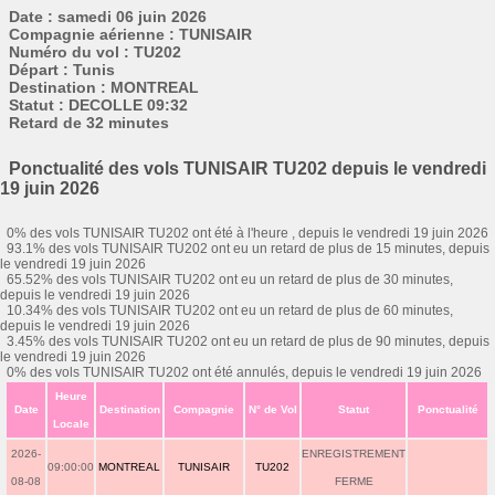
Date : samedi 06 juin 2026
Compagnie aérienne : TUNISAIR
Numéro du vol : TU202
Départ : Tunis
Destination : MONTREAL
Statut : DECOLLE 09:32
Retard de 32 minutes
Ponctualité des vols TUNISAIR TU202 depuis le vendredi
19 juin 2026
0% des vols TUNISAIR TU202 ont été à l'heure , depuis le vendredi 19 juin 2026
93.1% des vols TUNISAIR TU202 ont eu un retard de plus de 15 minutes, depuis
le vendredi 19 juin 2026
65.52% des vols TUNISAIR TU202 ont eu un retard de plus de 30 minutes,
depuis le vendredi 19 juin 2026
10.34% des vols TUNISAIR TU202 ont eu un retard de plus de 60 minutes,
depuis le vendredi 19 juin 2026
3.45% des vols TUNISAIR TU202 ont eu un retard de plus de 90 minutes, depuis
le vendredi 19 juin 2026
0% des vols TUNISAIR TU202 ont été annulés, depuis le vendredi 19 juin 2026
Heure
Date
Destination
Compagnie
N° de Vol
Statut
Ponctualité
Locale
2026-
ENREGISTREMENT
09:00:00
MONTREAL
TUNISAIR
TU202
08-08
FERME