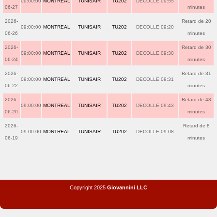
09:00:00
MONTREAL
TUNISAIR
TU202
DECOLLE 09:55
06-27
minutes
2026-
Retard de 20
09:00:00
MONTREAL
TUNISAIR
TU202
DECOLLE 09:20
06-26
minutes
2026-
Retard de 30
09:00:00
MONTREAL
TUNISAIR
TU202
DECOLLE 09:30
06-24
minutes
2026-
Retard de 31
09:00:00
MONTREAL
TUNISAIR
TU202
DECOLLE 09:31
06-22
minutes
2026-
Retard de 43
09:00:00
MONTREAL
TUNISAIR
TU202
DECOLLE 09:43
06-20
minutes
2026-
Retard de 8
09:00:00
MONTREAL
TUNISAIR
TU202
DECOLLE 09:08
06-19
minutes
Copyright 2025
Giovannini LLC