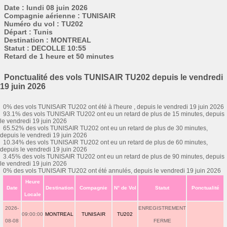
Date : lundi 08 juin 2026
Compagnie aérienne : TUNISAIR
Numéro du vol : TU202
Départ : Tunis
Destination : MONTREAL
Statut : DECOLLE 10:55
Retard de 1 heure et 50 minutes
Ponctualité des vols TUNISAIR TU202 depuis le vendredi
19 juin 2026
0% des vols TUNISAIR TU202 ont été à l'heure , depuis le vendredi 19 juin 2026
93.1% des vols TUNISAIR TU202 ont eu un retard de plus de 15 minutes, depuis
le vendredi 19 juin 2026
65.52% des vols TUNISAIR TU202 ont eu un retard de plus de 30 minutes,
depuis le vendredi 19 juin 2026
10.34% des vols TUNISAIR TU202 ont eu un retard de plus de 60 minutes,
depuis le vendredi 19 juin 2026
3.45% des vols TUNISAIR TU202 ont eu un retard de plus de 90 minutes, depuis
le vendredi 19 juin 2026
0% des vols TUNISAIR TU202 ont été annulés, depuis le vendredi 19 juin 2026
Heure
Date
Destination
Compagnie
N° de Vol
Statut
Ponctualité
Locale
2026-
ENREGISTREMENT
09:00:00
MONTREAL
TUNISAIR
TU202
08-08
FERME