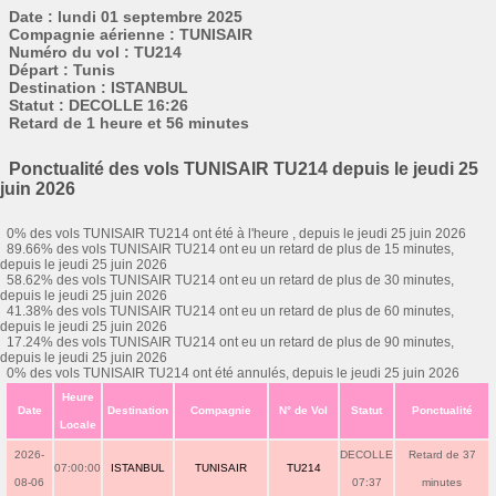
Date : lundi 01 septembre 2025
Compagnie aérienne : TUNISAIR
Numéro du vol : TU214
Départ : Tunis
Destination : ISTANBUL
Statut : DECOLLE 16:26
Retard de 1 heure et 56 minutes
Ponctualité des vols TUNISAIR TU214 depuis le jeudi 25
juin 2026
0% des vols TUNISAIR TU214 ont été à l'heure , depuis le jeudi 25 juin 2026
89.66% des vols TUNISAIR TU214 ont eu un retard de plus de 15 minutes,
depuis le jeudi 25 juin 2026
58.62% des vols TUNISAIR TU214 ont eu un retard de plus de 30 minutes,
depuis le jeudi 25 juin 2026
41.38% des vols TUNISAIR TU214 ont eu un retard de plus de 60 minutes,
depuis le jeudi 25 juin 2026
17.24% des vols TUNISAIR TU214 ont eu un retard de plus de 90 minutes,
depuis le jeudi 25 juin 2026
0% des vols TUNISAIR TU214 ont été annulés, depuis le jeudi 25 juin 2026
Heure
Date
Destination
Compagnie
N° de Vol
Statut
Ponctualité
Locale
2026-
DECOLLE
Retard de 37
07:00:00
ISTANBUL
TUNISAIR
TU214
08-06
07:37
minutes