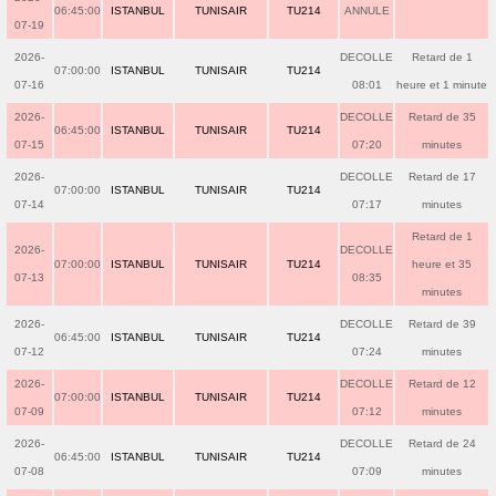
06:45:00
ISTANBUL
TUNISAIR
TU214
ANNULE
07-19
2026-
DECOLLE
Retard de 1
07:00:00
ISTANBUL
TUNISAIR
TU214
07-16
08:01
heure et 1 minute
2026-
DECOLLE
Retard de 35
06:45:00
ISTANBUL
TUNISAIR
TU214
07-15
07:20
minutes
2026-
DECOLLE
Retard de 17
07:00:00
ISTANBUL
TUNISAIR
TU214
07-14
07:17
minutes
Retard de 1
2026-
DECOLLE
07:00:00
ISTANBUL
TUNISAIR
TU214
heure et 35
07-13
08:35
minutes
2026-
DECOLLE
Retard de 39
06:45:00
ISTANBUL
TUNISAIR
TU214
07-12
07:24
minutes
2026-
DECOLLE
Retard de 12
07:00:00
ISTANBUL
TUNISAIR
TU214
07-09
07:12
minutes
2026-
DECOLLE
Retard de 24
06:45:00
ISTANBUL
TUNISAIR
TU214
07-08
07:09
minutes