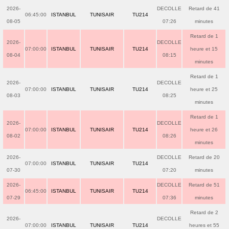
2026-
DECOLLE
Retard de 41
06:45:00
ISTANBUL
TUNISAIR
TU214
08-05
07:26
minutes
Retard de 1
2026-
DECOLLE
07:00:00
ISTANBUL
TUNISAIR
TU214
heure et 15
08-04
08:15
minutes
Retard de 1
2026-
DECOLLE
07:00:00
ISTANBUL
TUNISAIR
TU214
heure et 25
08-03
08:25
minutes
Retard de 1
2026-
DECOLLE
07:00:00
ISTANBUL
TUNISAIR
TU214
heure et 26
08-02
08:26
minutes
2026-
DECOLLE
Retard de 20
07:00:00
ISTANBUL
TUNISAIR
TU214
07-30
07:20
minutes
2026-
DECOLLE
Retard de 51
06:45:00
ISTANBUL
TUNISAIR
TU214
07-29
07:36
minutes
Retard de 2
2026-
DECOLLE
07:00:00
ISTANBUL
TUNISAIR
TU214
heures et 55