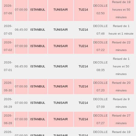
Retard de 19
2026-
DECOLLE
07:00:00
ISTANBUL
TUNISAIR
TU214
heures et 50
07-06
02:50
minutes
2026-
DECOLLE
Retard de 1
06:45:00
ISTANBUL
TUNISAIR
TU214
07-05
07:46
heure et 1 minute
2026-
DECOLLE
Retard de 22
07:00:00
ISTANBUL
TUNISAIR
TU214
07-02
07:22
minutes
Retard de 1
2026-
DECOLLE
06:45:00
ISTANBUL
TUNISAIR
TU214
heure et 50
07-01
08:35
minutes
2026-
DECOLLE
Retard de 20
07:00:00
ISTANBUL
TUNISAIR
TU214
06-30
07:20
minutes
2026-
DECOLLE
Retard de 9
07:00:00
ISTANBUL
TUNISAIR
TU214
06-29
07:09
minutes
2026-
DECOLLE
Retard de 27
07:00:00
ISTANBUL
TUNISAIR
TU214
06-28
07:27
minutes
2026-
DECOLLE
Retard de 19
07:00:00
ISTANBUL
TUNISAIR
TU214