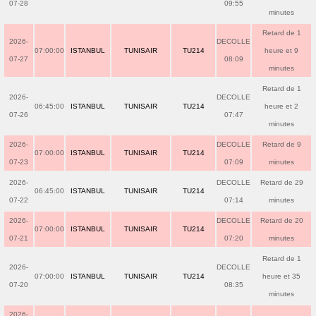
07-28
09:55
minutes
Retard de 1
2026-
DECOLLE
07:00:00
ISTANBUL
TUNISAIR
TU214
heure et 9
07-27
08:09
minutes
Retard de 1
2026-
DECOLLE
06:45:00
ISTANBUL
TUNISAIR
TU214
heure et 2
07-26
07:47
minutes
2026-
DECOLLE
Retard de 9
07:00:00
ISTANBUL
TUNISAIR
TU214
07-23
07:09
minutes
2026-
DECOLLE
Retard de 29
06:45:00
ISTANBUL
TUNISAIR
TU214
07-22
07:14
minutes
2026-
DECOLLE
Retard de 20
07:00:00
ISTANBUL
TUNISAIR
TU214
07-21
07:20
minutes
Retard de 1
2026-
DECOLLE
07:00:00
ISTANBUL
TUNISAIR
TU214
heure et 35
07-20
08:35
minutes
2026-