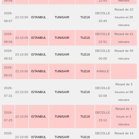
08-08
22:45
minutes
Retard de 22
2026-
DECOLLE
22:10:00
ISTANBUL
TUNISAIR
TU216
heures et 35
08-07
20:45
minutes
2026-
DECOLLE
Retard de 41
22:10:00
ISTANBUL
TUNISAIR
TU216
08-04
22:51
minutes
2026-
DECOLLE
Retard de 50
23:10:00
ISTANBUL
TUNISAIR
TU216
08-02
00:00
minutes
2026-
22:10:00
ISTANBUL
TUNISAIR
TU216
ANNULE
08-01
Retard de 3
2026-
DECOLLE
22:10:00
ISTANBUL
TUNISAIR
TU216
heures et 58
07-31
02:08
minutes
Retard de 1
2026-
DECOLLE
22:10:00
ISTANBUL
TUNISAIR
TU216
heure et 2
07-25
23:12
minutes
2026-
DECOLLE
Retard de 14
22:10:00
ISTANBUL
TUNISAIR
TU216