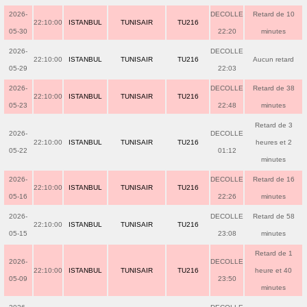
2026-
DECOLLE
Retard de 10
22:10:00
ISTANBUL
TUNISAIR
TU216
05-30
22:20
minutes
2026-
DECOLLE
22:10:00
ISTANBUL
TUNISAIR
TU216
Aucun retard
05-29
22:03
2026-
DECOLLE
Retard de 38
22:10:00
ISTANBUL
TUNISAIR
TU216
05-23
22:48
minutes
Retard de 3
2026-
DECOLLE
22:10:00
ISTANBUL
TUNISAIR
TU216
heures et 2
05-22
01:12
minutes
2026-
DECOLLE
Retard de 16
22:10:00
ISTANBUL
TUNISAIR
TU216
05-16
22:26
minutes
2026-
DECOLLE
Retard de 58
22:10:00
ISTANBUL
TUNISAIR
TU216
05-15
23:08
minutes
Retard de 1
2026-
DECOLLE
22:10:00
ISTANBUL
TUNISAIR
TU216
heure et 40
05-09
23:50
minutes