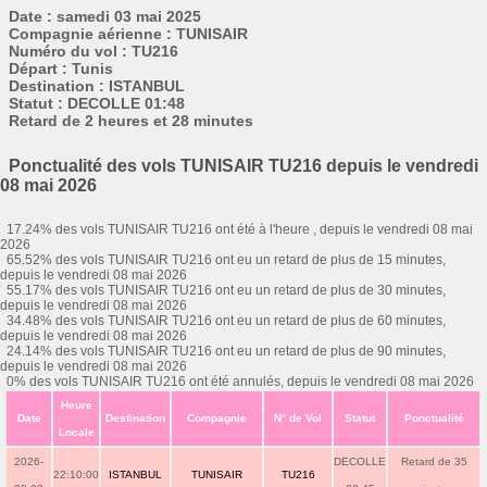
Date : samedi 03 mai 2025
Compagnie aérienne : TUNISAIR
Numéro du vol : TU216
Départ : Tunis
Destination : ISTANBUL
Statut : DECOLLE 01:48
Retard de 2 heures et 28 minutes
Ponctualité des vols TUNISAIR TU216 depuis le vendredi
08 mai 2026
17.24% des vols TUNISAIR TU216 ont été à l'heure , depuis le vendredi 08 mai
2026
65.52% des vols TUNISAIR TU216 ont eu un retard de plus de 15 minutes,
depuis le vendredi 08 mai 2026
55.17% des vols TUNISAIR TU216 ont eu un retard de plus de 30 minutes,
depuis le vendredi 08 mai 2026
34.48% des vols TUNISAIR TU216 ont eu un retard de plus de 60 minutes,
depuis le vendredi 08 mai 2026
24.14% des vols TUNISAIR TU216 ont eu un retard de plus de 90 minutes,
depuis le vendredi 08 mai 2026
0% des vols TUNISAIR TU216 ont été annulés, depuis le vendredi 08 mai 2026
Heure
Date
Destination
Compagnie
N° de Vol
Statut
Ponctualité
Locale
2026-
DECOLLE
Retard de 35
22:10:00
ISTANBUL
TUNISAIR
TU216