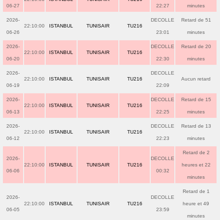
06-27
22:27
minutes
2026-
DECOLLE
Retard de 51
22:10:00
ISTANBUL
TUNISAIR
TU216
06-26
23:01
minutes
2026-
DECOLLE
Retard de 20
22:10:00
ISTANBUL
TUNISAIR
TU216
06-20
22:30
minutes
2026-
DECOLLE
22:10:00
ISTANBUL
TUNISAIR
TU216
Aucun retard
06-19
22:09
2026-
DECOLLE
Retard de 15
22:10:00
ISTANBUL
TUNISAIR
TU216
06-13
22:25
minutes
2026-
DECOLLE
Retard de 13
22:10:00
ISTANBUL
TUNISAIR
TU216
06-12
22:23
minutes
Retard de 2
2026-
DECOLLE
22:10:00
ISTANBUL
TUNISAIR
TU216
heures et 22
06-06
00:32
minutes
Retard de 1
2026-
DECOLLE
22:10:00
ISTANBUL
TUNISAIR
TU216
heure et 49
06-05
23:59
minutes