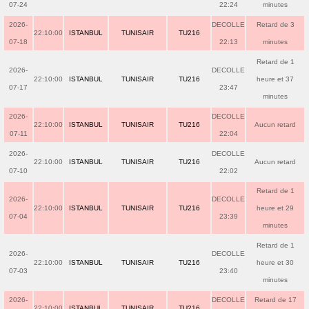
07-24
22:24
minutes
2026-
DECOLLE
Retard de 3
22:10:00
ISTANBUL
TUNISAIR
TU216
07-18
22:13
minutes
Retard de 1
2026-
DECOLLE
22:10:00
ISTANBUL
TUNISAIR
TU216
heure et 37
07-17
23:47
minutes
2026-
DECOLLE
22:10:00
ISTANBUL
TUNISAIR
TU216
Aucun retard
07-11
22:04
2026-
DECOLLE
22:10:00
ISTANBUL
TUNISAIR
TU216
Aucun retard
07-10
22:02
Retard de 1
2026-
DECOLLE
22:10:00
ISTANBUL
TUNISAIR
TU216
heure et 29
07-04
23:39
minutes
Retard de 1
2026-
DECOLLE
22:10:00
ISTANBUL
TUNISAIR
TU216
heure et 30
07-03
23:40
minutes
2026-
DECOLLE
Retard de 17
22:10:00
ISTANBUL
TUNISAIR
TU216