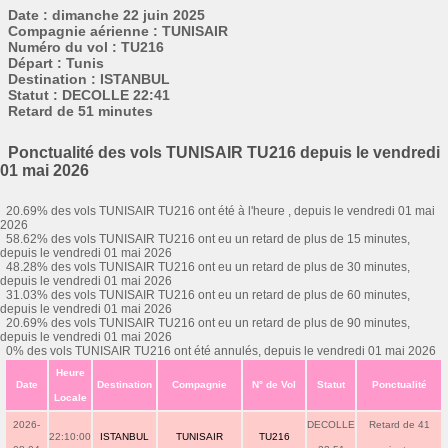
Date : dimanche 22 juin 2025
Compagnie aérienne : TUNISAIR
Numéro du vol : TU216
Départ : Tunis
Destination : ISTANBUL
Statut : DECOLLE 22:41
Retard de 51 minutes
Ponctualité des vols TUNISAIR TU216 depuis le vendredi
01 mai 2026
20.69% des vols TUNISAIR TU216 ont été à l'heure , depuis le vendredi 01 mai
2026
58.62% des vols TUNISAIR TU216 ont eu un retard de plus de 15 minutes,
depuis le vendredi 01 mai 2026
48.28% des vols TUNISAIR TU216 ont eu un retard de plus de 30 minutes,
depuis le vendredi 01 mai 2026
31.03% des vols TUNISAIR TU216 ont eu un retard de plus de 60 minutes,
depuis le vendredi 01 mai 2026
20.69% des vols TUNISAIR TU216 ont eu un retard de plus de 90 minutes,
depuis le vendredi 01 mai 2026
0% des vols TUNISAIR TU216 ont été annulés, depuis le vendredi 01 mai 2026
Heure
Date
Destination
Compagnie
N° de Vol
Statut
Ponctualité
Locale
2026-
DECOLLE
Retard de 41
22:10:00
ISTANBUL
TUNISAIR
TU216