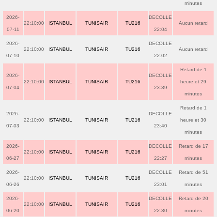
minutes
2026-
DECOLLE
22:10:00
ISTANBUL
TUNISAIR
TU216
Aucun retard
07-11
22:04
2026-
DECOLLE
22:10:00
ISTANBUL
TUNISAIR
TU216
Aucun retard
07-10
22:02
Retard de 1
2026-
DECOLLE
22:10:00
ISTANBUL
TUNISAIR
TU216
heure et 29
07-04
23:39
minutes
Retard de 1
2026-
DECOLLE
22:10:00
ISTANBUL
TUNISAIR
TU216
heure et 30
07-03
23:40
minutes
2026-
DECOLLE
Retard de 17
22:10:00
ISTANBUL
TUNISAIR
TU216
06-27
22:27
minutes
2026-
DECOLLE
Retard de 51
22:10:00
ISTANBUL
TUNISAIR
TU216
06-26
23:01
minutes
2026-
DECOLLE
Retard de 20
22:10:00
ISTANBUL
TUNISAIR
TU216
06-20
22:30
minutes