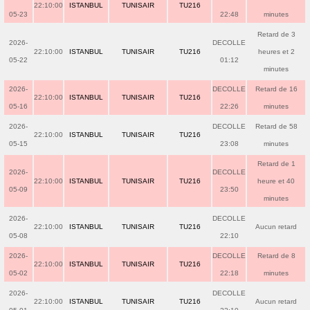
22:10:00
ISTANBUL
TUNISAIR
TU216
05-23
22:48
minutes
Retard de 3
2026-
DECOLLE
22:10:00
ISTANBUL
TUNISAIR
TU216
heures et 2
05-22
01:12
minutes
2026-
DECOLLE
Retard de 16
22:10:00
ISTANBUL
TUNISAIR
TU216
05-16
22:26
minutes
2026-
DECOLLE
Retard de 58
22:10:00
ISTANBUL
TUNISAIR
TU216
05-15
23:08
minutes
Retard de 1
2026-
DECOLLE
22:10:00
ISTANBUL
TUNISAIR
TU216
heure et 40
05-09
23:50
minutes
2026-
DECOLLE
22:10:00
ISTANBUL
TUNISAIR
TU216
Aucun retard
05-08
22:10
2026-
DECOLLE
Retard de 8
22:10:00
ISTANBUL
TUNISAIR
TU216
05-02
22:18
minutes
2026-
DECOLLE
22:10:00
ISTANBUL
TUNISAIR
TU216
Aucun retard