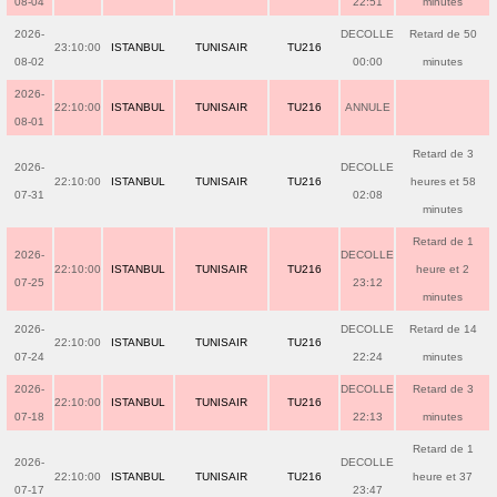
08-04
22:51
minutes
2026-
DECOLLE
Retard de 50
23:10:00
ISTANBUL
TUNISAIR
TU216
08-02
00:00
minutes
2026-
22:10:00
ISTANBUL
TUNISAIR
TU216
ANNULE
08-01
Retard de 3
2026-
DECOLLE
22:10:00
ISTANBUL
TUNISAIR
TU216
heures et 58
07-31
02:08
minutes
Retard de 1
2026-
DECOLLE
22:10:00
ISTANBUL
TUNISAIR
TU216
heure et 2
07-25
23:12
minutes
2026-
DECOLLE
Retard de 14
22:10:00
ISTANBUL
TUNISAIR
TU216
07-24
22:24
minutes
2026-
DECOLLE
Retard de 3
22:10:00
ISTANBUL
TUNISAIR
TU216
07-18
22:13
minutes
Retard de 1
2026-
DECOLLE
22:10:00
ISTANBUL
TUNISAIR
TU216
heure et 37
07-17
23:47