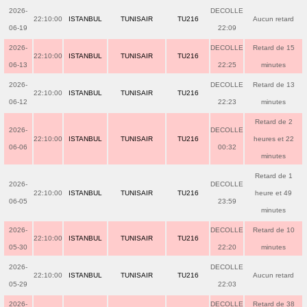
2026-
DECOLLE
22:10:00
ISTANBUL
TUNISAIR
TU216
Aucun retard
06-19
22:09
2026-
DECOLLE
Retard de 15
22:10:00
ISTANBUL
TUNISAIR
TU216
06-13
22:25
minutes
2026-
DECOLLE
Retard de 13
22:10:00
ISTANBUL
TUNISAIR
TU216
06-12
22:23
minutes
Retard de 2
2026-
DECOLLE
22:10:00
ISTANBUL
TUNISAIR
TU216
heures et 22
06-06
00:32
minutes
Retard de 1
2026-
DECOLLE
22:10:00
ISTANBUL
TUNISAIR
TU216
heure et 49
06-05
23:59
minutes
2026-
DECOLLE
Retard de 10
22:10:00
ISTANBUL
TUNISAIR
TU216
05-30
22:20
minutes
2026-
DECOLLE
22:10:00
ISTANBUL
TUNISAIR
TU216
Aucun retard
05-29
22:03
2026-
DECOLLE
Retard de 38