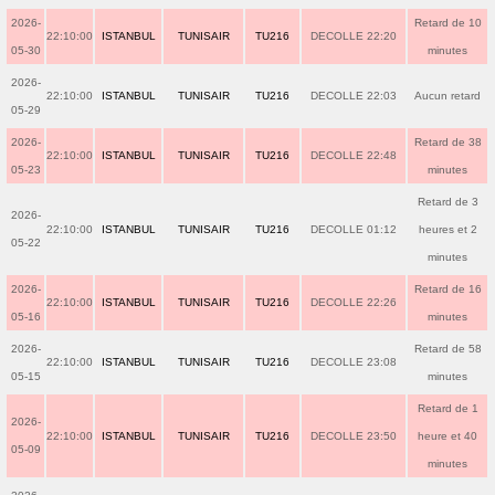
2026-
Retard de 10
22:10:00
ISTANBUL
TUNISAIR
TU216
DECOLLE 22:20
05-30
minutes
2026-
22:10:00
ISTANBUL
TUNISAIR
TU216
DECOLLE 22:03
Aucun retard
05-29
2026-
Retard de 38
22:10:00
ISTANBUL
TUNISAIR
TU216
DECOLLE 22:48
05-23
minutes
Retard de 3
2026-
22:10:00
ISTANBUL
TUNISAIR
TU216
DECOLLE 01:12
heures et 2
05-22
minutes
2026-
Retard de 16
22:10:00
ISTANBUL
TUNISAIR
TU216
DECOLLE 22:26
05-16
minutes
2026-
Retard de 58
22:10:00
ISTANBUL
TUNISAIR
TU216
DECOLLE 23:08
05-15
minutes
Retard de 1
2026-
22:10:00
ISTANBUL
TUNISAIR
TU216
DECOLLE 23:50
heure et 40
05-09
minutes