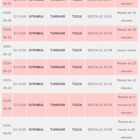
06-27
minutes
2026-
Retard de 51
22:10:00
ISTANBUL
TUNISAIR
TU216
DECOLLE 23:01
06-26
minutes
2026-
Retard de 20
22:10:00
ISTANBUL
TUNISAIR
TU216
DECOLLE 22:30
06-20
minutes
2026-
22:10:00
ISTANBUL
TUNISAIR
TU216
DECOLLE 22:09
Aucun retard
06-19
2026-
Retard de 15
22:10:00
ISTANBUL
TUNISAIR
TU216
DECOLLE 22:25
06-13
minutes
2026-
Retard de 13
22:10:00
ISTANBUL
TUNISAIR
TU216
DECOLLE 22:23
06-12
minutes
Retard de 2
2026-
22:10:00
ISTANBUL
TUNISAIR
TU216
DECOLLE 00:32
heures et 22
06-06
minutes
Retard de 1
2026-
22:10:00
ISTANBUL
TUNISAIR
TU216
DECOLLE 23:59
heure et 49
06-05
minutes