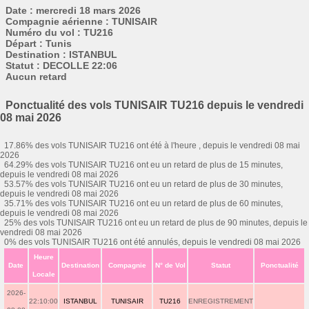
Date : mercredi 18 mars 2026
Compagnie aérienne : TUNISAIR
Numéro du vol : TU216
Départ : Tunis
Destination : ISTANBUL
Statut : DECOLLE 22:06
Aucun retard
Ponctualité des vols TUNISAIR TU216 depuis le vendredi
08 mai 2026
17.86% des vols TUNISAIR TU216 ont été à l'heure , depuis le vendredi 08 mai
2026
64.29% des vols TUNISAIR TU216 ont eu un retard de plus de 15 minutes,
depuis le vendredi 08 mai 2026
53.57% des vols TUNISAIR TU216 ont eu un retard de plus de 30 minutes,
depuis le vendredi 08 mai 2026
35.71% des vols TUNISAIR TU216 ont eu un retard de plus de 60 minutes,
depuis le vendredi 08 mai 2026
25% des vols TUNISAIR TU216 ont eu un retard de plus de 90 minutes, depuis le
vendredi 08 mai 2026
0% des vols TUNISAIR TU216 ont été annulés, depuis le vendredi 08 mai 2026
Heure
Date
Destination
Compagnie
N° de Vol
Statut
Ponctualité
Locale
2026-
22:10:00
ISTANBUL
TUNISAIR
TU216
ENREGISTREMENT