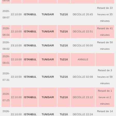
08-08
Retard de 22
2026-
22:10:00
ISTANBUL
TUNISAIR
TU216
DECOLLE 20:45
heures et 35
08-07
minutes
2026-
Retard de 41
22:10:00
ISTANBUL
TUNISAIR
TU216
DECOLLE 22:51
08-04
minutes
2026-
Retard de 50
23:10:00
ISTANBUL
TUNISAIR
TU216
DECOLLE 00:00
08-02
minutes
2026-
22:10:00
ISTANBUL
TUNISAIR
TU216
ANNULE
08-01
Retard de 3
2026-
22:10:00
ISTANBUL
TUNISAIR
TU216
DECOLLE 02:08
heures et 58
07-31
minutes
Retard de 1
2026-
22:10:00
ISTANBUL
TUNISAIR
TU216
DECOLLE 23:12
heure et 2
07-25
minutes
2026-
Retard de 14
22:10:00
ISTANBUL
TUNISAIR
TU216
DECOLLE 22:24