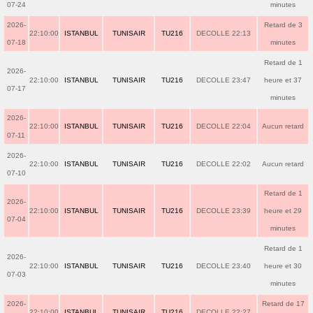
07-24
minutes
2026-
Retard de 3
22:10:00
ISTANBUL
TUNISAIR
TU216
DECOLLE 22:13
07-18
minutes
Retard de 1
2026-
22:10:00
ISTANBUL
TUNISAIR
TU216
DECOLLE 23:47
heure et 37
07-17
minutes
2026-
22:10:00
ISTANBUL
TUNISAIR
TU216
DECOLLE 22:04
Aucun retard
07-11
2026-
22:10:00
ISTANBUL
TUNISAIR
TU216
DECOLLE 22:02
Aucun retard
07-10
Retard de 1
2026-
22:10:00
ISTANBUL
TUNISAIR
TU216
DECOLLE 23:39
heure et 29
07-04
minutes
Retard de 1
2026-
22:10:00
ISTANBUL
TUNISAIR
TU216
DECOLLE 23:40
heure et 30
07-03
minutes
2026-
Retard de 17
22:10:00
ISTANBUL
TUNISAIR
TU216
DECOLLE 22:27