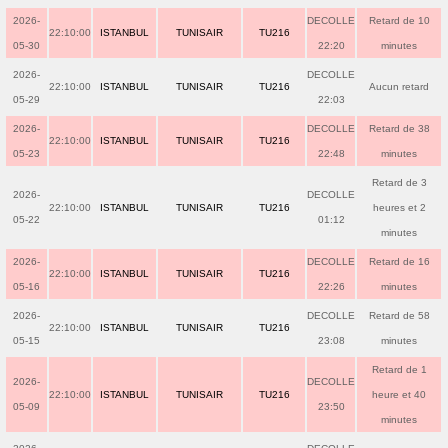
2026-
DECOLLE
Retard de 10
22:10:00
ISTANBUL
TUNISAIR
TU216
05-30
22:20
minutes
2026-
DECOLLE
22:10:00
ISTANBUL
TUNISAIR
TU216
Aucun retard
05-29
22:03
2026-
DECOLLE
Retard de 38
22:10:00
ISTANBUL
TUNISAIR
TU216
05-23
22:48
minutes
Retard de 3
2026-
DECOLLE
22:10:00
ISTANBUL
TUNISAIR
TU216
heures et 2
05-22
01:12
minutes
2026-
DECOLLE
Retard de 16
22:10:00
ISTANBUL
TUNISAIR
TU216
05-16
22:26
minutes
2026-
DECOLLE
Retard de 58
22:10:00
ISTANBUL
TUNISAIR
TU216
05-15
23:08
minutes
Retard de 1
2026-
DECOLLE
22:10:00
ISTANBUL
TUNISAIR
TU216
heure et 40
05-09
23:50
minutes