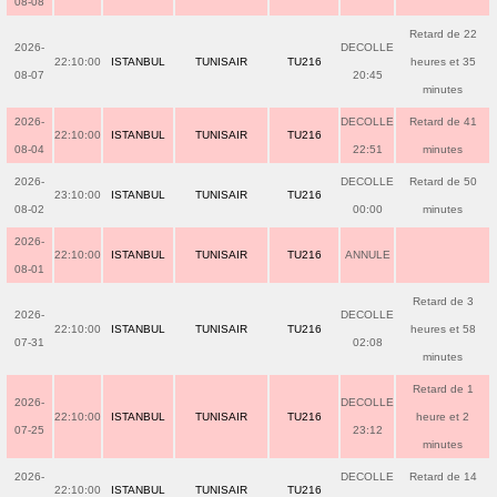
08-08
Retard de 22
2026-
DECOLLE
22:10:00
ISTANBUL
TUNISAIR
TU216
heures et 35
08-07
20:45
minutes
2026-
DECOLLE
Retard de 41
22:10:00
ISTANBUL
TUNISAIR
TU216
08-04
22:51
minutes
2026-
DECOLLE
Retard de 50
23:10:00
ISTANBUL
TUNISAIR
TU216
08-02
00:00
minutes
2026-
22:10:00
ISTANBUL
TUNISAIR
TU216
ANNULE
08-01
Retard de 3
2026-
DECOLLE
22:10:00
ISTANBUL
TUNISAIR
TU216
heures et 58
07-31
02:08
minutes
Retard de 1
2026-
DECOLLE
22:10:00
ISTANBUL
TUNISAIR
TU216
heure et 2
07-25
23:12
minutes
2026-
DECOLLE
Retard de 14
22:10:00
ISTANBUL
TUNISAIR
TU216