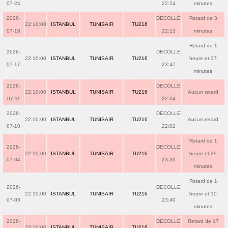
07-24
22:24
minutes
2026-
DECOLLE
Retard de 3
22:10:00
ISTANBUL
TUNISAIR
TU216
07-18
22:13
minutes
Retard de 1
2026-
DECOLLE
22:10:00
ISTANBUL
TUNISAIR
TU216
heure et 37
07-17
23:47
minutes
2026-
DECOLLE
22:10:00
ISTANBUL
TUNISAIR
TU216
Aucun retard
07-11
22:04
2026-
DECOLLE
22:10:00
ISTANBUL
TUNISAIR
TU216
Aucun retard
07-10
22:02
Retard de 1
2026-
DECOLLE
22:10:00
ISTANBUL
TUNISAIR
TU216
heure et 29
07-04
23:39
minutes
Retard de 1
2026-
DECOLLE
22:10:00
ISTANBUL
TUNISAIR
TU216
heure et 30
07-03
23:40
minutes
2026-
DECOLLE
Retard de 17
22:10:00
ISTANBUL
TUNISAIR
TU216