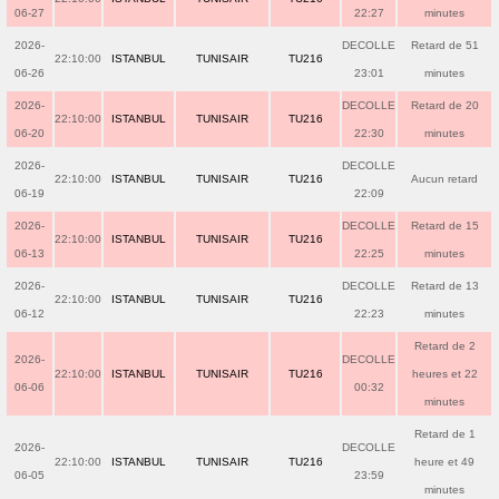
06-27
22:27
minutes
2026-
DECOLLE
Retard de 51
22:10:00
ISTANBUL
TUNISAIR
TU216
06-26
23:01
minutes
2026-
DECOLLE
Retard de 20
22:10:00
ISTANBUL
TUNISAIR
TU216
06-20
22:30
minutes
2026-
DECOLLE
22:10:00
ISTANBUL
TUNISAIR
TU216
Aucun retard
06-19
22:09
2026-
DECOLLE
Retard de 15
22:10:00
ISTANBUL
TUNISAIR
TU216
06-13
22:25
minutes
2026-
DECOLLE
Retard de 13
22:10:00
ISTANBUL
TUNISAIR
TU216
06-12
22:23
minutes
Retard de 2
2026-
DECOLLE
22:10:00
ISTANBUL
TUNISAIR
TU216
heures et 22
06-06
00:32
minutes
Retard de 1
2026-
DECOLLE
22:10:00
ISTANBUL
TUNISAIR
TU216
heure et 49
06-05
23:59
minutes