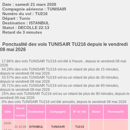
Date : samedi 21 mars 2026
Compagnie aérienne : TUNISAIR
Numéro du vol : TU216
Départ : Tunis
Destination : ISTANBUL
Statut : DECOLLE 22:13
Retard de 3 minutes
Ponctualité des vols TUNISAIR TU216 depuis le vendredi
08 mai 2026
17.86% des vols TUNISAIR TU216 ont été à l'heure , depuis le vendredi 08 mai
2026
64.29% des vols TUNISAIR TU216 ont eu un retard de plus de 15 minutes,
depuis le vendredi 08 mai 2026
53.57% des vols TUNISAIR TU216 ont eu un retard de plus de 30 minutes,
depuis le vendredi 08 mai 2026
35.71% des vols TUNISAIR TU216 ont eu un retard de plus de 60 minutes,
depuis le vendredi 08 mai 2026
25% des vols TUNISAIR TU216 ont eu un retard de plus de 90 minutes, depuis le
vendredi 08 mai 2026
0% des vols TUNISAIR TU216 ont été annulés, depuis le vendredi 08 mai 2026
Heure
Date
Destination
Compagnie
N° de Vol
Statut
Ponctualité
Locale
2026-
22:10:00
ISTANBUL
TUNISAIR
TU216