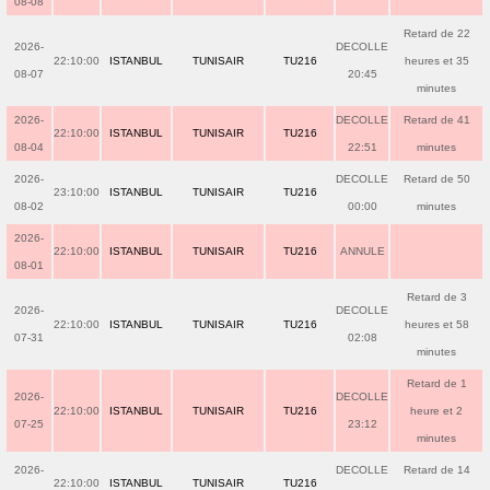
08-08
Retard de 22
2026-
DECOLLE
22:10:00
ISTANBUL
TUNISAIR
TU216
heures et 35
08-07
20:45
minutes
2026-
DECOLLE
Retard de 41
22:10:00
ISTANBUL
TUNISAIR
TU216
08-04
22:51
minutes
2026-
DECOLLE
Retard de 50
23:10:00
ISTANBUL
TUNISAIR
TU216
08-02
00:00
minutes
2026-
22:10:00
ISTANBUL
TUNISAIR
TU216
ANNULE
08-01
Retard de 3
2026-
DECOLLE
22:10:00
ISTANBUL
TUNISAIR
TU216
heures et 58
07-31
02:08
minutes
Retard de 1
2026-
DECOLLE
22:10:00
ISTANBUL
TUNISAIR
TU216
heure et 2
07-25
23:12
minutes
2026-
DECOLLE
Retard de 14
22:10:00
ISTANBUL
TUNISAIR
TU216