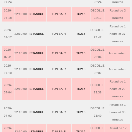
07-24
22:24
minutes
2026-
DECOLLE
Retard de 3
22:10:00
ISTANBUL
TUNISAIR
TU216
07-18
22:13
minutes
Retard de 1
2026-
DECOLLE
22:10:00
ISTANBUL
TUNISAIR
TU216
heure et 37
07-17
23:47
minutes
2026-
DECOLLE
22:10:00
ISTANBUL
TUNISAIR
TU216
Aucun retard
07-11
22:04
2026-
DECOLLE
22:10:00
ISTANBUL
TUNISAIR
TU216
Aucun retard
07-10
22:02
Retard de 1
2026-
DECOLLE
22:10:00
ISTANBUL
TUNISAIR
TU216
heure et 29
07-04
23:39
minutes
Retard de 1
2026-
DECOLLE
22:10:00
ISTANBUL
TUNISAIR
TU216
heure et 30
07-03
23:40
minutes
2026-
DECOLLE
Retard de 17
22:10:00
ISTANBUL
TUNISAIR
TU216