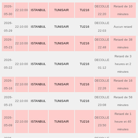
2026-
DECOLLE
Retard de 10
22:10:00
ISTANBUL
TUNISAIR
TU216
05-30
22:20
minutes
2026-
DECOLLE
22:10:00
ISTANBUL
TUNISAIR
TU216
Aucun retard
05-29
22:03
2026-
DECOLLE
Retard de 38
22:10:00
ISTANBUL
TUNISAIR
TU216
05-23
22:48
minutes
Retard de 3
2026-
DECOLLE
22:10:00
ISTANBUL
TUNISAIR
TU216
heures et 2
05-22
01:12
minutes
2026-
DECOLLE
Retard de 16
22:10:00
ISTANBUL
TUNISAIR
TU216
05-16
22:26
minutes
2026-
DECOLLE
Retard de 58
22:10:00
ISTANBUL
TUNISAIR
TU216
05-15
23:08
minutes
Retard de 1
2026-
DECOLLE
22:10:00
ISTANBUL
TUNISAIR
TU216
heure et 40
05-09
23:50
minutes