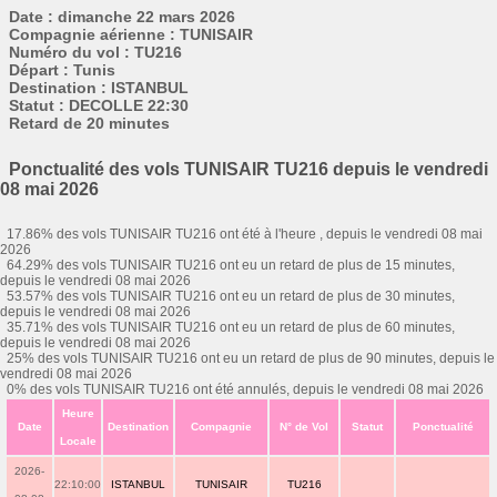
Date : dimanche 22 mars 2026
Compagnie aérienne : TUNISAIR
Numéro du vol : TU216
Départ : Tunis
Destination : ISTANBUL
Statut : DECOLLE 22:30
Retard de 20 minutes
Ponctualité des vols TUNISAIR TU216 depuis le vendredi
08 mai 2026
17.86% des vols TUNISAIR TU216 ont été à l'heure , depuis le vendredi 08 mai
2026
64.29% des vols TUNISAIR TU216 ont eu un retard de plus de 15 minutes,
depuis le vendredi 08 mai 2026
53.57% des vols TUNISAIR TU216 ont eu un retard de plus de 30 minutes,
depuis le vendredi 08 mai 2026
35.71% des vols TUNISAIR TU216 ont eu un retard de plus de 60 minutes,
depuis le vendredi 08 mai 2026
25% des vols TUNISAIR TU216 ont eu un retard de plus de 90 minutes, depuis le
vendredi 08 mai 2026
0% des vols TUNISAIR TU216 ont été annulés, depuis le vendredi 08 mai 2026
Heure
Date
Destination
Compagnie
N° de Vol
Statut
Ponctualité
Locale
2026-
22:10:00
ISTANBUL
TUNISAIR
TU216