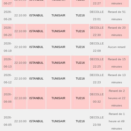
06-27
22:27
minutes
2026-
DECOLLE
Retard de 51
22:10:00
ISTANBUL
TUNISAIR
TU216
06-26
23:01
minutes
2026-
DECOLLE
Retard de 20
22:10:00
ISTANBUL
TUNISAIR
TU216
06-20
22:30
minutes
2026-
DECOLLE
22:10:00
ISTANBUL
TUNISAIR
TU216
Aucun retard
06-19
22:09
2026-
DECOLLE
Retard de 15
22:10:00
ISTANBUL
TUNISAIR
TU216
06-13
22:25
minutes
2026-
DECOLLE
Retard de 13
22:10:00
ISTANBUL
TUNISAIR
TU216
06-12
22:23
minutes
Retard de 2
2026-
DECOLLE
22:10:00
ISTANBUL
TUNISAIR
TU216
heures et 22
06-06
00:32
minutes
Retard de 1
2026-
DECOLLE
22:10:00
ISTANBUL
TUNISAIR
TU216
heure et 49
06-05
23:59
minutes