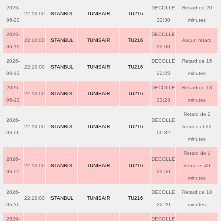
2026-
DECOLLE
Retard de 20
22:10:00
ISTANBUL
TUNISAIR
TU216
06-20
22:30
minutes
2026-
DECOLLE
22:10:00
ISTANBUL
TUNISAIR
TU216
Aucun retard
06-19
22:09
2026-
DECOLLE
Retard de 15
22:10:00
ISTANBUL
TUNISAIR
TU216
06-13
22:25
minutes
2026-
DECOLLE
Retard de 13
22:10:00
ISTANBUL
TUNISAIR
TU216
06-12
22:23
minutes
Retard de 2
2026-
DECOLLE
22:10:00
ISTANBUL
TUNISAIR
TU216
heures et 22
06-06
00:32
minutes
Retard de 1
2026-
DECOLLE
22:10:00
ISTANBUL
TUNISAIR
TU216
heure et 49
06-05
23:59
minutes
2026-
DECOLLE
Retard de 10
22:10:00
ISTANBUL
TUNISAIR
TU216
05-30
22:20
minutes
2026-
DECOLLE