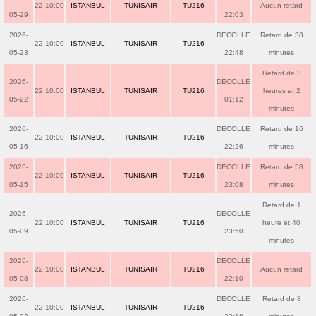
22:10:00
ISTANBUL
TUNISAIR
TU216
Aucun retard
05-29
22:03
2026-
DECOLLE
Retard de 38
22:10:00
ISTANBUL
TUNISAIR
TU216
05-23
22:48
minutes
Retard de 3
2026-
DECOLLE
22:10:00
ISTANBUL
TUNISAIR
TU216
heures et 2
05-22
01:12
minutes
2026-
DECOLLE
Retard de 16
22:10:00
ISTANBUL
TUNISAIR
TU216
05-16
22:26
minutes
2026-
DECOLLE
Retard de 58
22:10:00
ISTANBUL
TUNISAIR
TU216
05-15
23:08
minutes
Retard de 1
2026-
DECOLLE
22:10:00
ISTANBUL
TUNISAIR
TU216
heure et 40
05-09
23:50
minutes
2026-
DECOLLE
22:10:00
ISTANBUL
TUNISAIR
TU216
Aucun retard
05-08
22:10
2026-
DECOLLE
Retard de 8
22:10:00
ISTANBUL
TUNISAIR
TU216