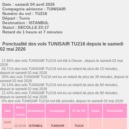
Date : samedi 04 avril 2026
Compagnie aérienne : TUNISAIR
Numéro du vol : TU216
Départ : Tunis
Destination : ISTANBUL
Statut : DECOLLE 23:17
Retard de 1 heure et 7 minutes
Ponctualité des vols TUNISAIR TU216 depuis le samedi
02 mai 2026
17.86% des vols TUNISAIR TU216 ont été à l'heure , depuis le samedi 02 mai
2026
60.71% des vols TUNISAIR TU216 ont eu un retard de plus de 15 minutes,
depuis le samedi 02 mai 2026
50% des vols TUNISAIR TU216 ont eu un retard de plus de 30 minutes, depuis le
samedi 02 mai 2026
32.14% des vols TUNISAIR TU216 ont eu un retard de plus de 60 minutes,
depuis le samedi 02 mai 2026
21.43% des vols TUNISAIR TU216 ont eu un retard de plus de 90 minutes,
depuis le samedi 02 mai 2026
0% des vols TUNISAIR TU216 ont été annulés, depuis le samedi 02 mai 2026
Heure
Date
Destination
Compagnie
N° de Vol
Statut
Ponctualité
Locale
2026-
22:10:00
ISTANBUL
TUNISAIR
TU216