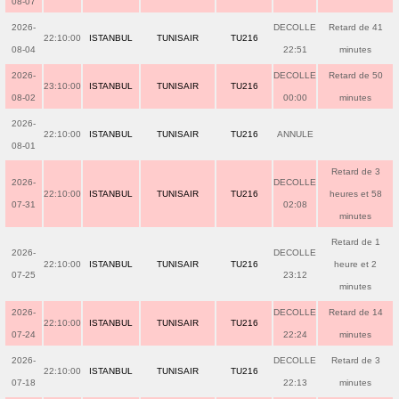
08-07
2026-
DECOLLE
Retard de 41
22:10:00
ISTANBUL
TUNISAIR
TU216
08-04
22:51
minutes
2026-
DECOLLE
Retard de 50
23:10:00
ISTANBUL
TUNISAIR
TU216
08-02
00:00
minutes
2026-
22:10:00
ISTANBUL
TUNISAIR
TU216
ANNULE
08-01
Retard de 3
2026-
DECOLLE
22:10:00
ISTANBUL
TUNISAIR
TU216
heures et 58
07-31
02:08
minutes
Retard de 1
2026-
DECOLLE
22:10:00
ISTANBUL
TUNISAIR
TU216
heure et 2
07-25
23:12
minutes
2026-
DECOLLE
Retard de 14
22:10:00
ISTANBUL
TUNISAIR
TU216
07-24
22:24
minutes
2026-
DECOLLE
Retard de 3
22:10:00
ISTANBUL
TUNISAIR
TU216
07-18
22:13
minutes