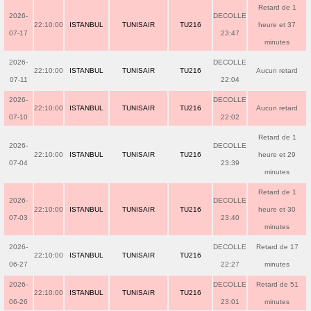
Retard de 1
2026-
DECOLLE
22:10:00
ISTANBUL
TUNISAIR
TU216
heure et 37
07-17
23:47
minutes
2026-
DECOLLE
22:10:00
ISTANBUL
TUNISAIR
TU216
Aucun retard
07-11
22:04
2026-
DECOLLE
22:10:00
ISTANBUL
TUNISAIR
TU216
Aucun retard
07-10
22:02
Retard de 1
2026-
DECOLLE
22:10:00
ISTANBUL
TUNISAIR
TU216
heure et 29
07-04
23:39
minutes
Retard de 1
2026-
DECOLLE
22:10:00
ISTANBUL
TUNISAIR
TU216
heure et 30
07-03
23:40
minutes
2026-
DECOLLE
Retard de 17
22:10:00
ISTANBUL
TUNISAIR
TU216
06-27
22:27
minutes
2026-
DECOLLE
Retard de 51
22:10:00
ISTANBUL
TUNISAIR
TU216
06-26
23:01
minutes