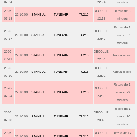
07-24
22:24
minutes
2026-
DECOLLE
Retard de 3
22:10:00
ISTANBUL
TUNISAIR
TU216
07-18
22:13
minutes
Retard de 1
2026-
DECOLLE
22:10:00
ISTANBUL
TUNISAIR
TU216
heure et 37
07-17
23:47
minutes
2026-
DECOLLE
22:10:00
ISTANBUL
TUNISAIR
TU216
Aucun retard
07-11
22:04
2026-
DECOLLE
22:10:00
ISTANBUL
TUNISAIR
TU216
Aucun retard
07-10
22:02
Retard de 1
2026-
DECOLLE
22:10:00
ISTANBUL
TUNISAIR
TU216
heure et 29
07-04
23:39
minutes
Retard de 1
2026-
DECOLLE
22:10:00
ISTANBUL
TUNISAIR
TU216
heure et 30
07-03
23:40
minutes
2026-
DECOLLE
Retard de 17
22:10:00
ISTANBUL
TUNISAIR
TU216