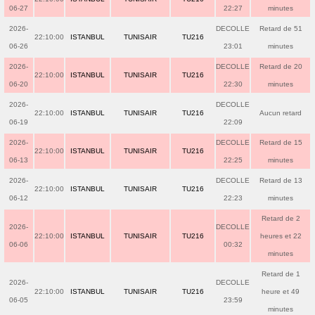
06-27
22:27
minutes
2026-
DECOLLE
Retard de 51
22:10:00
ISTANBUL
TUNISAIR
TU216
06-26
23:01
minutes
2026-
DECOLLE
Retard de 20
22:10:00
ISTANBUL
TUNISAIR
TU216
06-20
22:30
minutes
2026-
DECOLLE
22:10:00
ISTANBUL
TUNISAIR
TU216
Aucun retard
06-19
22:09
2026-
DECOLLE
Retard de 15
22:10:00
ISTANBUL
TUNISAIR
TU216
06-13
22:25
minutes
2026-
DECOLLE
Retard de 13
22:10:00
ISTANBUL
TUNISAIR
TU216
06-12
22:23
minutes
Retard de 2
2026-
DECOLLE
22:10:00
ISTANBUL
TUNISAIR
TU216
heures et 22
06-06
00:32
minutes
Retard de 1
2026-
DECOLLE
22:10:00
ISTANBUL
TUNISAIR
TU216
heure et 49
06-05
23:59
minutes