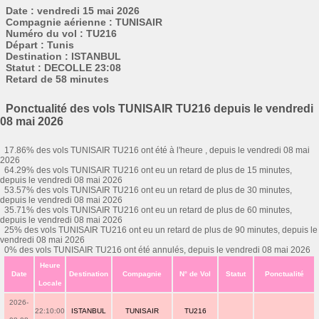
Date : vendredi 15 mai 2026
Compagnie aérienne : TUNISAIR
Numéro du vol : TU216
Départ : Tunis
Destination : ISTANBUL
Statut : DECOLLE 23:08
Retard de 58 minutes
Ponctualité des vols TUNISAIR TU216 depuis le vendredi
08 mai 2026
17.86% des vols TUNISAIR TU216 ont été à l'heure , depuis le vendredi 08 mai
2026
64.29% des vols TUNISAIR TU216 ont eu un retard de plus de 15 minutes,
depuis le vendredi 08 mai 2026
53.57% des vols TUNISAIR TU216 ont eu un retard de plus de 30 minutes,
depuis le vendredi 08 mai 2026
35.71% des vols TUNISAIR TU216 ont eu un retard de plus de 60 minutes,
depuis le vendredi 08 mai 2026
25% des vols TUNISAIR TU216 ont eu un retard de plus de 90 minutes, depuis le
vendredi 08 mai 2026
0% des vols TUNISAIR TU216 ont été annulés, depuis le vendredi 08 mai 2026
Heure
Date
Destination
Compagnie
N° de Vol
Statut
Ponctualité
Locale
2026-
22:10:00
ISTANBUL
TUNISAIR
TU216