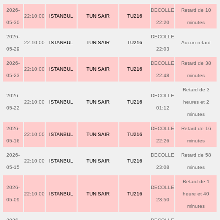
2026-
DECOLLE
Retard de 10
22:10:00
ISTANBUL
TUNISAIR
TU216
05-30
22:20
minutes
2026-
DECOLLE
22:10:00
ISTANBUL
TUNISAIR
TU216
Aucun retard
05-29
22:03
2026-
DECOLLE
Retard de 38
22:10:00
ISTANBUL
TUNISAIR
TU216
05-23
22:48
minutes
Retard de 3
2026-
DECOLLE
22:10:00
ISTANBUL
TUNISAIR
TU216
heures et 2
05-22
01:12
minutes
2026-
DECOLLE
Retard de 16
22:10:00
ISTANBUL
TUNISAIR
TU216
05-16
22:26
minutes
2026-
DECOLLE
Retard de 58
22:10:00
ISTANBUL
TUNISAIR
TU216
05-15
23:08
minutes
Retard de 1
2026-
DECOLLE
22:10:00
ISTANBUL
TUNISAIR
TU216
heure et 40
05-09
23:50
minutes