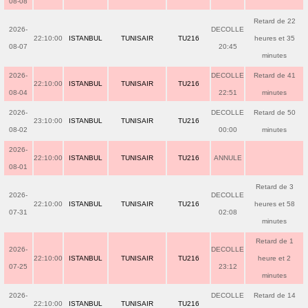
08-08
Retard de 22
2026-
DECOLLE
22:10:00
ISTANBUL
TUNISAIR
TU216
heures et 35
08-07
20:45
minutes
2026-
DECOLLE
Retard de 41
22:10:00
ISTANBUL
TUNISAIR
TU216
08-04
22:51
minutes
2026-
DECOLLE
Retard de 50
23:10:00
ISTANBUL
TUNISAIR
TU216
08-02
00:00
minutes
2026-
22:10:00
ISTANBUL
TUNISAIR
TU216
ANNULE
08-01
Retard de 3
2026-
DECOLLE
22:10:00
ISTANBUL
TUNISAIR
TU216
heures et 58
07-31
02:08
minutes
Retard de 1
2026-
DECOLLE
22:10:00
ISTANBUL
TUNISAIR
TU216
heure et 2
07-25
23:12
minutes
2026-
DECOLLE
Retard de 14
22:10:00
ISTANBUL
TUNISAIR
TU216