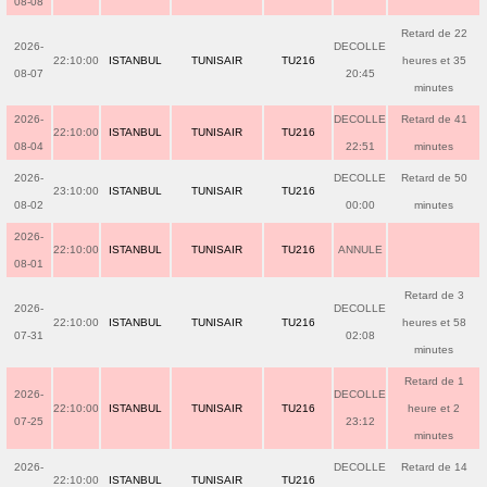
08-08
Retard de 22
2026-
DECOLLE
22:10:00
ISTANBUL
TUNISAIR
TU216
heures et 35
08-07
20:45
minutes
2026-
DECOLLE
Retard de 41
22:10:00
ISTANBUL
TUNISAIR
TU216
08-04
22:51
minutes
2026-
DECOLLE
Retard de 50
23:10:00
ISTANBUL
TUNISAIR
TU216
08-02
00:00
minutes
2026-
22:10:00
ISTANBUL
TUNISAIR
TU216
ANNULE
08-01
Retard de 3
2026-
DECOLLE
22:10:00
ISTANBUL
TUNISAIR
TU216
heures et 58
07-31
02:08
minutes
Retard de 1
2026-
DECOLLE
22:10:00
ISTANBUL
TUNISAIR
TU216
heure et 2
07-25
23:12
minutes
2026-
DECOLLE
Retard de 14
22:10:00
ISTANBUL
TUNISAIR
TU216