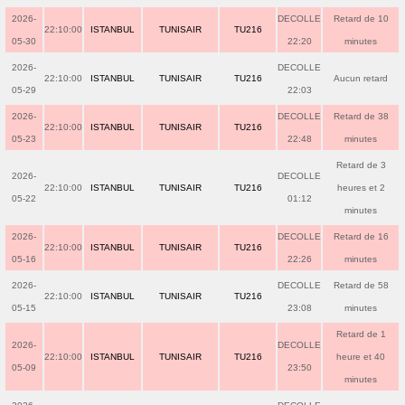
2026-
DECOLLE
Retard de 10
22:10:00
ISTANBUL
TUNISAIR
TU216
05-30
22:20
minutes
2026-
DECOLLE
22:10:00
ISTANBUL
TUNISAIR
TU216
Aucun retard
05-29
22:03
2026-
DECOLLE
Retard de 38
22:10:00
ISTANBUL
TUNISAIR
TU216
05-23
22:48
minutes
Retard de 3
2026-
DECOLLE
22:10:00
ISTANBUL
TUNISAIR
TU216
heures et 2
05-22
01:12
minutes
2026-
DECOLLE
Retard de 16
22:10:00
ISTANBUL
TUNISAIR
TU216
05-16
22:26
minutes
2026-
DECOLLE
Retard de 58
22:10:00
ISTANBUL
TUNISAIR
TU216
05-15
23:08
minutes
Retard de 1
2026-
DECOLLE
22:10:00
ISTANBUL
TUNISAIR
TU216
heure et 40
05-09
23:50
minutes