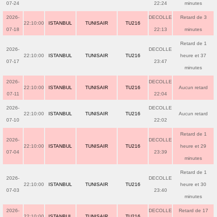
07-24
22:24
minutes
2026-
DECOLLE
Retard de 3
22:10:00
ISTANBUL
TUNISAIR
TU216
07-18
22:13
minutes
Retard de 1
2026-
DECOLLE
22:10:00
ISTANBUL
TUNISAIR
TU216
heure et 37
07-17
23:47
minutes
2026-
DECOLLE
22:10:00
ISTANBUL
TUNISAIR
TU216
Aucun retard
07-11
22:04
2026-
DECOLLE
22:10:00
ISTANBUL
TUNISAIR
TU216
Aucun retard
07-10
22:02
Retard de 1
2026-
DECOLLE
22:10:00
ISTANBUL
TUNISAIR
TU216
heure et 29
07-04
23:39
minutes
Retard de 1
2026-
DECOLLE
22:10:00
ISTANBUL
TUNISAIR
TU216
heure et 30
07-03
23:40
minutes
2026-
DECOLLE
Retard de 17
22:10:00
ISTANBUL
TUNISAIR
TU216