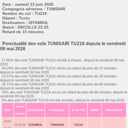
Date : samedi 13 juin 2026
Compagnie aérienne : TUNISAIR
Numéro du vol : TU216
Départ : Tunis
Destination : ISTANBUL
Statut : DECOLLE 22:25
Retard de 15 minutes
Ponctualité des vols TUNISAIR TU216 depuis le vendredi
08 mai 2026
17.86% des vols TUNISAIR TU216 ont été à l'heure , depuis le vendredi 08 mai
2026
64.29% des vols TUNISAIR TU216 ont eu un retard de plus de 15 minutes,
depuis le vendredi 08 mai 2026
53.57% des vols TUNISAIR TU216 ont eu un retard de plus de 30 minutes,
depuis le vendredi 08 mai 2026
35.71% des vols TUNISAIR TU216 ont eu un retard de plus de 60 minutes,
depuis le vendredi 08 mai 2026
25% des vols TUNISAIR TU216 ont eu un retard de plus de 90 minutes, depuis le
vendredi 08 mai 2026
0% des vols TUNISAIR TU216 ont été annulés, depuis le vendredi 08 mai 2026
Heure
Date
Destination
Compagnie
N° de Vol
Statut
Ponctualité
Locale
2026-
22:10:00
ISTANBUL
TUNISAIR
TU216