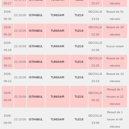
06-27
22:27
minutes
2026-
DECOLLE
Retard de 51
22:10:00
ISTANBUL
TUNISAIR
TU216
06-26
23:01
minutes
2026-
DECOLLE
Retard de 20
22:10:00
ISTANBUL
TUNISAIR
TU216
06-20
22:30
minutes
2026-
DECOLLE
22:10:00
ISTANBUL
TUNISAIR
TU216
Aucun retard
06-19
22:09
2026-
DECOLLE
Retard de 15
22:10:00
ISTANBUL
TUNISAIR
TU216
06-13
22:25
minutes
2026-
DECOLLE
Retard de 13
22:10:00
ISTANBUL
TUNISAIR
TU216
06-12
22:23
minutes
Retard de 2
2026-
DECOLLE
22:10:00
ISTANBUL
TUNISAIR
TU216
heures et 22
06-06
00:32
minutes
Retard de 1
2026-
DECOLLE
22:10:00
ISTANBUL
TUNISAIR
TU216
heure et 49
06-05
23:59
minutes