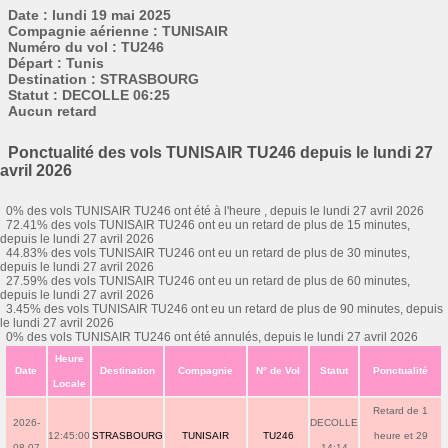
Date : lundi 19 mai 2025
Compagnie aérienne : TUNISAIR
Numéro du vol : TU246
Départ : Tunis
Destination : STRASBOURG
Statut : DECOLLE 06:25
Aucun retard
Ponctualité des vols TUNISAIR TU246 depuis le lundi 27
avril 2026
0% des vols TUNISAIR TU246 ont été à l'heure , depuis le lundi 27 avril 2026
72.41% des vols TUNISAIR TU246 ont eu un retard de plus de 15 minutes,
depuis le lundi 27 avril 2026
44.83% des vols TUNISAIR TU246 ont eu un retard de plus de 30 minutes,
depuis le lundi 27 avril 2026
27.59% des vols TUNISAIR TU246 ont eu un retard de plus de 60 minutes,
depuis le lundi 27 avril 2026
3.45% des vols TUNISAIR TU246 ont eu un retard de plus de 90 minutes, depuis
le lundi 27 avril 2026
0% des vols TUNISAIR TU246 ont été annulés, depuis le lundi 27 avril 2026
Heure
Date
Destination
Compagnie
N° de Vol
Statut
Ponctualité
Locale
Retard de 1
2026-
DECOLLE
12:45:00
STRASBOURG
TUNISAIR
TU246
heure et 29
08-07
14:14