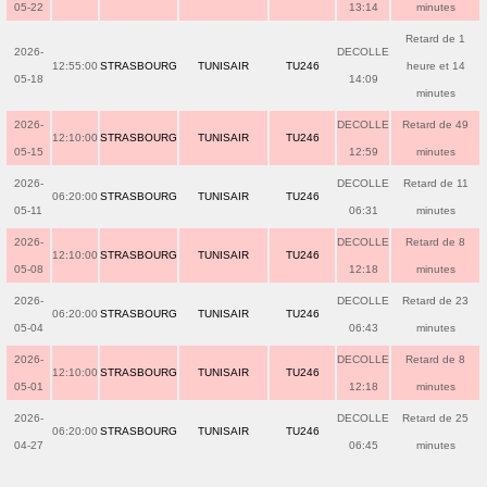
05-22
13:14
minutes
Retard de 1
2026-
DECOLLE
12:55:00
STRASBOURG
TUNISAIR
TU246
heure et 14
05-18
14:09
minutes
2026-
DECOLLE
Retard de 49
12:10:00
STRASBOURG
TUNISAIR
TU246
05-15
12:59
minutes
2026-
DECOLLE
Retard de 11
06:20:00
STRASBOURG
TUNISAIR
TU246
05-11
06:31
minutes
2026-
DECOLLE
Retard de 8
12:10:00
STRASBOURG
TUNISAIR
TU246
05-08
12:18
minutes
2026-
DECOLLE
Retard de 23
06:20:00
STRASBOURG
TUNISAIR
TU246
05-04
06:43
minutes
2026-
DECOLLE
Retard de 8
12:10:00
STRASBOURG
TUNISAIR
TU246
05-01
12:18
minutes
2026-
DECOLLE
Retard de 25
06:20:00
STRASBOURG
TUNISAIR
TU246
04-27
06:45
minutes