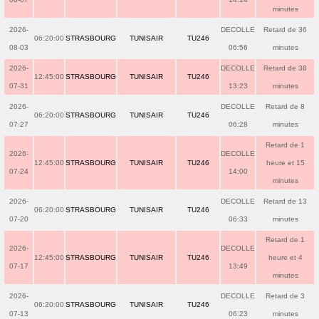
minutes
2026-
DECOLLE
Retard de 36
06:20:00
STRASBOURG
TUNISAIR
TU246
08-03
06:56
minutes
2026-
DECOLLE
Retard de 38
12:45:00
STRASBOURG
TUNISAIR
TU246
07-31
13:23
minutes
2026-
DECOLLE
Retard de 8
06:20:00
STRASBOURG
TUNISAIR
TU246
07-27
06:28
minutes
Retard de 1
2026-
DECOLLE
12:45:00
STRASBOURG
TUNISAIR
TU246
heure et 15
07-24
14:00
minutes
2026-
DECOLLE
Retard de 13
06:20:00
STRASBOURG
TUNISAIR
TU246
07-20
06:33
minutes
Retard de 1
2026-
DECOLLE
12:45:00
STRASBOURG
TUNISAIR
TU246
heure et 4
07-17
13:49
minutes
2026-
DECOLLE
Retard de 3
06:20:00
STRASBOURG
TUNISAIR
TU246
07-13
06:23
minutes