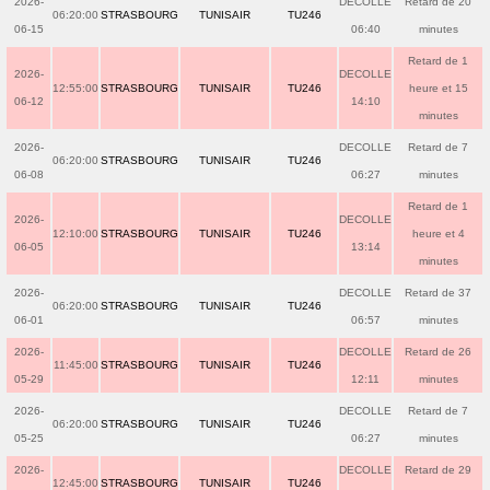
2026-
DECOLLE
Retard de 20
06:20:00
STRASBOURG
TUNISAIR
TU246
06-15
06:40
minutes
Retard de 1
2026-
DECOLLE
12:55:00
STRASBOURG
TUNISAIR
TU246
heure et 15
06-12
14:10
minutes
2026-
DECOLLE
Retard de 7
06:20:00
STRASBOURG
TUNISAIR
TU246
06-08
06:27
minutes
Retard de 1
2026-
DECOLLE
12:10:00
STRASBOURG
TUNISAIR
TU246
heure et 4
06-05
13:14
minutes
2026-
DECOLLE
Retard de 37
06:20:00
STRASBOURG
TUNISAIR
TU246
06-01
06:57
minutes
2026-
DECOLLE
Retard de 26
11:45:00
STRASBOURG
TUNISAIR
TU246
05-29
12:11
minutes
2026-
DECOLLE
Retard de 7
06:20:00
STRASBOURG
TUNISAIR
TU246
05-25
06:27
minutes
2026-
DECOLLE
Retard de 29
12:45:00
STRASBOURG
TUNISAIR
TU246