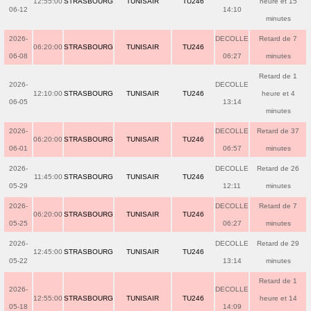
12:55:00
STRASBOURG
TUNISAIR
TU246
heure et 15
06-12
14:10
minutes
2026-
DECOLLE
Retard de 7
06:20:00
STRASBOURG
TUNISAIR
TU246
06-08
06:27
minutes
Retard de 1
2026-
DECOLLE
12:10:00
STRASBOURG
TUNISAIR
TU246
heure et 4
06-05
13:14
minutes
2026-
DECOLLE
Retard de 37
06:20:00
STRASBOURG
TUNISAIR
TU246
06-01
06:57
minutes
2026-
DECOLLE
Retard de 26
11:45:00
STRASBOURG
TUNISAIR
TU246
05-29
12:11
minutes
2026-
DECOLLE
Retard de 7
06:20:00
STRASBOURG
TUNISAIR
TU246
05-25
06:27
minutes
2026-
DECOLLE
Retard de 29
12:45:00
STRASBOURG
TUNISAIR
TU246
05-22
13:14
minutes
Retard de 1
2026-
DECOLLE
12:55:00
STRASBOURG
TUNISAIR
TU246
heure et 14
05-18
14:09