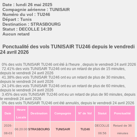
Date : lundi 26 mai 2025
Compagnie aérienne : TUNISAIR
Numéro du vol : TU246
Départ : Tunis
Destination : STRASBOURG
Statut : DECOLLE 14:39
Aucun retard
Ponctualité des vols TUNISAIR TU246 depuis le vendredi
24 avril 2026
0% des vols TUNISAIR TU246 ont été à l'heure , depuis le vendredi 24 avril 2026
72.41% des vols TUNISAIR TU246 ont eu un retard de plus de 15 minutes,
depuis le vendredi 24 avril 2026
41.38% des vols TUNISAIR TU246 ont eu un retard de plus de 30 minutes,
depuis le vendredi 24 avril 2026
24.14% des vols TUNISAIR TU246 ont eu un retard de plus de 60 minutes,
depuis le vendredi 24 avril 2026
3.45% des vols TUNISAIR TU246 ont eu un retard de plus de 90 minutes, depuis
le vendredi 24 avril 2026
0% des vols TUNISAIR TU246 ont été annulés, depuis le vendredi 24 avril 2026
Heure
Date
Destination
Compagnie
N° de Vol
Statut
Ponctualité
Locale
2026-
DECOLLE
Retard de 36
06:20:00
STRASBOURG
TUNISAIR
TU246
08-03
06:56
minutes