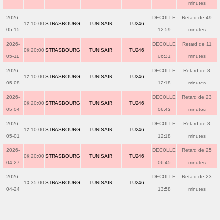
minutes
2026-
DECOLLE
Retard de 49
12:10:00
STRASBOURG
TUNISAIR
TU246
05-15
12:59
minutes
2026-
DECOLLE
Retard de 11
06:20:00
STRASBOURG
TUNISAIR
TU246
05-11
06:31
minutes
2026-
DECOLLE
Retard de 8
12:10:00
STRASBOURG
TUNISAIR
TU246
05-08
12:18
minutes
2026-
DECOLLE
Retard de 23
06:20:00
STRASBOURG
TUNISAIR
TU246
05-04
06:43
minutes
2026-
DECOLLE
Retard de 8
12:10:00
STRASBOURG
TUNISAIR
TU246
05-01
12:18
minutes
2026-
DECOLLE
Retard de 25
06:20:00
STRASBOURG
TUNISAIR
TU246
04-27
06:45
minutes
2026-
DECOLLE
Retard de 23
13:35:00
STRASBOURG
TUNISAIR
TU246
04-24
13:58
minutes