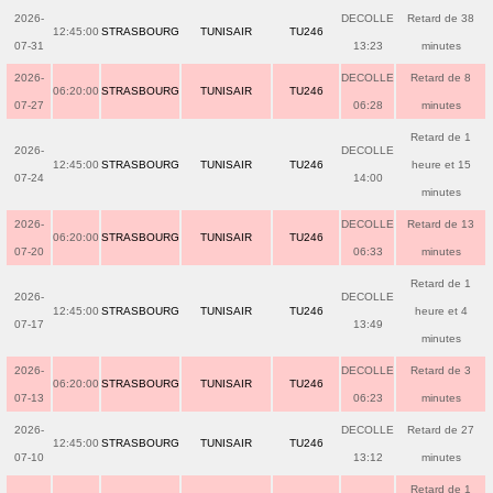
2026-
DECOLLE
Retard de 38
12:45:00
STRASBOURG
TUNISAIR
TU246
07-31
13:23
minutes
2026-
DECOLLE
Retard de 8
06:20:00
STRASBOURG
TUNISAIR
TU246
07-27
06:28
minutes
Retard de 1
2026-
DECOLLE
12:45:00
STRASBOURG
TUNISAIR
TU246
heure et 15
07-24
14:00
minutes
2026-
DECOLLE
Retard de 13
06:20:00
STRASBOURG
TUNISAIR
TU246
07-20
06:33
minutes
Retard de 1
2026-
DECOLLE
12:45:00
STRASBOURG
TUNISAIR
TU246
heure et 4
07-17
13:49
minutes
2026-
DECOLLE
Retard de 3
06:20:00
STRASBOURG
TUNISAIR
TU246
07-13
06:23
minutes
2026-
DECOLLE
Retard de 27
12:45:00
STRASBOURG
TUNISAIR
TU246
07-10
13:12
minutes
Retard de 1