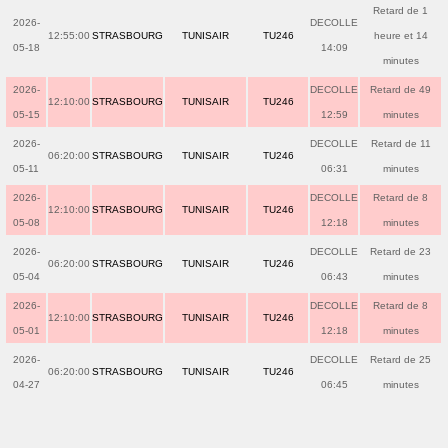
Retard de 1
2026-
DECOLLE
12:55:00
STRASBOURG
TUNISAIR
TU246
heure et 14
05-18
14:09
minutes
2026-
DECOLLE
Retard de 49
12:10:00
STRASBOURG
TUNISAIR
TU246
05-15
12:59
minutes
2026-
DECOLLE
Retard de 11
06:20:00
STRASBOURG
TUNISAIR
TU246
05-11
06:31
minutes
2026-
DECOLLE
Retard de 8
12:10:00
STRASBOURG
TUNISAIR
TU246
05-08
12:18
minutes
2026-
DECOLLE
Retard de 23
06:20:00
STRASBOURG
TUNISAIR
TU246
05-04
06:43
minutes
2026-
DECOLLE
Retard de 8
12:10:00
STRASBOURG
TUNISAIR
TU246
05-01
12:18
minutes
2026-
DECOLLE
Retard de 25
06:20:00
STRASBOURG
TUNISAIR
TU246
04-27
06:45
minutes