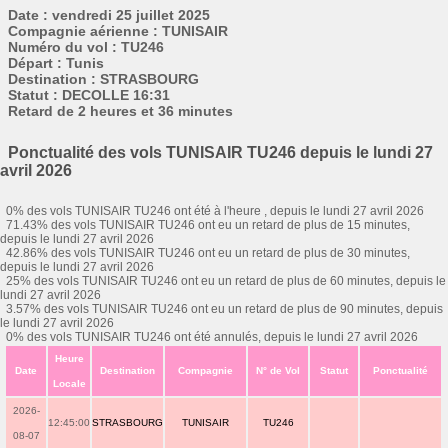
Date : vendredi 25 juillet 2025
Compagnie aérienne : TUNISAIR
Numéro du vol : TU246
Départ : Tunis
Destination : STRASBOURG
Statut : DECOLLE 16:31
Retard de 2 heures et 36 minutes
Ponctualité des vols TUNISAIR TU246 depuis le lundi 27
avril 2026
0% des vols TUNISAIR TU246 ont été à l'heure , depuis le lundi 27 avril 2026
71.43% des vols TUNISAIR TU246 ont eu un retard de plus de 15 minutes,
depuis le lundi 27 avril 2026
42.86% des vols TUNISAIR TU246 ont eu un retard de plus de 30 minutes,
depuis le lundi 27 avril 2026
25% des vols TUNISAIR TU246 ont eu un retard de plus de 60 minutes, depuis le
lundi 27 avril 2026
3.57% des vols TUNISAIR TU246 ont eu un retard de plus de 90 minutes, depuis
le lundi 27 avril 2026
0% des vols TUNISAIR TU246 ont été annulés, depuis le lundi 27 avril 2026
Heure
Date
Destination
Compagnie
N° de Vol
Statut
Ponctualité
Locale
2026-
12:45:00
STRASBOURG
TUNISAIR
TU246
08-07