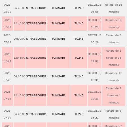
2026-
DECOLLE
Retard de 36
06:20:00
STRASBOURG
TUNISAIR
TU246
08-03
06:56
minutes
2026-
DECOLLE
Retard de 38
12:45:00
STRASBOURG
TUNISAIR
TU246
07-31
13:23
minutes
2026-
DECOLLE
Retard de 8
06:20:00
STRASBOURG
TUNISAIR
TU246
07-27
06:28
minutes
Retard de 1
2026-
DECOLLE
12:45:00
STRASBOURG
TUNISAIR
TU246
heure et 15
07-24
14:00
minutes
2026-
DECOLLE
Retard de 13
06:20:00
STRASBOURG
TUNISAIR
TU246
07-20
06:33
minutes
Retard de 1
2026-
DECOLLE
12:45:00
STRASBOURG
TUNISAIR
TU246
heure et 4
07-17
13:49
minutes
2026-
DECOLLE
Retard de 3
06:20:00
STRASBOURG
TUNISAIR
TU246
07-13
06:23
minutes
2026-
DECOLLE
Retard de 27