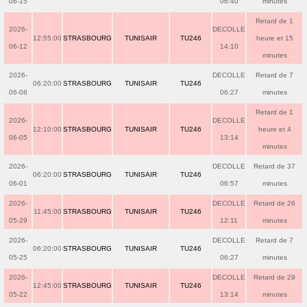
06-15
06:40
minutes
Retard de 1
2026-
DECOLLE
12:55:00
STRASBOURG
TUNISAIR
TU246
heure et 15
06-12
14:10
minutes
2026-
DECOLLE
Retard de 7
06:20:00
STRASBOURG
TUNISAIR
TU246
06-08
06:27
minutes
Retard de 1
2026-
DECOLLE
12:10:00
STRASBOURG
TUNISAIR
TU246
heure et 4
06-05
13:14
minutes
2026-
DECOLLE
Retard de 37
06:20:00
STRASBOURG
TUNISAIR
TU246
06-01
06:57
minutes
2026-
DECOLLE
Retard de 26
11:45:00
STRASBOURG
TUNISAIR
TU246
05-29
12:11
minutes
2026-
DECOLLE
Retard de 7
06:20:00
STRASBOURG
TUNISAIR
TU246
05-25
06:27
minutes
2026-
DECOLLE
Retard de 29
12:45:00
STRASBOURG
TUNISAIR
TU246
05-22
13:14
minutes