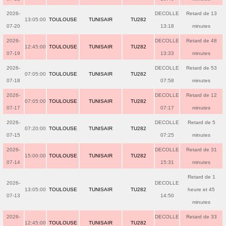
2026-
DECOLLE
Retard de 13
13:05:00
TOULOUSE
TUNISAIR
TU282
07-20
13:18
minutes
2026-
DECOLLE
Retard de 48
12:45:00
TOULOUSE
TUNISAIR
TU282
07-19
13:33
minutes
2026-
DECOLLE
Retard de 53
07:05:00
TOULOUSE
TUNISAIR
TU282
07-18
07:58
minutes
2026-
DECOLLE
Retard de 12
07:05:00
TOULOUSE
TUNISAIR
TU282
07-17
07:17
minutes
2026-
DECOLLE
Retard de 5
07:20:00
TOULOUSE
TUNISAIR
TU282
07-15
07:25
minutes
2026-
DECOLLE
Retard de 31
15:00:00
TOULOUSE
TUNISAIR
TU282
07-14
15:31
minutes
Retard de 1
2026-
DECOLLE
13:05:00
TOULOUSE
TUNISAIR
TU282
heure et 45
07-13
14:50
minutes
2026-
DECOLLE
Retard de 33
12:45:00
TOULOUSE
TUNISAIR
TU282