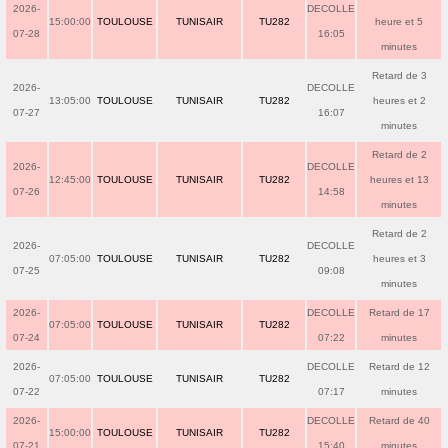
2026-
DECOLLE
15:00:00
TOULOUSE
TUNISAIR
TU282
heure et 5
07-28
16:05
minutes
Retard de 3
2026-
DECOLLE
13:05:00
TOULOUSE
TUNISAIR
TU282
heures et 2
07-27
16:07
minutes
Retard de 2
2026-
DECOLLE
12:45:00
TOULOUSE
TUNISAIR
TU282
heures et 13
07-26
14:58
minutes
Retard de 2
2026-
DECOLLE
07:05:00
TOULOUSE
TUNISAIR
TU282
heures et 3
07-25
09:08
minutes
2026-
DECOLLE
Retard de 17
07:05:00
TOULOUSE
TUNISAIR
TU282
07-24
07:22
minutes
2026-
DECOLLE
Retard de 12
07:05:00
TOULOUSE
TUNISAIR
TU282
07-22
07:17
minutes
2026-
DECOLLE
Retard de 40
15:00:00
TOULOUSE
TUNISAIR
TU282
07-21
15:40
minutes