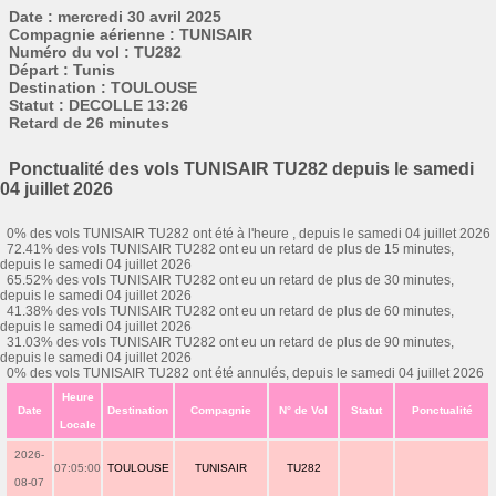
Date : mercredi 30 avril 2025
Compagnie aérienne : TUNISAIR
Numéro du vol : TU282
Départ : Tunis
Destination : TOULOUSE
Statut : DECOLLE 13:26
Retard de 26 minutes
Ponctualité des vols TUNISAIR TU282 depuis le samedi
04 juillet 2026
0% des vols TUNISAIR TU282 ont été à l'heure , depuis le samedi 04 juillet 2026
72.41% des vols TUNISAIR TU282 ont eu un retard de plus de 15 minutes,
depuis le samedi 04 juillet 2026
65.52% des vols TUNISAIR TU282 ont eu un retard de plus de 30 minutes,
depuis le samedi 04 juillet 2026
41.38% des vols TUNISAIR TU282 ont eu un retard de plus de 60 minutes,
depuis le samedi 04 juillet 2026
31.03% des vols TUNISAIR TU282 ont eu un retard de plus de 90 minutes,
depuis le samedi 04 juillet 2026
0% des vols TUNISAIR TU282 ont été annulés, depuis le samedi 04 juillet 2026
Heure
Date
Destination
Compagnie
N° de Vol
Statut
Ponctualité
Locale
2026-
07:05:00
TOULOUSE
TUNISAIR
TU282
08-07