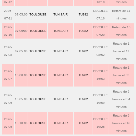
07-12
13:18
minutes
2026-
DECOLLE
Retard de 11
07:05:00
TOULOUSE
TUNISAIR
TU282
07-11
07:16
minutes
2026-
DECOLLE
Retard de 15
07:05:00
TOULOUSE
TUNISAIR
TU282
07-10
07:20
minutes
Retard de 1
2026-
DECOLLE
07:05:00
TOULOUSE
TUNISAIR
TU282
heure et 47
07-08
08:52
minutes
Retard de 1
2026-
DECOLLE
15:00:00
TOULOUSE
TUNISAIR
TU282
heure et 53
07-07
16:53
minutes
Retard de 6
2026-
DECOLLE
13:05:00
TOULOUSE
TUNISAIR
TU282
heures et 54
07-06
19:59
minutes
Retard de 6
2026-
DECOLLE
13:10:00
TOULOUSE
TUNISAIR
TU282
heures et 16
07-05
19:26
minutes