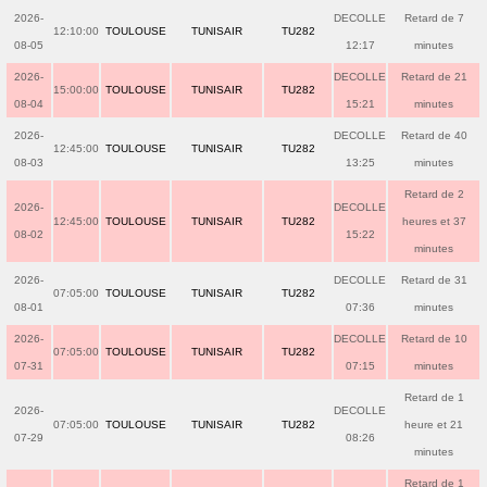
2026-
DECOLLE
Retard de 7
12:10:00
TOULOUSE
TUNISAIR
TU282
08-05
12:17
minutes
2026-
DECOLLE
Retard de 21
15:00:00
TOULOUSE
TUNISAIR
TU282
08-04
15:21
minutes
2026-
DECOLLE
Retard de 40
12:45:00
TOULOUSE
TUNISAIR
TU282
08-03
13:25
minutes
Retard de 2
2026-
DECOLLE
12:45:00
TOULOUSE
TUNISAIR
TU282
heures et 37
08-02
15:22
minutes
2026-
DECOLLE
Retard de 31
07:05:00
TOULOUSE
TUNISAIR
TU282
08-01
07:36
minutes
2026-
DECOLLE
Retard de 10
07:05:00
TOULOUSE
TUNISAIR
TU282
07-31
07:15
minutes
Retard de 1
2026-
DECOLLE
07:05:00
TOULOUSE
TUNISAIR
TU282
heure et 21
07-29
08:26
minutes
Retard de 1