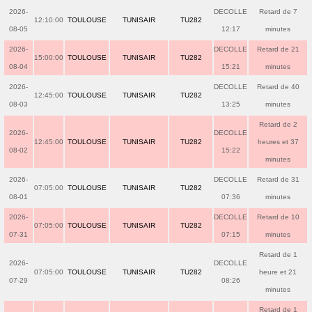
2026-
DECOLLE
Retard de 7
12:10:00
TOULOUSE
TUNISAIR
TU282
08-05
12:17
minutes
2026-
DECOLLE
Retard de 21
15:00:00
TOULOUSE
TUNISAIR
TU282
08-04
15:21
minutes
2026-
DECOLLE
Retard de 40
12:45:00
TOULOUSE
TUNISAIR
TU282
08-03
13:25
minutes
Retard de 2
2026-
DECOLLE
12:45:00
TOULOUSE
TUNISAIR
TU282
heures et 37
08-02
15:22
minutes
2026-
DECOLLE
Retard de 31
07:05:00
TOULOUSE
TUNISAIR
TU282
08-01
07:36
minutes
2026-
DECOLLE
Retard de 10
07:05:00
TOULOUSE
TUNISAIR
TU282
07-31
07:15
minutes
Retard de 1
2026-
DECOLLE
07:05:00
TOULOUSE
TUNISAIR
TU282
heure et 21
07-29
08:26
minutes
Retard de 1