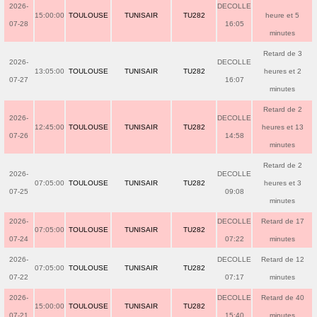
2026-
DECOLLE
15:00:00
TOULOUSE
TUNISAIR
TU282
heure et 5
07-28
16:05
minutes
Retard de 3
2026-
DECOLLE
13:05:00
TOULOUSE
TUNISAIR
TU282
heures et 2
07-27
16:07
minutes
Retard de 2
2026-
DECOLLE
12:45:00
TOULOUSE
TUNISAIR
TU282
heures et 13
07-26
14:58
minutes
Retard de 2
2026-
DECOLLE
07:05:00
TOULOUSE
TUNISAIR
TU282
heures et 3
07-25
09:08
minutes
2026-
DECOLLE
Retard de 17
07:05:00
TOULOUSE
TUNISAIR
TU282
07-24
07:22
minutes
2026-
DECOLLE
Retard de 12
07:05:00
TOULOUSE
TUNISAIR
TU282
07-22
07:17
minutes
2026-
DECOLLE
Retard de 40
15:00:00
TOULOUSE
TUNISAIR
TU282
07-21
15:40
minutes