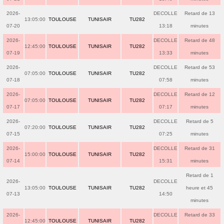
2026-
DECOLLE
Retard de 13
13:05:00
TOULOUSE
TUNISAIR
TU282
07-20
13:18
minutes
2026-
DECOLLE
Retard de 48
12:45:00
TOULOUSE
TUNISAIR
TU282
07-19
13:33
minutes
2026-
DECOLLE
Retard de 53
07:05:00
TOULOUSE
TUNISAIR
TU282
07-18
07:58
minutes
2026-
DECOLLE
Retard de 12
07:05:00
TOULOUSE
TUNISAIR
TU282
07-17
07:17
minutes
2026-
DECOLLE
Retard de 5
07:20:00
TOULOUSE
TUNISAIR
TU282
07-15
07:25
minutes
2026-
DECOLLE
Retard de 31
15:00:00
TOULOUSE
TUNISAIR
TU282
07-14
15:31
minutes
Retard de 1
2026-
DECOLLE
13:05:00
TOULOUSE
TUNISAIR
TU282
heure et 45
07-13
14:50
minutes
2026-
DECOLLE
Retard de 33
12:45:00
TOULOUSE
TUNISAIR
TU282