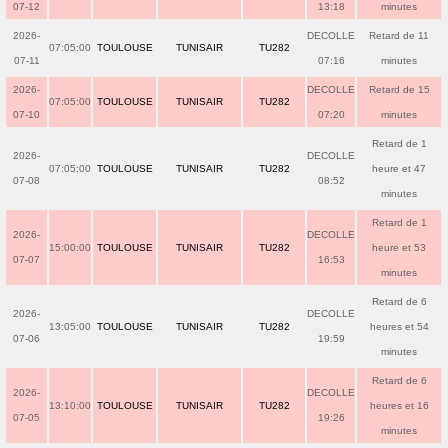
07-12
13:18
minutes
2026-
DECOLLE
Retard de 11
07:05:00
TOULOUSE
TUNISAIR
TU282
07-11
07:16
minutes
2026-
DECOLLE
Retard de 15
07:05:00
TOULOUSE
TUNISAIR
TU282
07-10
07:20
minutes
Retard de 1
2026-
DECOLLE
07:05:00
TOULOUSE
TUNISAIR
TU282
heure et 47
07-08
08:52
minutes
Retard de 1
2026-
DECOLLE
15:00:00
TOULOUSE
TUNISAIR
TU282
heure et 53
07-07
16:53
minutes
Retard de 6
2026-
DECOLLE
13:05:00
TOULOUSE
TUNISAIR
TU282
heures et 54
07-06
19:59
minutes
Retard de 6
2026-
DECOLLE
13:10:00
TOULOUSE
TUNISAIR
TU282
heures et 16
07-05
19:26
minutes