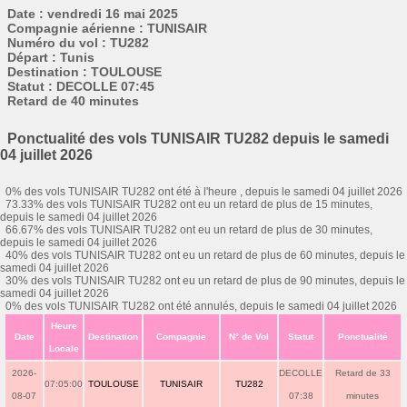
Date : vendredi 16 mai 2025
Compagnie aérienne : TUNISAIR
Numéro du vol : TU282
Départ : Tunis
Destination : TOULOUSE
Statut : DECOLLE 07:45
Retard de 40 minutes
Ponctualité des vols TUNISAIR TU282 depuis le samedi
04 juillet 2026
0% des vols TUNISAIR TU282 ont été à l'heure , depuis le samedi 04 juillet 2026
73.33% des vols TUNISAIR TU282 ont eu un retard de plus de 15 minutes,
depuis le samedi 04 juillet 2026
66.67% des vols TUNISAIR TU282 ont eu un retard de plus de 30 minutes,
depuis le samedi 04 juillet 2026
40% des vols TUNISAIR TU282 ont eu un retard de plus de 60 minutes, depuis le
samedi 04 juillet 2026
30% des vols TUNISAIR TU282 ont eu un retard de plus de 90 minutes, depuis le
samedi 04 juillet 2026
0% des vols TUNISAIR TU282 ont été annulés, depuis le samedi 04 juillet 2026
Heure
Date
Destination
Compagnie
N° de Vol
Statut
Ponctualité
Locale
2026-
DECOLLE
Retard de 33
07:05:00
TOULOUSE
TUNISAIR
TU282
08-07
07:38
minutes