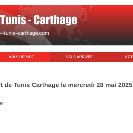
VOLS DÉPART
VOLS ARRIVÉE
ACT
rt de Tunis Carthage le mercredi 28 mai 2025
IR