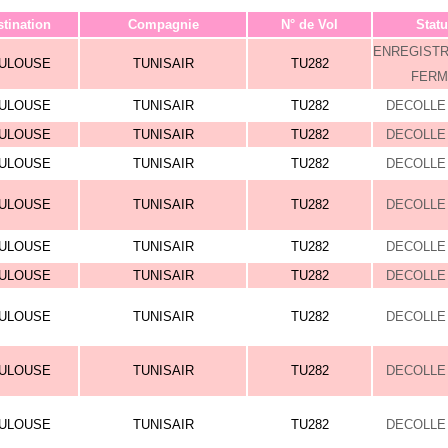
tination
Compagnie
N° de Vol
Statu
ENREGIST
ULOUSE
TUNISAIR
TU282
FERM
ULOUSE
TUNISAIR
TU282
DECOLLE 
ULOUSE
TUNISAIR
TU282
DECOLLE 
ULOUSE
TUNISAIR
TU282
DECOLLE 
ULOUSE
TUNISAIR
TU282
DECOLLE 
ULOUSE
TUNISAIR
TU282
DECOLLE 
ULOUSE
TUNISAIR
TU282
DECOLLE 
ULOUSE
TUNISAIR
TU282
DECOLLE 
ULOUSE
TUNISAIR
TU282
DECOLLE 
ULOUSE
TUNISAIR
TU282
DECOLLE 