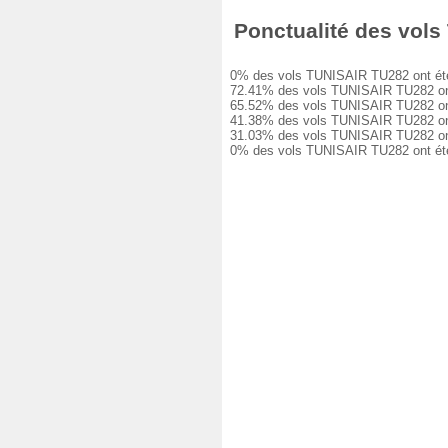
Ponctualité des vols 
0% des vols TUNISAIR TU282 ont été à 
72.41% des vols TUNISAIR TU282 ont eu
65.52% des vols TUNISAIR TU282 ont eu
41.38% des vols TUNISAIR TU282 ont eu
31.03% des vols TUNISAIR TU282 ont eu
0% des vols TUNISAIR TU282 ont été a