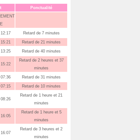
t
Ponctualité
REMENT
E
12:17
Retard de 7 minutes
15:21
Retard de 21 minutes
13:25
Retard de 40 minutes
Retard de 2 heures et 37
15:22
minutes
07:36
Retard de 31 minutes
07:15
Retard de 10 minutes
Retard de 1 heure et 21
08:26
minutes
Retard de 1 heure et 5
16:05
minutes
Retard de 3 heures et 2
16:07
minutes