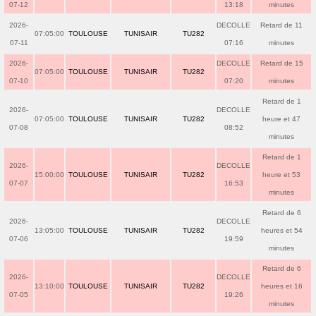
07-12
13:18
minutes
2026-
DECOLLE
Retard de 11
07:05:00
TOULOUSE
TUNISAIR
TU282
07-11
07:16
minutes
2026-
DECOLLE
Retard de 15
07:05:00
TOULOUSE
TUNISAIR
TU282
07-10
07:20
minutes
Retard de 1
2026-
DECOLLE
07:05:00
TOULOUSE
TUNISAIR
TU282
heure et 47
07-08
08:52
minutes
Retard de 1
2026-
DECOLLE
15:00:00
TOULOUSE
TUNISAIR
TU282
heure et 53
07-07
16:53
minutes
Retard de 6
2026-
DECOLLE
13:05:00
TOULOUSE
TUNISAIR
TU282
heures et 54
07-06
19:59
minutes
Retard de 6
2026-
DECOLLE
13:10:00
TOULOUSE
TUNISAIR
TU282
heures et 16
07-05
19:26
minutes