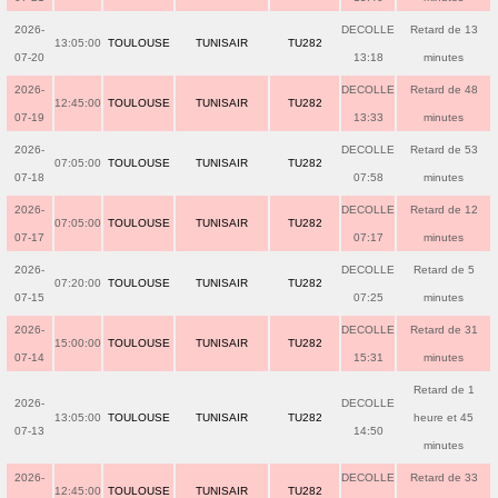
2026-
DECOLLE
Retard de 13
13:05:00
TOULOUSE
TUNISAIR
TU282
07-20
13:18
minutes
2026-
DECOLLE
Retard de 48
12:45:00
TOULOUSE
TUNISAIR
TU282
07-19
13:33
minutes
2026-
DECOLLE
Retard de 53
07:05:00
TOULOUSE
TUNISAIR
TU282
07-18
07:58
minutes
2026-
DECOLLE
Retard de 12
07:05:00
TOULOUSE
TUNISAIR
TU282
07-17
07:17
minutes
2026-
DECOLLE
Retard de 5
07:20:00
TOULOUSE
TUNISAIR
TU282
07-15
07:25
minutes
2026-
DECOLLE
Retard de 31
15:00:00
TOULOUSE
TUNISAIR
TU282
07-14
15:31
minutes
Retard de 1
2026-
DECOLLE
13:05:00
TOULOUSE
TUNISAIR
TU282
heure et 45
07-13
14:50
minutes
2026-
DECOLLE
Retard de 33
12:45:00
TOULOUSE
TUNISAIR
TU282