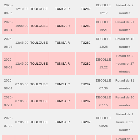
2026-
DECOLLE
Retard de 7
12:10:00
TOULOUSE
TUNISAIR
TU282
08-05
12:17
minutes
2026-
DECOLLE
Retard de 21
15:00:00
TOULOUSE
TUNISAIR
TU282
08-04
15:21
minutes
2026-
DECOLLE
Retard de 40
12:45:00
TOULOUSE
TUNISAIR
TU282
08-03
13:25
minutes
Retard de 2
2026-
DECOLLE
12:45:00
TOULOUSE
TUNISAIR
TU282
heures et 37
08-02
15:22
minutes
2026-
DECOLLE
Retard de 31
07:05:00
TOULOUSE
TUNISAIR
TU282
08-01
07:36
minutes
2026-
DECOLLE
Retard de 10
07:05:00
TOULOUSE
TUNISAIR
TU282
07-31
07:15
minutes
Retard de 1
2026-
DECOLLE
07:05:00
TOULOUSE
TUNISAIR
TU282
heure et 21
07-29
08:26
minutes
Retard de 1