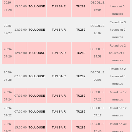
2026-
DECOLLE
15:00:00
TOULOUSE
TUNISAIR
TU282
heure et 5
07-28
16:05
minutes
Retard de 3
2026-
DECOLLE
13:05:00
TOULOUSE
TUNISAIR
TU282
heures et 2
07-27
16:07
minutes
Retard de 2
2026-
DECOLLE
12:45:00
TOULOUSE
TUNISAIR
TU282
heures et 13
07-26
14:58
minutes
Retard de 2
2026-
DECOLLE
07:05:00
TOULOUSE
TUNISAIR
TU282
heures et 3
07-25
09:08
minutes
2026-
DECOLLE
Retard de 17
07:05:00
TOULOUSE
TUNISAIR
TU282
07-24
07:22
minutes
2026-
DECOLLE
Retard de 12
07:05:00
TOULOUSE
TUNISAIR
TU282
07-22
07:17
minutes
2026-
DECOLLE
Retard de 40
15:00:00
TOULOUSE
TUNISAIR
TU282
07-21
15:40
minutes