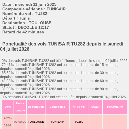
Date : mercredi 11 juin 2025
Compagnie aérienne : TUNISAIR
Numéro du vol : TU282
Départ : Tunis
Destination : TOULOUSE
Statut : DECOLLE 12:17
Retard de 42 minutes
Ponctualité des vols TUNISAIR TU282 depuis le samedi
04 juillet 2026
0% des vols TUNISAIR TU282 ont été à l'heure , depuis le samedi 04 juillet 2026
72.41% des vols TUNISAIR TU282 ont eu un retard de plus de 15 minutes,
depuis le samedi 04 juillet 2026
65.52% des vols TUNISAIR TU282 ont eu un retard de plus de 30 minutes,
depuis le samedi 04 juillet 2026
41.38% des vols TUNISAIR TU282 ont eu un retard de plus de 60 minutes,
depuis le samedi 04 juillet 2026
31.03% des vols TUNISAIR TU282 ont eu un retard de plus de 90 minutes,
depuis le samedi 04 juillet 2026
0% des vols TUNISAIR TU282 ont été annulés, depuis le samedi 04 juillet 2026
Heure
Date
Destination
Compagnie
N° de Vol
Statut
Ponctualité
Locale
2026-
07:05:00
TOULOUSE
TUNISAIR
TU282
08-07