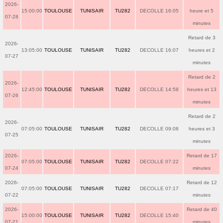
2026-
15:00:00
TOULOUSE
TUNISAIR
TU282
DECOLLE 16:05
heure et 5
07-28
minutes
Retard de 3
2026-
13:05:00
TOULOUSE
TUNISAIR
TU282
DECOLLE 16:07
heures et 2
07-27
minutes
Retard de 2
2026-
12:45:00
TOULOUSE
TUNISAIR
TU282
DECOLLE 14:58
heures et 13
07-26
minutes
Retard de 2
2026-
07:05:00
TOULOUSE
TUNISAIR
TU282
DECOLLE 09:08
heures et 3
07-25
minutes
2026-
Retard de 17
07:05:00
TOULOUSE
TUNISAIR
TU282
DECOLLE 07:22
07-24
minutes
2026-
Retard de 12
07:05:00
TOULOUSE
TUNISAIR
TU282
DECOLLE 07:17
07-22
minutes
2026-
Retard de 40
15:00:00
TOULOUSE
TUNISAIR
TU282
DECOLLE 15:40
07-21
minutes