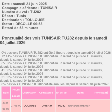
Date : samedi 21 juin 2025
Compagnie aérienne : TUNISAIR
Numéro du vol : TU282
Départ : Tunis
Destination : TOULOUSE
Statut : DECOLLE 06:53
Retard de 53 minutes
Ponctualité des vols TUNISAIR TU282 depuis le samedi
04 juillet 2026
0% des vols TUNISAIR TU282 ont été à l'heure , depuis le samedi 04 juillet 2026
72.41% des vols TUNISAIR TU282 ont eu un retard de plus de 15 minutes,
depuis le samedi 04 juillet 2026
65.52% des vols TUNISAIR TU282 ont eu un retard de plus de 30 minutes,
depuis le samedi 04 juillet 2026
41.38% des vols TUNISAIR TU282 ont eu un retard de plus de 60 minutes,
depuis le samedi 04 juillet 2026
31.03% des vols TUNISAIR TU282 ont eu un retard de plus de 90 minutes,
depuis le samedi 04 juillet 2026
0% des vols TUNISAIR TU282 ont été annulés, depuis le samedi 04 juillet 2026
Heure
Date
Destination
Compagnie
N° de Vol
Statut
Ponctualité
Locale
2026-
07:05:00
TOULOUSE
TUNISAIR
TU282
ENREGISTREMENT
08-07