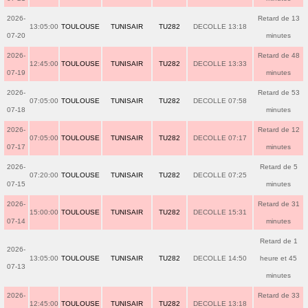
2026-
Retard de 13
13:05:00
TOULOUSE
TUNISAIR
TU282
DECOLLE 13:18
07-20
minutes
2026-
Retard de 48
12:45:00
TOULOUSE
TUNISAIR
TU282
DECOLLE 13:33
07-19
minutes
2026-
Retard de 53
07:05:00
TOULOUSE
TUNISAIR
TU282
DECOLLE 07:58
07-18
minutes
2026-
Retard de 12
07:05:00
TOULOUSE
TUNISAIR
TU282
DECOLLE 07:17
07-17
minutes
2026-
Retard de 5
07:20:00
TOULOUSE
TUNISAIR
TU282
DECOLLE 07:25
07-15
minutes
2026-
Retard de 31
15:00:00
TOULOUSE
TUNISAIR
TU282
DECOLLE 15:31
07-14
minutes
Retard de 1
2026-
13:05:00
TOULOUSE
TUNISAIR
TU282
DECOLLE 14:50
heure et 45
07-13
minutes
2026-
Retard de 33
12:45:00
TOULOUSE
TUNISAIR
TU282
DECOLLE 13:18