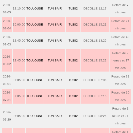
2026-
Retard de 7
12:10:00
TOULOUSE
TUNISAIR
TU282
DECOLLE 12:17
08-05
minutes
2026-
Retard de 21
15:00:00
TOULOUSE
TUNISAIR
TU282
DECOLLE 15:21
08-04
minutes
2026-
Retard de 40
12:45:00
TOULOUSE
TUNISAIR
TU282
DECOLLE 13:25
08-03
minutes
Retard de 2
2026-
12:45:00
TOULOUSE
TUNISAIR
TU282
DECOLLE 15:22
heures et 37
08-02
minutes
2026-
Retard de 31
07:05:00
TOULOUSE
TUNISAIR
TU282
DECOLLE 07:36
08-01
minutes
2026-
Retard de 10
07:05:00
TOULOUSE
TUNISAIR
TU282
DECOLLE 07:15
07-31
minutes
Retard de 1
2026-
07:05:00
TOULOUSE
TUNISAIR
TU282
DECOLLE 08:26
heure et 21
07-29
minutes
Retard de 1