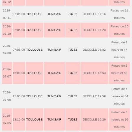
07-12
minutes
2026-
Retard de 11
07:05:00
TOULOUSE
TUNISAIR
TU282
DECOLLE 07:16
07-11
minutes
2026-
Retard de 15
07:05:00
TOULOUSE
TUNISAIR
TU282
DECOLLE 07:20
07-10
minutes
Retard de 1
2026-
07:05:00
TOULOUSE
TUNISAIR
TU282
DECOLLE 08:52
heure et 47
07-08
minutes
Retard de 1
2026-
15:00:00
TOULOUSE
TUNISAIR
TU282
DECOLLE 16:53
heure et 53
07-07
minutes
Retard de 6
2026-
13:05:00
TOULOUSE
TUNISAIR
TU282
DECOLLE 19:59
heures et 54
07-06
minutes
Retard de 6
2026-
13:10:00
TOULOUSE
TUNISAIR
TU282
DECOLLE 19:26
heures et 16
07-05
minutes