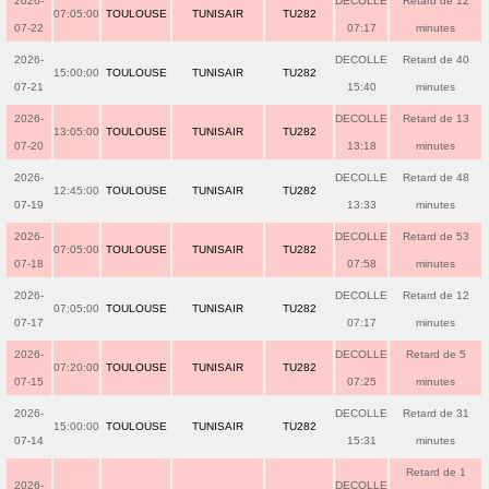
2026-
DECOLLE
Retard de 12
07:05:00
TOULOUSE
TUNISAIR
TU282
07-22
07:17
minutes
2026-
DECOLLE
Retard de 40
15:00:00
TOULOUSE
TUNISAIR
TU282
07-21
15:40
minutes
2026-
DECOLLE
Retard de 13
13:05:00
TOULOUSE
TUNISAIR
TU282
07-20
13:18
minutes
2026-
DECOLLE
Retard de 48
12:45:00
TOULOUSE
TUNISAIR
TU282
07-19
13:33
minutes
2026-
DECOLLE
Retard de 53
07:05:00
TOULOUSE
TUNISAIR
TU282
07-18
07:58
minutes
2026-
DECOLLE
Retard de 12
07:05:00
TOULOUSE
TUNISAIR
TU282
07-17
07:17
minutes
2026-
DECOLLE
Retard de 5
07:20:00
TOULOUSE
TUNISAIR
TU282
07-15
07:25
minutes
2026-
DECOLLE
Retard de 31
15:00:00
TOULOUSE
TUNISAIR
TU282
07-14
15:31
minutes
Retard de 1
2026-
DECOLLE