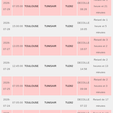
2026-
DECOLLE
07:05:00
TOULOUSE
TUNISAIR
TU282
heure et 21
07-29
08:26
minutes
Retard de 1
2026-
DECOLLE
15:00:00
TOULOUSE
TUNISAIR
TU282
heure et 5
07-28
16:05
minutes
Retard de 3
2026-
DECOLLE
13:05:00
TOULOUSE
TUNISAIR
TU282
heures et 2
07-27
16:07
minutes
Retard de 2
2026-
DECOLLE
12:45:00
TOULOUSE
TUNISAIR
TU282
heures et 13
07-26
14:58
minutes
Retard de 2
2026-
DECOLLE
07:05:00
TOULOUSE
TUNISAIR
TU282
heures et 3
07-25
09:08
minutes
2026-
DECOLLE
Retard de 17
07:05:00
TOULOUSE
TUNISAIR
TU282
07-24
07:22
minutes