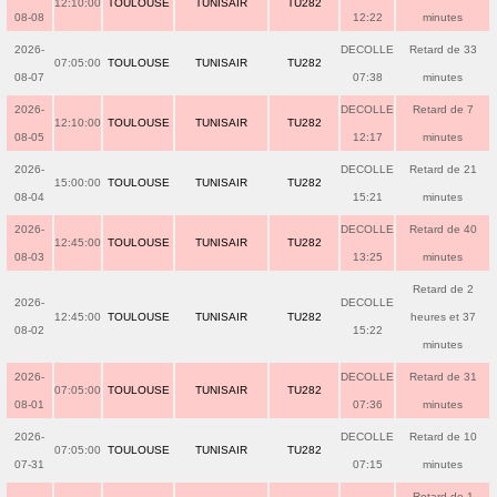
12:10:00
TOULOUSE
TUNISAIR
TU282
08-08
12:22
minutes
2026-
DECOLLE
Retard de 33
07:05:00
TOULOUSE
TUNISAIR
TU282
08-07
07:38
minutes
2026-
DECOLLE
Retard de 7
12:10:00
TOULOUSE
TUNISAIR
TU282
08-05
12:17
minutes
2026-
DECOLLE
Retard de 21
15:00:00
TOULOUSE
TUNISAIR
TU282
08-04
15:21
minutes
2026-
DECOLLE
Retard de 40
12:45:00
TOULOUSE
TUNISAIR
TU282
08-03
13:25
minutes
Retard de 2
2026-
DECOLLE
12:45:00
TOULOUSE
TUNISAIR
TU282
heures et 37
08-02
15:22
minutes
2026-
DECOLLE
Retard de 31
07:05:00
TOULOUSE
TUNISAIR
TU282
08-01
07:36
minutes
2026-
DECOLLE
Retard de 10
07:05:00
TOULOUSE
TUNISAIR
TU282
07-31
07:15
minutes
Retard de 1