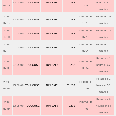
13:05:00
TOULOUSE
TUNISAIR
TU282
heure et 45
07-13
14:50
minutes
2026-
DECOLLE
Retard de 33
12:45:00
TOULOUSE
TUNISAIR
TU282
07-12
13:18
minutes
2026-
DECOLLE
Retard de 11
07:05:00
TOULOUSE
TUNISAIR
TU282
07-11
07:16
minutes
2026-
DECOLLE
Retard de 15
07:05:00
TOULOUSE
TUNISAIR
TU282
07-10
07:20
minutes
Retard de 1
2026-
DECOLLE
07:05:00
TOULOUSE
TUNISAIR
TU282
heure et 47
07-08
08:52
minutes
Retard de 1
2026-
DECOLLE
15:00:00
TOULOUSE
TUNISAIR
TU282
heure et 53
07-07
16:53
minutes
Retard de 6
2026-
DECOLLE
13:05:00
TOULOUSE
TUNISAIR
TU282
heures et 54
07-06
19:59
minutes