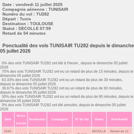
Date : vendredi 11 juillet 2025
Compagnie aérienne : TUNISAIR
Numéro du vol : TU282
Départ : Tunis
Destination : TOULOUSE
Statut : DECOLLE 07:59
Retard de 54 minutes
Ponctualité des vols TUNISAIR TU282 depuis le dimanche
05 juillet 2026
0% des vols TUNISAIR TU282 ont été à l'heure , depuis le dimanche 05 juillet
2026
70% des vols TUNISAIR TU282 ont eu un retard de plus de 15 minutes, depuis le
dimanche 05 juillet 2026
63.33% des vols TUNISAIR TU282 ont eu un retard de plus de 30 minutes,
depuis le dimanche 05 juillet 2026
36.67% des vols TUNISAIR TU282 ont eu un retard de plus de 60 minutes,
depuis le dimanche 05 juillet 2026
30% des vols TUNISAIR TU282 ont eu un retard de plus de 90 minutes, depuis le
dimanche 05 juillet 2026
0% des vols TUNISAIR TU282 ont été annulés, depuis le dimanche 05 juillet
2026
Heure
Date
Destination
Compagnie
N° de Vol
Statut
Ponctualité
Locale
2026-
DECOLLE
Retard de 12