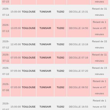
07-15
minutes
2026-
Retard de 31
15:00:00
TOULOUSE
TUNISAIR
TU282
DECOLLE 15:31
07-14
minutes
Retard de 1
2026-
13:05:00
TOULOUSE
TUNISAIR
TU282
DECOLLE 14:50
heure et 45
07-13
minutes
2026-
Retard de 33
12:45:00
TOULOUSE
TUNISAIR
TU282
DECOLLE 13:18
07-12
minutes
2026-
Retard de 11
07:05:00
TOULOUSE
TUNISAIR
TU282
DECOLLE 07:16
07-11
minutes
2026-
Retard de 15
07:05:00
TOULOUSE
TUNISAIR
TU282
DECOLLE 07:20
07-10
minutes
Retard de 1
2026-
07:05:00
TOULOUSE
TUNISAIR
TU282
DECOLLE 08:52
heure et 47
07-08
minutes
Retard de 1
2026-
15:00:00
TOULOUSE
TUNISAIR
TU282
DECOLLE 16:53
heure et 53
07-07