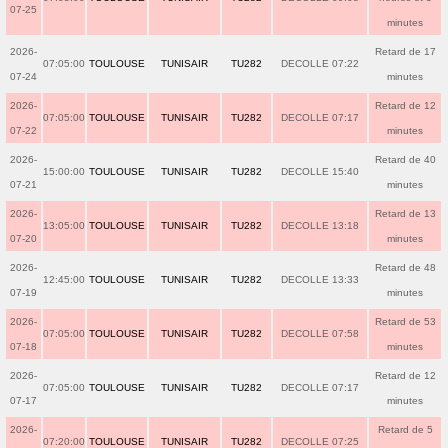
07-25
minutes
2026-
Retard de 17
07:05:00
TOULOUSE
TUNISAIR
TU282
DECOLLE 07:22
07-24
minutes
2026-
Retard de 12
07:05:00
TOULOUSE
TUNISAIR
TU282
DECOLLE 07:17
07-22
minutes
2026-
Retard de 40
15:00:00
TOULOUSE
TUNISAIR
TU282
DECOLLE 15:40
07-21
minutes
2026-
Retard de 13
13:05:00
TOULOUSE
TUNISAIR
TU282
DECOLLE 13:18
07-20
minutes
2026-
Retard de 48
12:45:00
TOULOUSE
TUNISAIR
TU282
DECOLLE 13:33
07-19
minutes
2026-
Retard de 53
07:05:00
TOULOUSE
TUNISAIR
TU282
DECOLLE 07:58
07-18
minutes
2026-
Retard de 12
07:05:00
TOULOUSE
TUNISAIR
TU282
DECOLLE 07:17
07-17
minutes
2026-
Retard de 5
07:20:00
TOULOUSE
TUNISAIR
TU282
DECOLLE 07:25