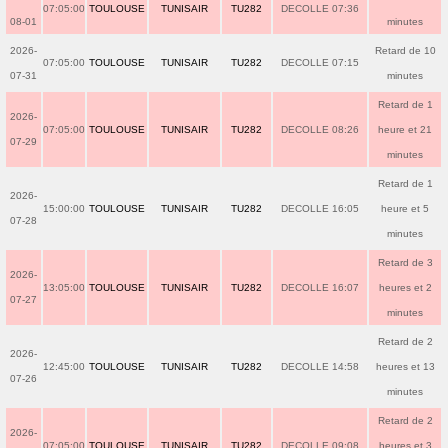
07:05:00
TOULOUSE
TUNISAIR
TU282
DECOLLE 07:36
08-01
minutes
2026-
Retard de 10
07:05:00
TOULOUSE
TUNISAIR
TU282
DECOLLE 07:15
07-31
minutes
Retard de 1
2026-
07:05:00
TOULOUSE
TUNISAIR
TU282
DECOLLE 08:26
heure et 21
07-29
minutes
Retard de 1
2026-
15:00:00
TOULOUSE
TUNISAIR
TU282
DECOLLE 16:05
heure et 5
07-28
minutes
Retard de 3
2026-
13:05:00
TOULOUSE
TUNISAIR
TU282
DECOLLE 16:07
heures et 2
07-27
minutes
Retard de 2
2026-
12:45:00
TOULOUSE
TUNISAIR
TU282
DECOLLE 14:58
heures et 13
07-26
minutes
Retard de 2
2026-
07:05:00
TOULOUSE
TUNISAIR
TU282
DECOLLE 09:08
heures et 3