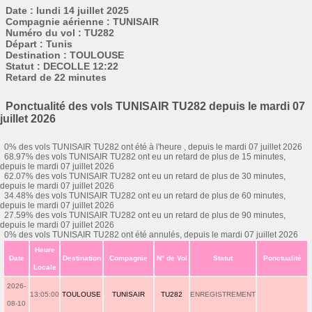
Date : lundi 14 juillet 2025
Compagnie aérienne : TUNISAIR
Numéro du vol : TU282
Départ : Tunis
Destination : TOULOUSE
Statut : DECOLLE 12:22
Retard de 22 minutes
Ponctualité des vols TUNISAIR TU282 depuis le mardi 07
juillet 2026
0% des vols TUNISAIR TU282 ont été à l'heure , depuis le mardi 07 juillet 2026
68.97% des vols TUNISAIR TU282 ont eu un retard de plus de 15 minutes,
depuis le mardi 07 juillet 2026
62.07% des vols TUNISAIR TU282 ont eu un retard de plus de 30 minutes,
depuis le mardi 07 juillet 2026
34.48% des vols TUNISAIR TU282 ont eu un retard de plus de 60 minutes,
depuis le mardi 07 juillet 2026
27.59% des vols TUNISAIR TU282 ont eu un retard de plus de 90 minutes,
depuis le mardi 07 juillet 2026
0% des vols TUNISAIR TU282 ont été annulés, depuis le mardi 07 juillet 2026
Heure
Date
Destination
Compagnie
N° de Vol
Statut
Ponctualité
Locale
2026-
13:05:00
TOULOUSE
TUNISAIR
TU282
ENREGISTREMENT
08-10