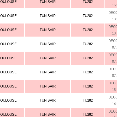
TOULOUSE
TUNISAIR
TU282
15
DEC
TOULOUSE
TUNISAIR
TU282
13
DEC
TOULOUSE
TUNISAIR
TU282
13
DEC
TOULOUSE
TUNISAIR
TU282
07
DEC
TOULOUSE
TUNISAIR
TU282
07
DEC
TOULOUSE
TUNISAIR
TU282
07
DEC
TOULOUSE
TUNISAIR
TU282
15
DEC
TOULOUSE
TUNISAIR
TU282
14
DEC
TOULOUSE
TUNISAIR
TU282