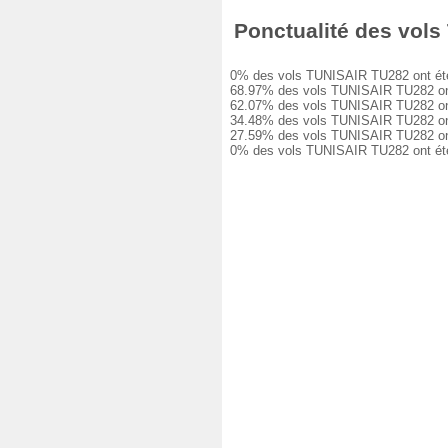
Ponctualité des vols 
0% des vols TUNISAIR TU282 ont été à l
68.97% des vols TUNISAIR TU282 ont eu
62.07% des vols TUNISAIR TU282 ont eu
34.48% des vols TUNISAIR TU282 ont eu
27.59% des vols TUNISAIR TU282 ont eu
0% des vols TUNISAIR TU282 ont été an