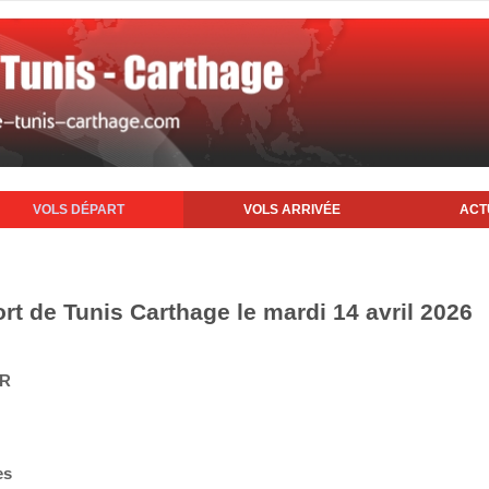
VOLS DÉPART
VOLS ARRIVÉE
ACT
rt de Tunis Carthage le mardi 14 avril 2026
IR
es