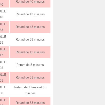
Retard de 40 minutes
:40
OLLE
Retard de 13 minutes
:18
OLLE
Retard de 48 minutes
:33
OLLE
Retard de 53 minutes
:58
OLLE
Retard de 12 minutes
:17
OLLE
Retard de 5 minutes
:25
OLLE
Retard de 31 minutes
:31
OLLE
Retard de 1 heure et 45
:50
minutes
OLLE
Retard de 33 minutes