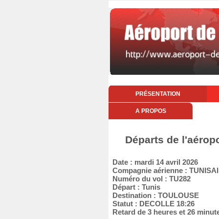
PRÉSENTATION
A PROPOS
Départs de l'aéropo
Date : mardi 14 avril 2026
Compagnie aérienne : TUNISA
Numéro du vol : TU282
Départ : Tunis
Destination : TOULOUSE
Statut : DECOLLE 18:26
Retard de 3 heures et 26 minut