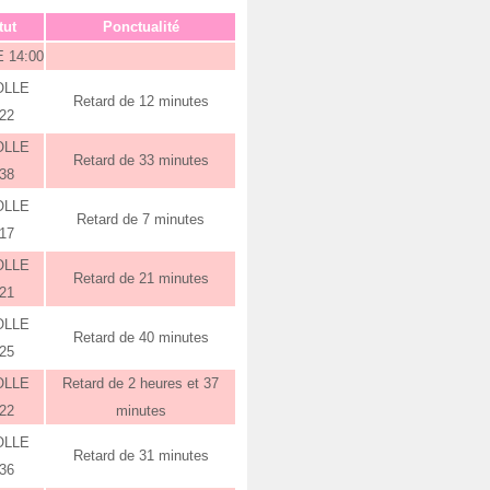
tut
Ponctualité
 14:00
OLLE
Retard de 12 minutes
:22
OLLE
Retard de 33 minutes
:38
OLLE
Retard de 7 minutes
:17
OLLE
Retard de 21 minutes
:21
OLLE
Retard de 40 minutes
:25
OLLE
Retard de 2 heures et 37
:22
minutes
OLLE
Retard de 31 minutes
:36