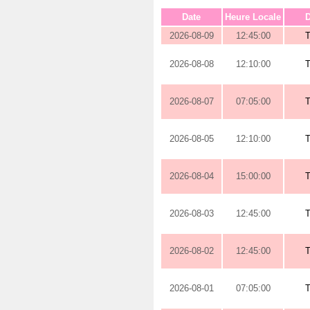
Date
Heure Locale
D
2026-08-09
12:45:00
2026-08-08
12:10:00
2026-08-07
07:05:00
2026-08-05
12:10:00
2026-08-04
15:00:00
2026-08-03
12:45:00
2026-08-02
12:45:00
2026-08-01
07:05:00