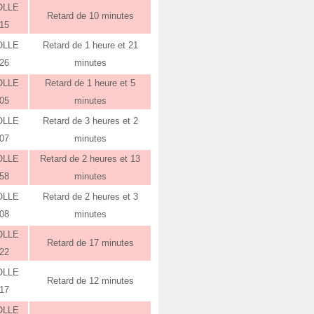
OLLE
Retard de 10 minutes
:15
OLLE
Retard de 1 heure et 21
:26
minutes
OLLE
Retard de 1 heure et 5
:05
minutes
OLLE
Retard de 3 heures et 2
:07
minutes
OLLE
Retard de 2 heures et 13
:58
minutes
OLLE
Retard de 2 heures et 3
:08
minutes
OLLE
Retard de 17 minutes
:22
OLLE
Retard de 12 minutes
:17
OLLE