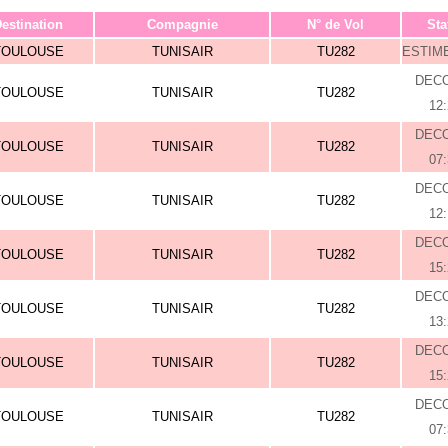
estination
Compagnie
N° de Vol
Sta
TOULOUSE
TUNISAIR
TU282
ESTIME
DEC
TOULOUSE
TUNISAIR
TU282
12
DEC
TOULOUSE
TUNISAIR
TU282
07
DEC
TOULOUSE
TUNISAIR
TU282
12
DEC
TOULOUSE
TUNISAIR
TU282
15
DEC
TOULOUSE
TUNISAIR
TU282
13
DEC
TOULOUSE
TUNISAIR
TU282
15
DEC
TOULOUSE
TUNISAIR
TU282
07