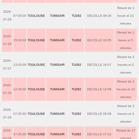
Retard de 1
2026-
07:05:00
TOULOUSE
TUNISAIR
TU282
DECOLLE 08:26
heure et 21
07-29
minutes
Retard de 1
2026-
15:00:00
TOULOUSE
TUNISAIR
TU282
DECOLLE 16:05
heure et 5
07-28
minutes
Retard de 3
2026-
13:05:00
TOULOUSE
TUNISAIR
TU282
DECOLLE 16:07
heures et 2
07-27
minutes
Retard de 2
2026-
12:45:00
TOULOUSE
TUNISAIR
TU282
DECOLLE 14:58
heures et 13
07-26
minutes
Retard de 2
2026-
07:05:00
TOULOUSE
TUNISAIR
TU282
DECOLLE 09:08
heures et 3
07-25
minutes
2026-
Retard de 17
07:05:00
TOULOUSE
TUNISAIR
TU282
DECOLLE 07:22
07-24
minutes