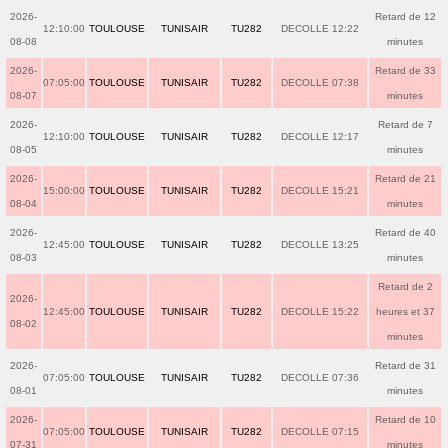
2026-
Retard de 12
12:10:00
TOULOUSE
TUNISAIR
TU282
DECOLLE 12:22
08-08
minutes
2026-
Retard de 33
07:05:00
TOULOUSE
TUNISAIR
TU282
DECOLLE 07:38
08-07
minutes
2026-
Retard de 7
12:10:00
TOULOUSE
TUNISAIR
TU282
DECOLLE 12:17
08-05
minutes
2026-
Retard de 21
15:00:00
TOULOUSE
TUNISAIR
TU282
DECOLLE 15:21
08-04
minutes
2026-
Retard de 40
12:45:00
TOULOUSE
TUNISAIR
TU282
DECOLLE 13:25
08-03
minutes
Retard de 2
2026-
12:45:00
TOULOUSE
TUNISAIR
TU282
DECOLLE 15:22
heures et 37
08-02
minutes
2026-
Retard de 31
07:05:00
TOULOUSE
TUNISAIR
TU282
DECOLLE 07:36
08-01
minutes
2026-
Retard de 10
07:05:00
TOULOUSE
TUNISAIR
TU282
DECOLLE 07:15
07-31
minutes