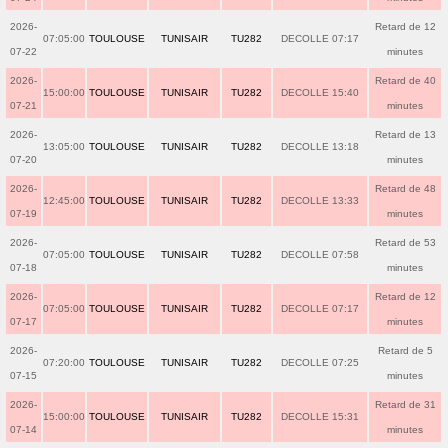
2026-
Retard de 12
07:05:00
TOULOUSE
TUNISAIR
TU282
DECOLLE 07:17
07-22
minutes
2026-
Retard de 40
15:00:00
TOULOUSE
TUNISAIR
TU282
DECOLLE 15:40
07-21
minutes
2026-
Retard de 13
13:05:00
TOULOUSE
TUNISAIR
TU282
DECOLLE 13:18
07-20
minutes
2026-
Retard de 48
12:45:00
TOULOUSE
TUNISAIR
TU282
DECOLLE 13:33
07-19
minutes
2026-
Retard de 53
07:05:00
TOULOUSE
TUNISAIR
TU282
DECOLLE 07:58
07-18
minutes
2026-
Retard de 12
07:05:00
TOULOUSE
TUNISAIR
TU282
DECOLLE 07:17
07-17
minutes
2026-
Retard de 5
07:20:00
TOULOUSE
TUNISAIR
TU282
DECOLLE 07:25
07-15
minutes
2026-
Retard de 31
15:00:00
TOULOUSE
TUNISAIR
TU282
DECOLLE 15:31
07-14
minutes