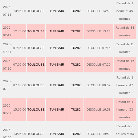
Retard de 1
2026-
13:05:00
TOULOUSE
TUNISAIR
TU282
DECOLLE 14:50
heure et 45
07-13
minutes
2026-
Retard de 33
12:45:00
TOULOUSE
TUNISAIR
TU282
DECOLLE 13:18
07-12
minutes
2026-
Retard de 11
07:05:00
TOULOUSE
TUNISAIR
TU282
DECOLLE 07:16
07-11
minutes
2026-
Retard de 15
07:05:00
TOULOUSE
TUNISAIR
TU282
DECOLLE 07:20
07-10
minutes
Retard de 1
2026-
07:05:00
TOULOUSE
TUNISAIR
TU282
DECOLLE 08:52
heure et 47
07-08
minutes
Retard de 1
2026-
15:00:00
TOULOUSE
TUNISAIR
TU282
DECOLLE 16:53
heure et 53
07-07
minutes
Retard de 6
2026-
13:05:00
TOULOUSE
TUNISAIR
TU282
DECOLLE 19:59
heures et 54
07-06