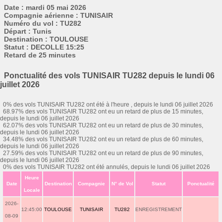
Date : mardi 05 mai 2026
Compagnie aérienne : TUNISAIR
Numéro du vol : TU282
Départ : Tunis
Destination : TOULOUSE
Statut : DECOLLE 15:25
Retard de 25 minutes
Ponctualité des vols TUNISAIR TU282 depuis le lundi 06
juillet 2026
0% des vols TUNISAIR TU282 ont été à l'heure , depuis le lundi 06 juillet 2026
68.97% des vols TUNISAIR TU282 ont eu un retard de plus de 15 minutes,
depuis le lundi 06 juillet 2026
62.07% des vols TUNISAIR TU282 ont eu un retard de plus de 30 minutes,
depuis le lundi 06 juillet 2026
34.48% des vols TUNISAIR TU282 ont eu un retard de plus de 60 minutes,
depuis le lundi 06 juillet 2026
27.59% des vols TUNISAIR TU282 ont eu un retard de plus de 90 minutes,
depuis le lundi 06 juillet 2026
0% des vols TUNISAIR TU282 ont été annulés, depuis le lundi 06 juillet 2026
Heure
Date
Destination
Compagnie
N° de Vol
Statut
Ponctualité
Locale
2026-
12:45:00
TOULOUSE
TUNISAIR
TU282
ENREGISTREMENT
08-09