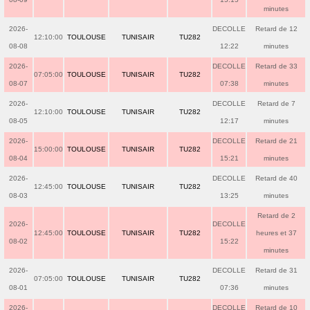
minutes
2026-
DECOLLE
Retard de 12
12:10:00
TOULOUSE
TUNISAIR
TU282
08-08
12:22
minutes
2026-
DECOLLE
Retard de 33
07:05:00
TOULOUSE
TUNISAIR
TU282
08-07
07:38
minutes
2026-
DECOLLE
Retard de 7
12:10:00
TOULOUSE
TUNISAIR
TU282
08-05
12:17
minutes
2026-
DECOLLE
Retard de 21
15:00:00
TOULOUSE
TUNISAIR
TU282
08-04
15:21
minutes
2026-
DECOLLE
Retard de 40
12:45:00
TOULOUSE
TUNISAIR
TU282
08-03
13:25
minutes
Retard de 2
2026-
DECOLLE
12:45:00
TOULOUSE
TUNISAIR
TU282
heures et 37
08-02
15:22
minutes
2026-
DECOLLE
Retard de 31
07:05:00
TOULOUSE
TUNISAIR
TU282
08-01
07:36
minutes
2026-
DECOLLE
Retard de 10