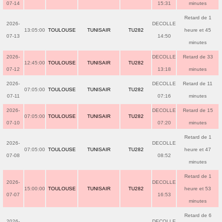
07-14
15:31
minutes
Retard de 1
2026-
DECOLLE
13:05:00
TOULOUSE
TUNISAIR
TU282
heure et 45
07-13
14:50
minutes
2026-
DECOLLE
Retard de 33
12:45:00
TOULOUSE
TUNISAIR
TU282
07-12
13:18
minutes
2026-
DECOLLE
Retard de 11
07:05:00
TOULOUSE
TUNISAIR
TU282
07-11
07:16
minutes
2026-
DECOLLE
Retard de 15
07:05:00
TOULOUSE
TUNISAIR
TU282
07-10
07:20
minutes
Retard de 1
2026-
DECOLLE
07:05:00
TOULOUSE
TUNISAIR
TU282
heure et 47
07-08
08:52
minutes
Retard de 1
2026-
DECOLLE
15:00:00
TOULOUSE
TUNISAIR
TU282
heure et 53
07-07
16:53
minutes
Retard de 6
2026-
DECOLLE