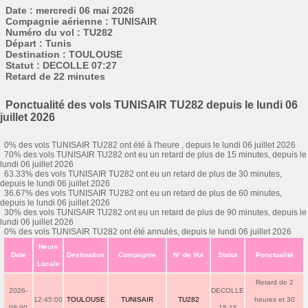
Date : mercredi 06 mai 2026
Compagnie aérienne : TUNISAIR
Numéro du vol : TU282
Départ : Tunis
Destination : TOULOUSE
Statut : DECOLLE 07:27
Retard de 22 minutes
Ponctualité des vols TUNISAIR TU282 depuis le lundi 06
juillet 2026
0% des vols TUNISAIR TU282 ont été à l'heure , depuis le lundi 06 juillet 2026
70% des vols TUNISAIR TU282 ont eu un retard de plus de 15 minutes, depuis le
lundi 06 juillet 2026
63.33% des vols TUNISAIR TU282 ont eu un retard de plus de 30 minutes,
depuis le lundi 06 juillet 2026
36.67% des vols TUNISAIR TU282 ont eu un retard de plus de 60 minutes,
depuis le lundi 06 juillet 2026
30% des vols TUNISAIR TU282 ont eu un retard de plus de 90 minutes, depuis le
lundi 06 juillet 2026
0% des vols TUNISAIR TU282 ont été annulés, depuis le lundi 06 juillet 2026
Heure
Date
Destination
Compagnie
N° de Vol
Statut
Ponctualité
Locale
Retard de 2
2026-
DECOLLE
12:45:00
TOULOUSE
TUNISAIR
TU282
heures et 30
08-09
15:15