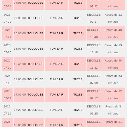
07:05:00
TOULOUSE
TUNISAIR
TU282
07-24
07:22
minutes
2026-
DECOLLE
Retard de 12
07:05:00
TOULOUSE
TUNISAIR
TU282
07-22
07:17
minutes
2026-
DECOLLE
Retard de 40
15:00:00
TOULOUSE
TUNISAIR
TU282
07-21
15:40
minutes
2026-
DECOLLE
Retard de 13
13:05:00
TOULOUSE
TUNISAIR
TU282
07-20
13:18
minutes
2026-
DECOLLE
Retard de 48
12:45:00
TOULOUSE
TUNISAIR
TU282
07-19
13:33
minutes
2026-
DECOLLE
Retard de 53
07:05:00
TOULOUSE
TUNISAIR
TU282
07-18
07:58
minutes
2026-
DECOLLE
Retard de 12
07:05:00
TOULOUSE
TUNISAIR
TU282
07-17
07:17
minutes
2026-
DECOLLE
Retard de 5
07:20:00
TOULOUSE
TUNISAIR
TU282
07-15
07:25
minutes
2026-
DECOLLE
Retard de 31
15:00:00
TOULOUSE
TUNISAIR
TU282