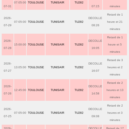
07:05:00
TOULOUSE
TUNISAIR
TU282
07-31
07:15
minutes
Retard de 1
2026-
DECOLLE
07:05:00
TOULOUSE
TUNISAIR
TU282
heure et 21
07-29
08:26
minutes
Retard de 1
2026-
DECOLLE
15:00:00
TOULOUSE
TUNISAIR
TU282
heure et 5
07-28
16:05
minutes
Retard de 3
2026-
DECOLLE
13:05:00
TOULOUSE
TUNISAIR
TU282
heures et 2
07-27
16:07
minutes
Retard de 2
2026-
DECOLLE
12:45:00
TOULOUSE
TUNISAIR
TU282
heures et 13
07-26
14:58
minutes
Retard de 2
2026-
DECOLLE
07:05:00
TOULOUSE
TUNISAIR
TU282
heures et 3
07-25
09:08
minutes
2026-
DECOLLE
Retard de 17