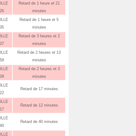
OLLE
Retard de 1 heure et 21
:26
minutes
OLLE
Retard de 1 heure et 5
:05
minutes
OLLE
Retard de 3 heures et 2
:07
minutes
OLLE
Retard de 2 heures et 13
:58
minutes
OLLE
Retard de 2 heures et 3
:08
minutes
OLLE
Retard de 17 minutes
:22
OLLE
Retard de 12 minutes
:17
OLLE
Retard de 40 minutes
:40
OLLE