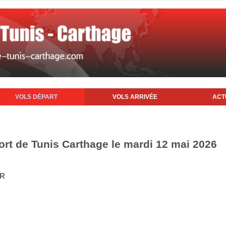
VOLS DÉPART
VOLS ARRIVÉE
ACT
ort de Tunis Carthage le mardi 12 mai 2026
IR