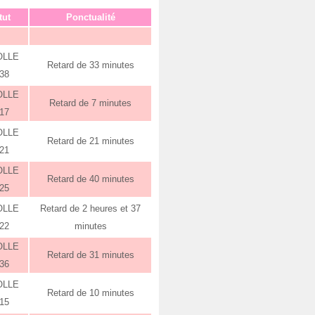
tut
Ponctualité
OLLE
Retard de 33 minutes
:38
OLLE
Retard de 7 minutes
:17
OLLE
Retard de 21 minutes
:21
OLLE
Retard de 40 minutes
:25
OLLE
Retard de 2 heures et 37
:22
minutes
OLLE
Retard de 31 minutes
:36
OLLE
Retard de 10 minutes
:15