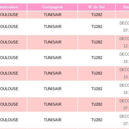
estination
Compagnie
N° de Vol
Sta
TOULOUSE
TUNISAIR
TU282
DEC
TOULOUSE
TUNISAIR
TU282
07
DEC
TOULOUSE
TUNISAIR
TU282
12
DEC
TOULOUSE
TUNISAIR
TU282
15
DEC
TOULOUSE
TUNISAIR
TU282
13
DEC
TOULOUSE
TUNISAIR
TU282
15
DEC
TOULOUSE
TUNISAIR
TU282
07
DEC
TOULOUSE
TUNISAIR
TU282
07