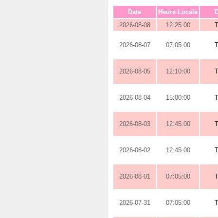
Date
Heure Locale
D
2026-08-08
12:25:00
2026-08-07
07:05:00
2026-08-05
12:10:00
2026-08-04
15:00:00
2026-08-03
12:45:00
2026-08-02
12:45:00
2026-08-01
07:05:00
2026-07-31
07:05:00