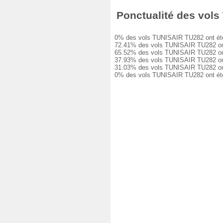
Ponctualité des vols 
0% des vols TUNISAIR TU282 ont été à 
72.41% des vols TUNISAIR TU282 ont e
65.52% des vols TUNISAIR TU282 ont e
37.93% des vols TUNISAIR TU282 ont e
31.03% des vols TUNISAIR TU282 ont e
0% des vols TUNISAIR TU282 ont été a