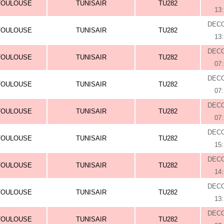
TOULOUSE
TUNISAIR
TU282
13
DEC
TOULOUSE
TUNISAIR
TU282
13
DEC
TOULOUSE
TUNISAIR
TU282
07
DEC
TOULOUSE
TUNISAIR
TU282
07
DEC
TOULOUSE
TUNISAIR
TU282
07
DEC
TOULOUSE
TUNISAIR
TU282
15
DEC
TOULOUSE
TUNISAIR
TU282
14
DEC
TOULOUSE
TUNISAIR
TU282
13
DEC
TOULOUSE
TUNISAIR
TU282