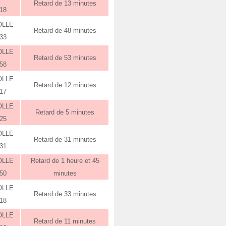
Retard de 13 minutes
:18
OLLE
Retard de 48 minutes
:33
OLLE
Retard de 53 minutes
:58
OLLE
Retard de 12 minutes
:17
OLLE
Retard de 5 minutes
:25
OLLE
Retard de 31 minutes
:31
OLLE
Retard de 1 heure et 45
:50
minutes
OLLE
Retard de 33 minutes
:18
OLLE
Retard de 11 minutes