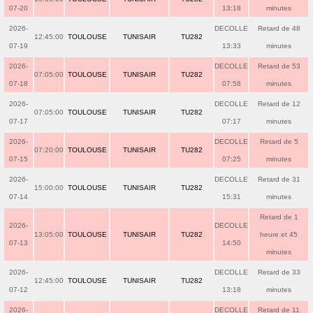
07-20
13:18
minutes
2026-
DECOLLE
Retard de 48
12:45:00
TOULOUSE
TUNISAIR
TU282
07-19
13:33
minutes
2026-
DECOLLE
Retard de 53
07:05:00
TOULOUSE
TUNISAIR
TU282
07-18
07:58
minutes
2026-
DECOLLE
Retard de 12
07:05:00
TOULOUSE
TUNISAIR
TU282
07-17
07:17
minutes
2026-
DECOLLE
Retard de 5
07:20:00
TOULOUSE
TUNISAIR
TU282
07-15
07:25
minutes
2026-
DECOLLE
Retard de 31
15:00:00
TOULOUSE
TUNISAIR
TU282
07-14
15:31
minutes
Retard de 1
2026-
DECOLLE
13:05:00
TOULOUSE
TUNISAIR
TU282
heure et 45
07-13
14:50
minutes
2026-
DECOLLE
Retard de 33
12:45:00
TOULOUSE
TUNISAIR
TU282
07-12
13:18
minutes
2026-
DECOLLE
Retard de 11