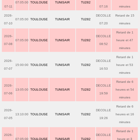
07:05:00
TOULOUSE
TUNISAIR
TU282
07-11
07:16
minutes
2026-
DECOLLE
Retard de 15
07:05:00
TOULOUSE
TUNISAIR
TU282
07-10
07:20
minutes
Retard de 1
2026-
DECOLLE
07:05:00
TOULOUSE
TUNISAIR
TU282
heure et 47
07-08
08:52
minutes
Retard de 1
2026-
DECOLLE
15:00:00
TOULOUSE
TUNISAIR
TU282
heure et 53
07-07
16:53
minutes
Retard de 6
2026-
DECOLLE
13:05:00
TOULOUSE
TUNISAIR
TU282
heures et 54
07-06
19:59
minutes
Retard de 6
2026-
DECOLLE
13:10:00
TOULOUSE
TUNISAIR
TU282
heures et 16
07-05
19:26
minutes
Retard de 1
2026-
DECOLLE
07:05:00
TOULOUSE
TUNISAIR
TU282
heure et 3