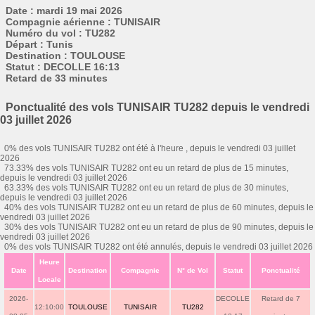
Date : mardi 19 mai 2026
Compagnie aérienne : TUNISAIR
Numéro du vol : TU282
Départ : Tunis
Destination : TOULOUSE
Statut : DECOLLE 16:13
Retard de 33 minutes
Ponctualité des vols TUNISAIR TU282 depuis le vendredi
03 juillet 2026
0% des vols TUNISAIR TU282 ont été à l'heure , depuis le vendredi 03 juillet
2026
73.33% des vols TUNISAIR TU282 ont eu un retard de plus de 15 minutes,
depuis le vendredi 03 juillet 2026
63.33% des vols TUNISAIR TU282 ont eu un retard de plus de 30 minutes,
depuis le vendredi 03 juillet 2026
40% des vols TUNISAIR TU282 ont eu un retard de plus de 60 minutes, depuis le
vendredi 03 juillet 2026
30% des vols TUNISAIR TU282 ont eu un retard de plus de 90 minutes, depuis le
vendredi 03 juillet 2026
0% des vols TUNISAIR TU282 ont été annulés, depuis le vendredi 03 juillet 2026
Heure
Date
Destination
Compagnie
N° de Vol
Statut
Ponctualité
Locale
2026-
DECOLLE
Retard de 7
12:10:00
TOULOUSE
TUNISAIR
TU282