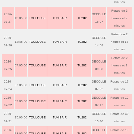
minutes
Retard de 3
2026-
DECOLLE
13:05:00
TOULOUSE
TUNISAIR
TU282
heures et 2
07-27
16:07
minutes
Retard de 2
2026-
DECOLLE
12:45:00
TOULOUSE
TUNISAIR
TU282
heures et 13
07-26
14:58
minutes
Retard de 2
2026-
DECOLLE
07:05:00
TOULOUSE
TUNISAIR
TU282
heures et 3
07-25
09:08
minutes
2026-
DECOLLE
Retard de 17
07:05:00
TOULOUSE
TUNISAIR
TU282
07-24
07:22
minutes
2026-
DECOLLE
Retard de 12
07:05:00
TOULOUSE
TUNISAIR
TU282
07-22
07:17
minutes
2026-
DECOLLE
Retard de 40
15:00:00
TOULOUSE
TUNISAIR
TU282
07-21
15:40
minutes
2026-
DECOLLE
Retard de 13
13:05:00
TOULOUSE
TUNISAIR
TU282