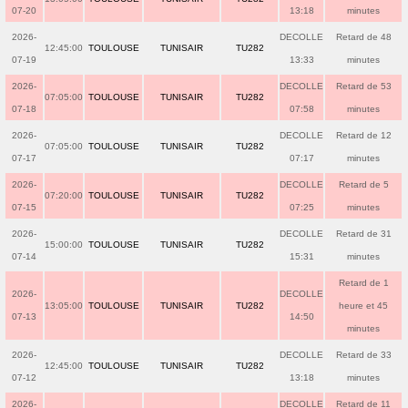
07-20
13:18
minutes
2026-
DECOLLE
Retard de 48
12:45:00
TOULOUSE
TUNISAIR
TU282
07-19
13:33
minutes
2026-
DECOLLE
Retard de 53
07:05:00
TOULOUSE
TUNISAIR
TU282
07-18
07:58
minutes
2026-
DECOLLE
Retard de 12
07:05:00
TOULOUSE
TUNISAIR
TU282
07-17
07:17
minutes
2026-
DECOLLE
Retard de 5
07:20:00
TOULOUSE
TUNISAIR
TU282
07-15
07:25
minutes
2026-
DECOLLE
Retard de 31
15:00:00
TOULOUSE
TUNISAIR
TU282
07-14
15:31
minutes
Retard de 1
2026-
DECOLLE
13:05:00
TOULOUSE
TUNISAIR
TU282
heure et 45
07-13
14:50
minutes
2026-
DECOLLE
Retard de 33
12:45:00
TOULOUSE
TUNISAIR
TU282
07-12
13:18
minutes
2026-
DECOLLE
Retard de 11