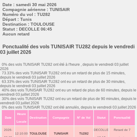
Date : samedi 30 mai 2026
Compagnie aérienne : TUNISAIR
Numéro du vol : TU282
Départ : Tunis
Destination : TOULOUSE
Statut : DECOLLE 06:45
Aucun retard
Ponctualité des vols TUNISAIR TU282 depuis le vendredi
03 juillet 2026
0% des vols TUNISAIR TU282 ont été à l'heure , depuis le vendredi 03 juillet
2026
73.33% des vols TUNISAIR TU282 ont eu un retard de plus de 15 minutes,
depuis le vendredi 03 juillet 2026
63.33% des vols TUNISAIR TU282 ont eu un retard de plus de 30 minutes,
depuis le vendredi 03 juillet 2026
40% des vols TUNISAIR TU282 ont eu un retard de plus de 60 minutes, depuis le
vendredi 03 juillet 2026
30% des vols TUNISAIR TU282 ont eu un retard de plus de 90 minutes, depuis le
vendredi 03 juillet 2026
0% des vols TUNISAIR TU282 ont été annulés, depuis le vendredi 03 juillet 2026
Heure
Date
Destination
Compagnie
N° de Vol
Statut
Ponctualité
Locale
2026-
DECOLLE
Retard de 7
12:10:00
TOULOUSE
TUNISAIR
TU282