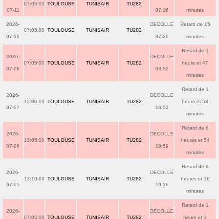
07:05:00
TOULOUSE
TUNISAIR
TU282
07-11
07:16
minutes
2026-
DECOLLE
Retard de 15
07:05:00
TOULOUSE
TUNISAIR
TU282
07-10
07:20
minutes
Retard de 1
2026-
DECOLLE
07:05:00
TOULOUSE
TUNISAIR
TU282
heure et 47
07-08
08:52
minutes
Retard de 1
2026-
DECOLLE
15:00:00
TOULOUSE
TUNISAIR
TU282
heure et 53
07-07
16:53
minutes
Retard de 6
2026-
DECOLLE
13:05:00
TOULOUSE
TUNISAIR
TU282
heures et 54
07-06
19:59
minutes
Retard de 6
2026-
DECOLLE
13:10:00
TOULOUSE
TUNISAIR
TU282
heures et 16
07-05
19:26
minutes
Retard de 1
2026-
DECOLLE
07:05:00
TOULOUSE
TUNISAIR
TU282
heure et 3