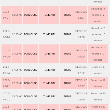
minutes
Retard de 3
2026-
DECOLLE
13:05:00
TOULOUSE
TUNISAIR
TU282
heures et 2
07-27
16:07
minutes
Retard de 2
2026-
DECOLLE
12:45:00
TOULOUSE
TUNISAIR
TU282
heures et 13
07-26
14:58
minutes
Retard de 2
2026-
DECOLLE
07:05:00
TOULOUSE
TUNISAIR
TU282
heures et 3
07-25
09:08
minutes
2026-
DECOLLE
Retard de 17
07:05:00
TOULOUSE
TUNISAIR
TU282
07-24
07:22
minutes
2026-
DECOLLE
Retard de 12
07:05:00
TOULOUSE
TUNISAIR
TU282
07-22
07:17
minutes
2026-
DECOLLE
Retard de 40
15:00:00
TOULOUSE
TUNISAIR
TU282
07-21
15:40
minutes
2026-
DECOLLE
Retard de 13
13:05:00
TOULOUSE
TUNISAIR
TU282