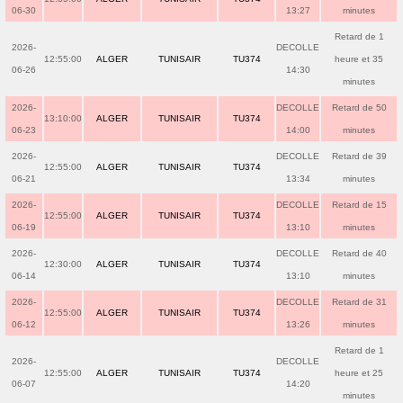
06-30
13:27
minutes
Retard de 1
2026-
DECOLLE
12:55:00
ALGER
TUNISAIR
TU374
heure et 35
06-26
14:30
minutes
2026-
DECOLLE
Retard de 50
13:10:00
ALGER
TUNISAIR
TU374
06-23
14:00
minutes
2026-
DECOLLE
Retard de 39
12:55:00
ALGER
TUNISAIR
TU374
06-21
13:34
minutes
2026-
DECOLLE
Retard de 15
12:55:00
ALGER
TUNISAIR
TU374
06-19
13:10
minutes
2026-
DECOLLE
Retard de 40
12:30:00
ALGER
TUNISAIR
TU374
06-14
13:10
minutes
2026-
DECOLLE
Retard de 31
12:55:00
ALGER
TUNISAIR
TU374
06-12
13:26
minutes
Retard de 1
2026-
DECOLLE
12:55:00
ALGER
TUNISAIR
TU374
heure et 25
06-07
14:20
minutes