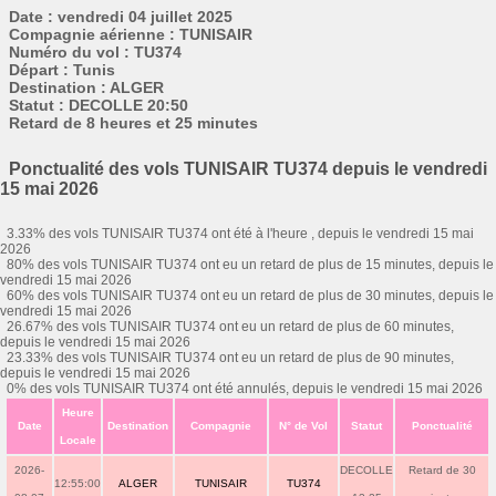
Date : vendredi 04 juillet 2025
Compagnie aérienne : TUNISAIR
Numéro du vol : TU374
Départ : Tunis
Destination : ALGER
Statut : DECOLLE 20:50
Retard de 8 heures et 25 minutes
Ponctualité des vols TUNISAIR TU374 depuis le vendredi
15 mai 2026
3.33% des vols TUNISAIR TU374 ont été à l'heure , depuis le vendredi 15 mai
2026
80% des vols TUNISAIR TU374 ont eu un retard de plus de 15 minutes, depuis le
vendredi 15 mai 2026
60% des vols TUNISAIR TU374 ont eu un retard de plus de 30 minutes, depuis le
vendredi 15 mai 2026
26.67% des vols TUNISAIR TU374 ont eu un retard de plus de 60 minutes,
depuis le vendredi 15 mai 2026
23.33% des vols TUNISAIR TU374 ont eu un retard de plus de 90 minutes,
depuis le vendredi 15 mai 2026
0% des vols TUNISAIR TU374 ont été annulés, depuis le vendredi 15 mai 2026
Heure
Date
Destination
Compagnie
N° de Vol
Statut
Ponctualité
Locale
2026-
DECOLLE
Retard de 30
12:55:00
ALGER
TUNISAIR
TU374