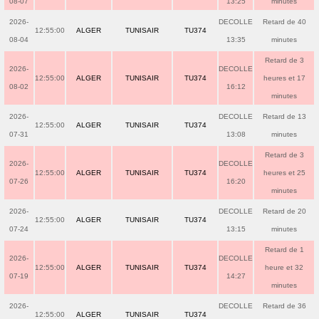
08-07
13:25
minutes
2026-
DECOLLE
Retard de 40
12:55:00
ALGER
TUNISAIR
TU374
08-04
13:35
minutes
Retard de 3
2026-
DECOLLE
12:55:00
ALGER
TUNISAIR
TU374
heures et 17
08-02
16:12
minutes
2026-
DECOLLE
Retard de 13
12:55:00
ALGER
TUNISAIR
TU374
07-31
13:08
minutes
Retard de 3
2026-
DECOLLE
12:55:00
ALGER
TUNISAIR
TU374
heures et 25
07-26
16:20
minutes
2026-
DECOLLE
Retard de 20
12:55:00
ALGER
TUNISAIR
TU374
07-24
13:15
minutes
Retard de 1
2026-
DECOLLE
12:55:00
ALGER
TUNISAIR
TU374
heure et 32
07-19
14:27
minutes
2026-
DECOLLE
Retard de 36
12:55:00
ALGER
TUNISAIR
TU374