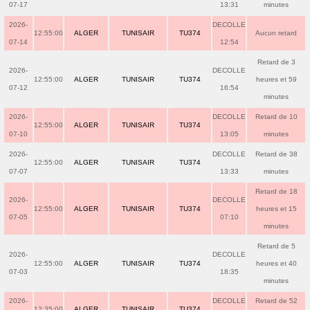
07-17
13:31
minutes
2026-
DECOLLE
12:55:00
ALGER
TUNISAIR
TU374
Aucun retard
07-14
12:54
Retard de 3
2026-
DECOLLE
12:55:00
ALGER
TUNISAIR
TU374
heures et 59
07-12
16:54
minutes
2026-
DECOLLE
Retard de 10
12:55:00
ALGER
TUNISAIR
TU374
07-10
13:05
minutes
2026-
DECOLLE
Retard de 38
12:55:00
ALGER
TUNISAIR
TU374
07-07
13:33
minutes
Retard de 18
2026-
DECOLLE
12:55:00
ALGER
TUNISAIR
TU374
heures et 15
07-05
07:10
minutes
Retard de 5
2026-
DECOLLE
12:55:00
ALGER
TUNISAIR
TU374
heures et 40
07-03
18:35
minutes
2026-
DECOLLE
Retard de 52
12:35:00
ALGER
TUNISAIR
TU374