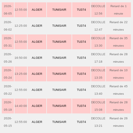
2026-
DECOLLE
Retard de 1
12:55:00
ALGER
TUNISAIR
TU374
06-05
12:56
minute
2026-
DECOLLE
Retard de 22
12:25:00
ALGER
TUNISAIR
TU374
06-02
12:47
minutes
2026-
DECOLLE
Retard de 35
12:55:00
ALGER
TUNISAIR
TU374
05-31
13:30
minutes
2026-
DECOLLE
Retard de 28
16:50:00
ALGER
TUNISAIR
TU374
05-26
17:18
minutes
2026-
DECOLLE
Retard de 10
13:25:00
ALGER
TUNISAIR
TU374
05-24
13:35
minutes
2026-
DECOLLE
Retard de 45
12:55:00
ALGER
TUNISAIR
TU374
05-22
13:40
minutes
2026-
DECOLLE
Retard de 28
14:40:00
ALGER
TUNISAIR
TU374
05-19
15:08
minutes
2026-
DECOLLE
Retard de 26
12:55:00
ALGER
TUNISAIR
TU374
05-15
13:21
minutes