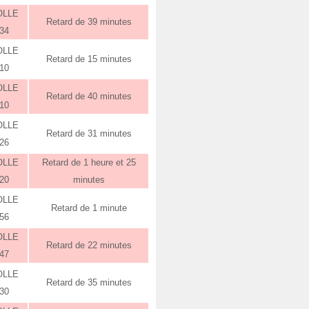
OLLE
Retard de 39 minutes
:34
OLLE
Retard de 15 minutes
:10
OLLE
Retard de 40 minutes
:10
OLLE
Retard de 31 minutes
:26
OLLE
Retard de 1 heure et 25
:20
minutes
OLLE
Retard de 1 minute
:56
OLLE
Retard de 22 minutes
:47
OLLE
Retard de 35 minutes
:30