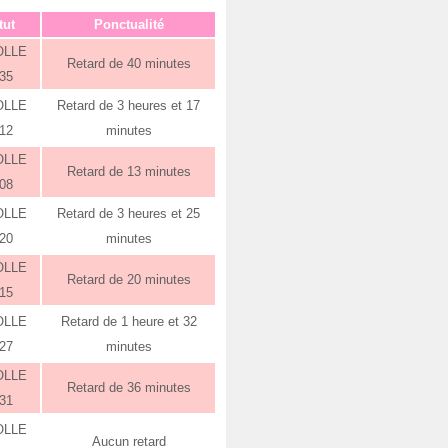
tut
Ponctualité
OLLE
Retard de 40 minutes
:35
OLLE
Retard de 3 heures et 17
:12
minutes
OLLE
Retard de 13 minutes
:08
OLLE
Retard de 3 heures et 25
:20
minutes
OLLE
Retard de 20 minutes
:15
OLLE
Retard de 1 heure et 32
:27
minutes
OLLE
Retard de 36 minutes
:31
OLLE
Aucun retard