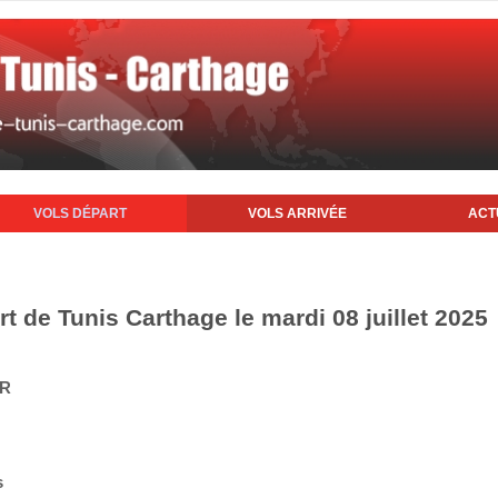
VOLS DÉPART
VOLS ARRIVÉE
ACT
rt de Tunis Carthage le mardi 08 juillet 2025
IR
s