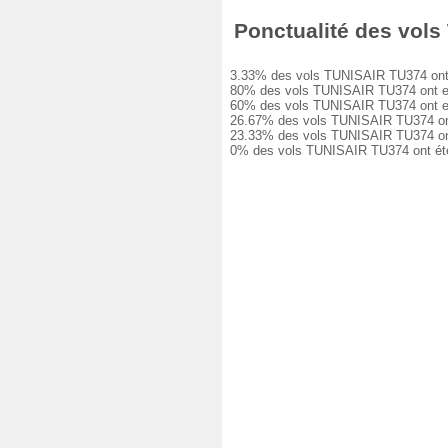
Ponctualité des vols
3.33% des vols TUNISAIR TU374 ont ét
80% des vols TUNISAIR TU374 ont eu u
60% des vols TUNISAIR TU374 ont eu u
26.67% des vols TUNISAIR TU374 ont e
23.33% des vols TUNISAIR TU374 ont e
0% des vols TUNISAIR TU374 ont été 