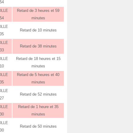
:54
OLLE
Retard de 3 heures et 59
:54
minutes
OLLE
Retard de 10 minutes
:05
OLLE
Retard de 38 minutes
:33
OLLE
Retard de 18 heures et 15
:10
minutes
OLLE
Retard de 5 heures et 40
:35
minutes
OLLE
Retard de 52 minutes
:27
OLLE
Retard de 1 heure et 35
:30
minutes
OLLE
Retard de 50 minutes
:00