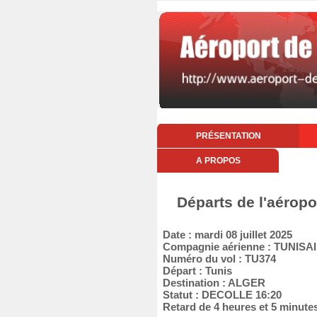
PRÉSENTATION
A PROPOS
Départs de l'aéropo
Date : mardi 08 juillet 2025
Compagnie aérienne : TUNISA
Numéro du vol : TU374
Départ : Tunis
Destination : ALGER
Statut : DECOLLE 16:20
Retard de 4 heures et 5 minute