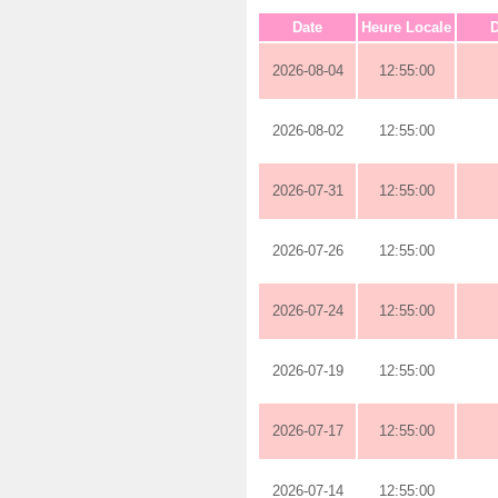
Date
Heure Locale
D
2026-08-04
12:55:00
2026-08-02
12:55:00
2026-07-31
12:55:00
2026-07-26
12:55:00
2026-07-24
12:55:00
2026-07-19
12:55:00
2026-07-17
12:55:00
2026-07-14
12:55:00